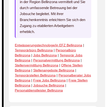
in der Region Bellinzona vermittelt und Sie
durch umfassende Betreuung bei der
Jobsuche begleitet. Mit ihrer
Branchenkenntnis erleichtern Sie sich den
Zugang zu etablierten Arbeitgebern
erheblich.
Entwässerungstechnologe/in EFZ Bellinzona
|
Temporärbüro Bellinzona
|
Personalbüro
Bellinzona
|
Jobs Bellinzona
|
Temporär Jobs
Bellinzona
|
Personalvermittlung Bellinzona
|
Stellenvermittlung Bellinzona
|
Offene Stellen
Bellinzona
|
Stellenangebote Bellinzona
|
Temporärstellen Bellinzona
|
Personalberater Jobs
Bellinzona
|
Freie Jobs Bellinzona
|
Freie Stellen
Bellinzona
|
Jobsuche Bellinzona
|
Personaldienstleister Bellinzona