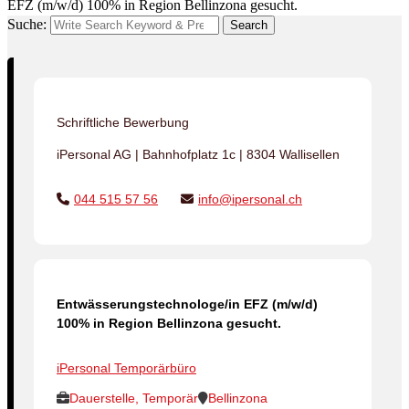
EFZ (m/w/d) 100% in Region Bellinzona gesucht.
Suche:
Search
Schriftliche Bewerbung
iPersonal AG | Bahnhofplatz 1c | 8304 Wallisellen
044 515 57 56
info@ipersonal.ch
Entwässerungstechnologe/in EFZ (m/w/d)
100% in Region Bellinzona gesucht.
iPersonal Temporärbüro
Dauerstelle, Temporär
Bellinzona