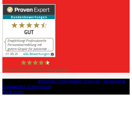
454
Bewertungen auf ProvenExpert.com
iPersonal
Copyright © 2026
iPersonal Temporärbüro Schweiz | Temporär &
Dauerstellen Schweizweit
, All Rights Reserved.
Back to top