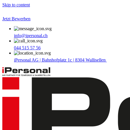
Skip to content
Jetzt Bewerben
info@ipersonal.ch
044 515 57 56
iPersonal AG | Bahnhofplatz 1c | 8304 Wallisellen