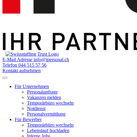
E-Mail Adresse
info@ipersonal.ch
Telefon
044 515 57 56
Kontakt aufnehmen
Für Unternehmen
Personalanfrage
Vakanzen melden
Temporärbüro wechseln
Notdienst
Personalvermittlung
Für Bewerber
Temporärbüro wechseln
Lebenslauf hochladen
Interne Jobs