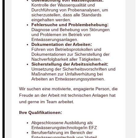
Überwachung von Wasserqualität:
Kontrolle der Wasserqualität und
Durchführung von Probenanalysen, um
sicherzustellen, dass alle Standards
eingehalten werden.
Fehlersuche und Problembehebung:
Diagnose und Behebung von Störungen
und Problemen im Betrieb von
Entwässerungsanlagen.
Dokumentation der Arbeiten:
Führen von Betriebsprotokollen und
Dokumentationen zur Sicherstellung der
Nachverfolgbarkeit aller Tätigkeiten.
Sicherstellung der Arbeitssicherheit:
Umsetzung der Sicherheitsvorschriften und
Maßnahmen zur Unfallverhütung bei
Arbeiten an Entwässerungssystemen.
Wir suchen eine motivierte, engagierte Person, die
Freude an der Arbeit mit technischen Anlagen hat
und gerne im Team arbeitet.
Ihre Qualifikationen:
Abgeschlossene Ausbildung als
Entwässerungstechnologe/in EFZ
Berufserfahrung im Bereich der
Entwässerungstechnik von Vorteil