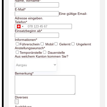
Name, Vorname
*
E-Mail
*
Eine gültige Email-
Adresse eingeben.
Telefon
*
Einsatzbeginn ab
*
Informationen
*
Führerschein
Mobil
Gelernt
Ungelernt
Anstellungswunsch
*
Temporärstelle
Dauerstelle
Aus welchem Kanton kommen Sie?
Bemerkung
*
Diverses
Ausbildung