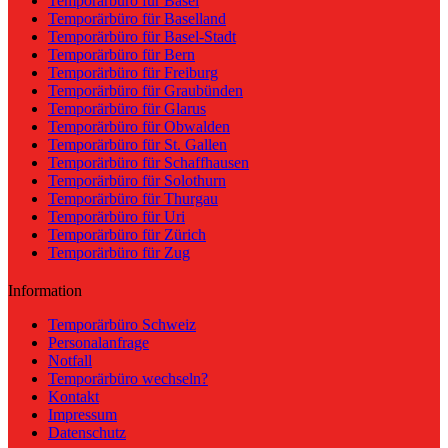
Temporärbüro für Basel
Temporärbüro für Baselland
Temporärbüro für Basel-Stadt
Temporärbüro für Bern
Temporärbüro für Freiburg
Temporärbüro für Graubünden
Temporärbüro für Glarus
Temporärbüro für Obwalden
Temporärbüro für St. Gallen
Temporärbüro für Schaffhausen
Temporärbüro für Solothurn
Temporärbüro für Thurgau
Temporärbüro für Uri
Temporärbüro für Zürich
Temporärbüro für Zug
Information
Temporärbüro Schweiz
Personalanfrage
Notfall
Temporärbüro wechseln?
Kontakt
Impressum
Datenschutz