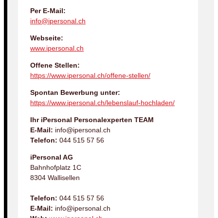
Per E-Mail:
info@ipersonal.ch
Webseite:
www.ipersonal.ch
Offene Stellen:
https://www.ipersonal.ch/offene-stellen/
Spontan Bewerbung unter:
https://www.ipersonal.ch/lebenslauf-hochladen/
Ihr iPersonal Personalexperten TEAM
E-Mail:
info@ipersonal.ch
Telefon:
044 515 57 56
iPersonal AG
Bahnhofplatz 1C
8304 Wallisellen
Telefon:
044 515 57 56
E-Mail:
info@ipersonal.ch