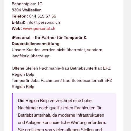
Bahnhofplatz 1C
8304 Wallisellen
Telefon:
044 515 57 56
E-Mail:
info@ipersonal.ch
Web:
www.ipersonal.ch
iPersonal – Ihr Partner für Temporär &
Dauerstellenvermittlung
Unsere Kunden werden nicht überredet, sondern
langfristig überzeugt.
Offene Stellen Fachmann/-frau Betriebsunterhalt EFZ
Region Belp
Temporär Jobs Fachmann/-frau Betriebsunterhalt EFZ
Region Belp
Die Region Belp verzeichnet eine hohe
Nachfrage nach qualifizierten Fachleuten für
Betriebsunterhalt, da moderne Infrastrukturen
und Anlagen kontinuierliche Wartung erfordern.
Sie profitieren von vielen offenen Stellen und