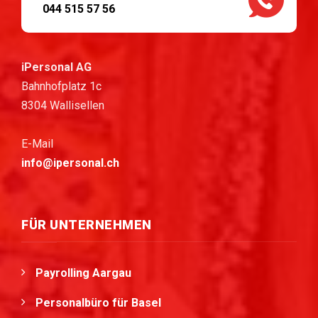
044 515 57 56
iPersonal AG
Bahnhofplatz 1c
8304 Wallisellen
E-Mail
info@ipersonal.ch
FÜR UNTERNEHMEN
Payrolling Aargau
Personalbüro für Basel