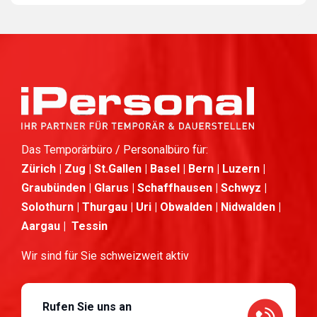
Das Temporärbüro / Personalbüro für:
Zürich | Zug | St.Gallen | Basel | Bern | Luzern |
Graubünden | Glarus | Schaffhausen | Schwyz |
Solothurn | Thurgau | Uri | Obwalden | Nidwalden |
Aargau | Tessin
Wir sind für Sie schweizweit aktiv
Rufen Sie uns an