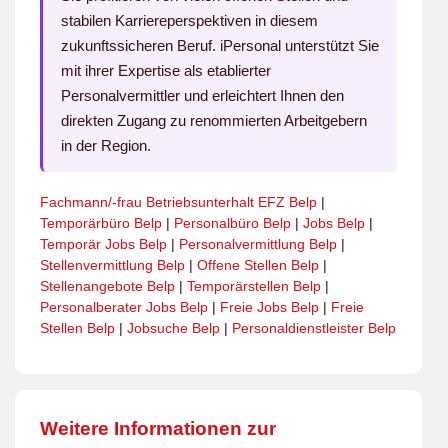
stabilen Karriereperspektiven in diesem
zukunftssicheren Beruf. iPersonal unterstützt Sie
mit ihrer Expertise als etablierter
Personalvermittler und erleichtert Ihnen den
direkten Zugang zu renommierten Arbeitgebern
in der Region.
Fachmann/-frau Betriebsunterhalt EFZ Belp
|
Temporärbüro Belp
|
Personalbüro Belp
|
Jobs Belp
|
Temporär Jobs Belp
|
Personalvermittlung Belp
|
Stellenvermittlung Belp
|
Offene Stellen Belp
|
Stellenangebote Belp
|
Temporärstellen Belp
|
Personalberater Jobs Belp
|
Freie Jobs Belp
|
Freie
Stellen Belp
|
Jobsuche Belp
|
Personaldienstleister Belp
Weitere Informationen zur