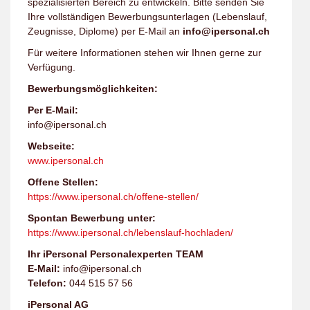
spezialisierten Bereich zu entwickeln. Bitte senden Sie
Ihre vollständigen Bewerbungsunterlagen (Lebenslauf,
Zeugnisse, Diplome) per E-Mail an
info@ipersonal.ch
Für weitere Informationen stehen wir Ihnen gerne zur
Verfügung.
Bewerbungsmöglichkeiten:
Per E-Mail:
info@ipersonal.ch
Webseite:
www.ipersonal.ch
Offene Stellen:
https://www.ipersonal.ch/offene-stellen/
Spontan Bewerbung unter:
https://www.ipersonal.ch/lebenslauf-hochladen/
Ihr iPersonal Personalexperten TEAM
E-Mail:
info@ipersonal.ch
Telefon:
044 515 57 56
iPersonal AG