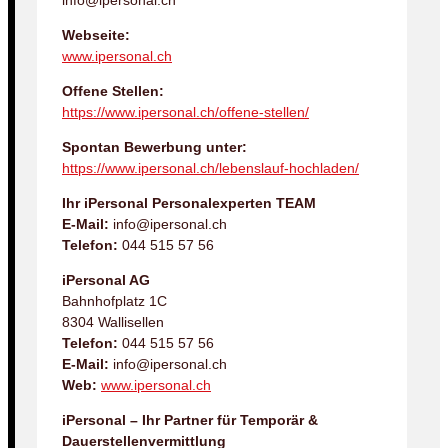
info@ipersonal.ch
Webseite:
www.ipersonal.ch
Offene Stellen:
https://www.ipersonal.ch/offene-stellen/
Spontan Bewerbung unter:
https://www.ipersonal.ch/lebenslauf-hochladen/
Ihr iPersonal Personalexperten TEAM
E-Mail:
info@ipersonal.ch
Telefon:
044 515 57 56
iPersonal AG
Bahnhofplatz 1C
8304 Wallisellen
Telefon:
044 515 57 56
E-Mail:
info@ipersonal.ch
Web:
www.ipersonal.ch
iPersonal – Ihr Partner für Temporär &
Dauerstellenvermittlung