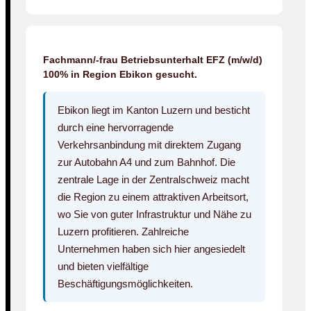
Fachmann/-frau Betriebsunterhalt EFZ (m/w/d)
100% in Region Ebikon gesucht.
Ebikon liegt im Kanton Luzern und besticht
durch eine hervorragende
Verkehrsanbindung mit direktem Zugang
zur Autobahn A4 und zum Bahnhof. Die
zentrale Lage in der Zentralschweiz macht
die Region zu einem attraktiven Arbeitsort,
wo Sie von guter Infrastruktur und Nähe zu
Luzern profitieren. Zahlreiche
Unternehmen haben sich hier angesiedelt
und bieten vielfältige
Beschäftigungsmöglichkeiten.