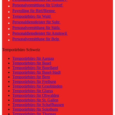
Personalvermittlung für Urdorf
Payrolling für Biel/Bienne
Temporärbüro für Wald
Personaldienstleister für Suhr
Personalvermittlung für Stäfa
Personaldienstleister für Amriswil
Personalvermittlung für Belp
Temporärbüro Schweiz
Temporärbüro für Aargau
Temporärbüro für Basel
Temporärbüro für Baselland
Temporärbüro für Basel-Stadt
Temporärbüro für Bern
Temporärbüro für Freiburg
Temporärbüro für Graubünden
Temporärbüro für Glarus
Temporärbüro für Obwalden
Temporärbüro für St. Gallen
Temporärbüro für Schaffhausen
Temporärbüro für Solothurn
Temporärbüro für Thurgau