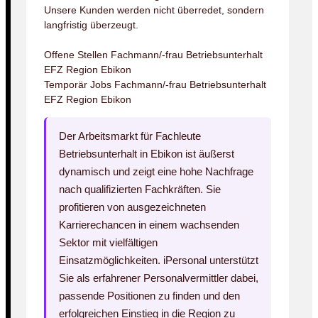
Unsere Kunden werden nicht überredet, sondern
langfristig überzeugt.
Offene Stellen Fachmann/-frau Betriebsunterhalt
EFZ Region Ebikon
Temporär Jobs Fachmann/-frau Betriebsunterhalt
EFZ Region Ebikon
Der Arbeitsmarkt für Fachleute
Betriebsunterhalt in Ebikon ist äußerst
dynamisch und zeigt eine hohe Nachfrage
nach qualifizierten Fachkräften. Sie
profitieren von ausgezeichneten
Karrierechancen in einem wachsenden
Sektor mit vielfältigen
Einsatzmöglichkeiten. iPersonal unterstützt
Sie als erfahrener Personalvermittler dabei,
passende Positionen zu finden und den
erfolgreichen Einstieg in die Region zu