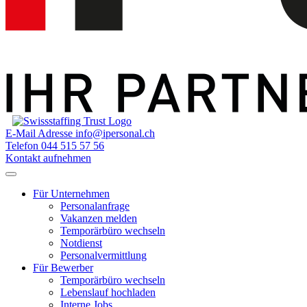
E-Mail Adresse
info@ipersonal.ch
Telefon
044 515 57 56
Kontakt aufnehmen
Für Unternehmen
Personalanfrage
Vakanzen melden
Temporärbüro wechseln
Notdienst
Personalvermittlung
Für Bewerber
Temporärbüro wechseln
Lebenslauf hochladen
Interne Jobs