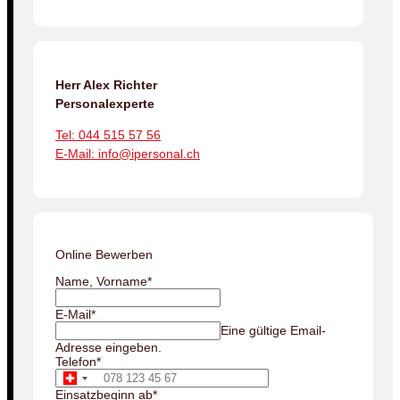
Herr Alex Richter
Personalexperte
Tel: 044 515 57 56
E-Mail: info@ipersonal.ch
Online Bewerben
Name, Vorname
*
E-Mail
*
Eine gültige Email-
Adresse eingeben.
Telefon
*
Einsatzbeginn ab
*