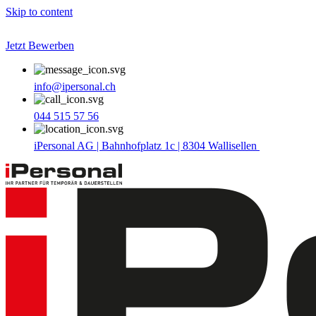
Skip to content
Jetzt Bewerben
info@ipersonal.ch
044 515 57 56
iPersonal AG | Bahnhofplatz 1c | 8304 Wallisellen