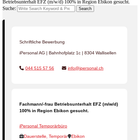
Betriebsunterhalt EFZ (m/w/d) 100% in Region Ebikon gesucht.
Suche:
Search
Schriftliche Bewerbung
iPersonal AG | Bahnhofplatz 1c | 8304 Wallisellen
044 515 57 56
info@ipersonal.ch
Fachmann/-frau Betriebsunterhalt EFZ (m/w/d)
100% in Region Ebikon gesucht.
iPersonal Temporärbüro
Dauerstelle, Temporär
Ebikon