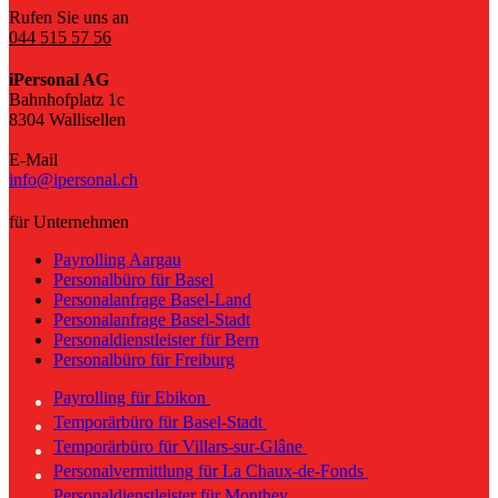
Rufen Sie uns an
044 515 57 56
iPersonal AG
Bahnhofplatz 1c
8304 Wallisellen
E-Mail
info@ipersonal.ch
für Unternehmen
Payrolling Aargau
Personalbüro für Basel
Personalanfrage Basel-Land
Personalanfrage Basel-Stadt
Personaldienstleister für Bern
Personalbüro für Freiburg
Payrolling für Ebikon
Temporärbüro für Basel-Stadt
Temporärbüro für Villars-sur-Glâne
Personalvermittlung für La Chaux-de-Fonds
Personaldienstleister für Monthey