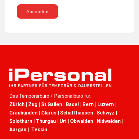
Absenden
Das Temporärbüro / Personalbüro für:
Zürich | Zug | St.Gallen | Basel | Bern | Luzern |
Graubünden | Glarus | Schaffhausen | Schwyz |
Solothurn | Thurgau | Uri | Obwalden | Nidwalden |
Aargau | Tessin