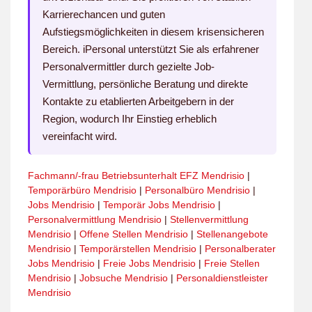
Karrierechancen und guten
Aufstiegsmöglichkeiten in diesem krisensicheren
Bereich. iPersonal unterstützt Sie als erfahrener
Personalvermittler durch gezielte Job-
Vermittlung, persönliche Beratung und direkte
Kontakte zu etablierten Arbeitgebern in der
Region, wodurch Ihr Einstieg erheblich
vereinfacht wird.
Fachmann/-frau Betriebsunterhalt EFZ Mendrisio
|
Temporärbüro Mendrisio
|
Personalbüro Mendrisio
|
Jobs Mendrisio
|
Temporär Jobs Mendrisio
|
Personalvermittlung Mendrisio
|
Stellenvermittlung
Mendrisio
|
Offene Stellen Mendrisio
|
Stellenangebote
Mendrisio
|
Temporärstellen Mendrisio
|
Personalberater
Jobs Mendrisio
|
Freie Jobs Mendrisio
|
Freie Stellen
Mendrisio
|
Jobsuche Mendrisio
|
Personaldienstleister
Mendrisio