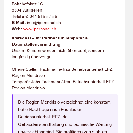
Bahnhofplatz 1C
8304 Wallisellen
Telefon:
044 515 57 56
E-Mail:
info@ipersonal.ch
Web:
www.ipersonal.ch
iPersonal – Ihr Partner für Temporär &
Dauerstellenvermittlung
Unsere Kunden werden nicht überredet, sondern
langfristig überzeugt.
Offene Stellen Fachmann/-frau Betriebsunterhalt EFZ
Region Mendrisio
Temporär Jobs Fachmann/-frau Betriebsunterhalt EFZ
Region Mendrisio
Die Region Mendrisio verzeichnet eine konstant
hohe Nachfrage nach Fachleuten
Betriebsunterhalt EFZ, da
Gebäudeinstandhaltung und technische Wartung
unverzichtbar sind. Sie profitieren von stabilen