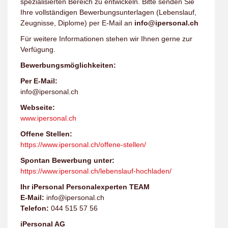
spezialisierten Bereich zu entwickeln. Bitte senden Sie
Ihre vollständigen Bewerbungsunterlagen (Lebenslauf,
Zeugnisse, Diplome) per E-Mail an
info@ipersonal.ch
Für weitere Informationen stehen wir Ihnen gerne zur
Verfügung.
Bewerbungsmöglichkeiten:
Per E-Mail:
info@ipersonal.ch
Webseite:
www.ipersonal.ch
Offene Stellen:
https://www.ipersonal.ch/offene-stellen/
Spontan Bewerbung unter:
https://www.ipersonal.ch/lebenslauf-hochladen/
Ihr iPersonal Personalexperten TEAM
E-Mail:
info@ipersonal.ch
Telefon:
044 515 57 56
iPersonal AG