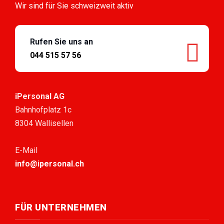
Wir sind für Sie schweizweit aktiv
Rufen Sie uns an
044 515 57 56
iPersonal AG
Bahnhofplatz 1c
8304 Wallisellen
E-Mail
info@ipersonal.ch
FÜR UNTERNEHMEN