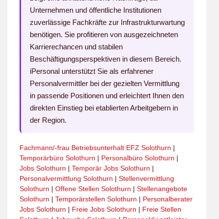
Unternehmen und öffentliche Institutionen
zuverlässige Fachkräfte zur Infrastrukturwartung
benötigen. Sie profitieren von ausgezeichneten
Karrierechancen und stabilen
Beschäftigungsperspektiven in diesem Bereich.
iPersonal unterstützt Sie als erfahrener
Personalvermittler bei der gezielten Vermittlung
in passende Positionen und erleichtert Ihnen den
direkten Einstieg bei etablierten Arbeitgebern in
der Region.
Fachmann/-frau Betriebsunterhalt EFZ Solothurn
|
Temporärbüro Solothurn
|
Personalbüro Solothurn
|
Jobs Solothurn
|
Temporär Jobs Solothurn
|
Personalvermittlung Solothurn
|
Stellenvermittlung
Solothurn
|
Offene Stellen Solothurn
|
Stellenangebote
Solothurn
|
Temporärstellen Solothurn
|
Personalberater
Jobs Solothurn
|
Freie Jobs Solothurn
|
Freie Stellen