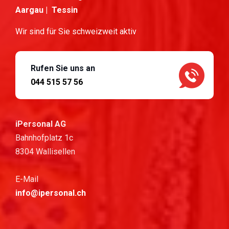
Aargau | Tessin
Wir sind für Sie schweizweit aktiv
Rufen Sie uns an
044 515 57 56
iPersonal AG
Bahnhofplatz 1c
8304 Wallisellen
E-Mail
info@ipersonal.ch