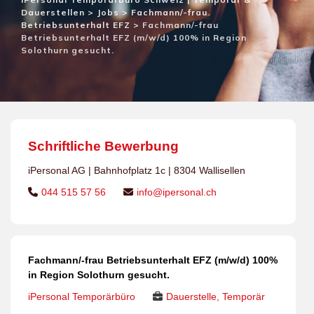
Dauerstellen
>
Jobs
>
Fachmann/-frau
Betriebsunterhalt EFZ
>
Fachmann/-frau
Betriebsunterhalt EFZ (m/w/d) 100% in Region
Solothurn gesucht.
Schriftliche Bewerbung
iPersonal AG | Bahnhofplatz 1c | 8304 Wallisellen
044 515 57 56
info@ipersonal.ch
Fachmann/-frau Betriebsunterhalt EFZ (m/w/d) 100%
in Region Solothurn gesucht.
iPersonal Temporärbüro
Dauerstelle, Temporär