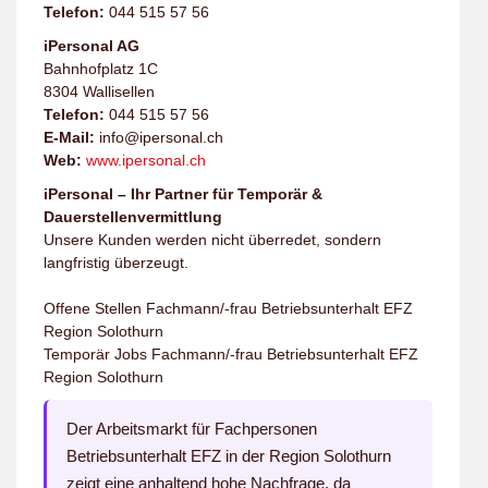
Telefon:
044 515 57 56
iPersonal AG
Bahnhofplatz 1C
8304 Wallisellen
Telefon:
044 515 57 56
E-Mail:
info@ipersonal.ch
Web:
www.ipersonal.ch
iPersonal – Ihr Partner für Temporär &
Dauerstellenvermittlung
Unsere Kunden werden nicht überredet, sondern
langfristig überzeugt.
Offene Stellen Fachmann/-frau Betriebsunterhalt EFZ
Region Solothurn
Temporär Jobs Fachmann/-frau Betriebsunterhalt EFZ
Region Solothurn
Der Arbeitsmarkt für Fachpersonen
Betriebsunterhalt EFZ in der Region Solothurn
zeigt eine anhaltend hohe Nachfrage, da