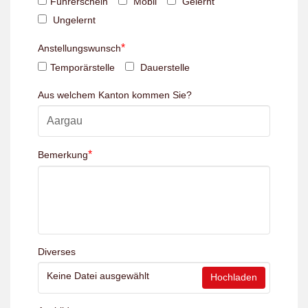
Führerschein
Mobil
Gelernt
Ungelernt
*
Anstellungswunsch
Temporärstelle
Dauerstelle
Aus welchem Kanton kommen Sie?
*
Bemerkung
Diverses
Keine Datei ausgewählt
Hochladen