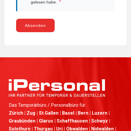
*
gelesen habe.
Absenden
Das Temporärbüro / Personalbüro für:
Zürich | Zug | St.Gallen | Basel | Bern | Luzern |
Graubünden | Glarus | Schaffhausen | Schwyz |
Solothurn | Thurgau | Uri | Obwalden | Nidwalden |