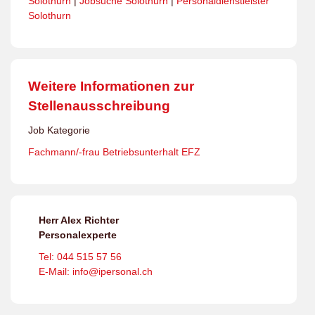
Solothurn
|
Jobsuche Solothurn
|
Personaldienstleister
Solothurn
Weitere Informationen zur
Stellenausschreibung
Job Kategorie
Fachmann/-frau Betriebsunterhalt EFZ
Herr Alex Richter
Personalexperte
Tel: 044 515 57 56
E-Mail: info@ipersonal.ch