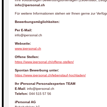
Ihre vollständigen Bewerbungsunterlagen (Lebenslauf, Zeugn
info@ipersonal.ch
Für weitere Informationen stehen wir Ihnen gerne zur Verfüg
Bewerbungsmöglichkeiten:
Per E-Mail:
info@ipersonal.ch
Webseite:
www.ipersonal.ch
Offene Stellen:
https://www.ipersonal.ch/offene-stellen/
Spontan Bewerbung unter:
https://www.ipersonal.ch/lebenslauf-hochladen/
Ihr iPersonal Personalexperten TEAM
E-Mail:
info@ipersonal.ch
Telefon:
044 515 57 56
iPersonal AG