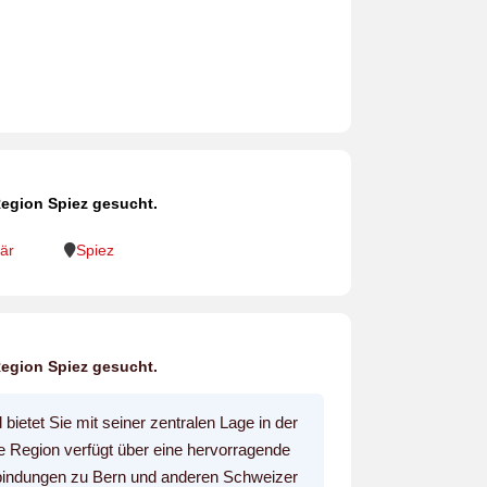
Region Spiez gesucht.
är
Spiez
Region Spiez gesucht.
ietet Sie mit seiner zentralen Lage in der
e Region verfügt über eine hervorragende
rbindungen zu Bern und anderen Schweizer