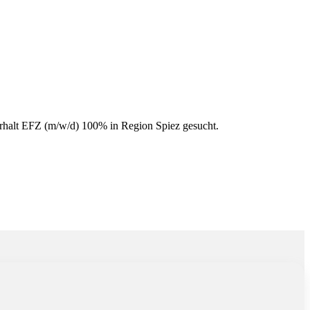
100% in Region Spiez
rhalt EFZ (m/w/d) 100% in Region Spiez gesucht.