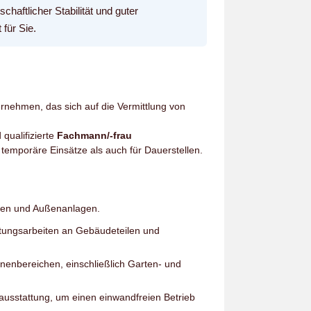
chaftlicher Stabilität und guter
 für Sie.
ernehmen, das sich auf die Vermittlung von
qualifizierte
Fachmann/-frau
 temporäre Einsätze als auch für Dauerstellen.
gen und Außenanlagen.
tungsarbeiten an Gebäudeteilen und
enbereichen, einschließlich Garten- und
usstattung, um einen einwandfreien Betrieb