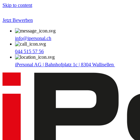
Skip to content
Jetzt Bewerben
info@ipersonal.ch
044 515 57 56
iPersonal AG | Bahnhofplatz 1c | 8304 Wallisellen