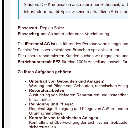
Städten. Die Kombination aus natürlicher Schönheit, wirts
Infrastruktur macht Spiez zu einem attraktiven Arbeitsort
Einsatzort:
Region Spiez
Einsatzbeginn:
Ab sofort oder nach Vereinbarung
Die
iPersonal AG
ist ein führendes Personalvermittlungsunt
Fachkräften in verschiedenen Branchen spezialisiert hat.
Für unsere renommierten Kunden suchen wir engagierte und 
Betriebsunterhalt EFZ
für eine 100% Anstellung, sowohl für
Zu Ihren Aufgaben gehören:
Unterhalt von Gebäuden und Anlagen:
Wartung und Pflege von Gebäuden, technischen Anla
Reparaturarbeiten:
Ausführung von kleineren Reparaturen und Instandhal
Infrastruktur.
Reinigung und Pflege:
Regelmäßige Reinigung und Pflege von Außen- und Inn
Grünflächenpflege.
Kontrolle von technischen Anlagen:
Kontrolle und Überwachung der technischen Gebäudea
sicherzustellen.