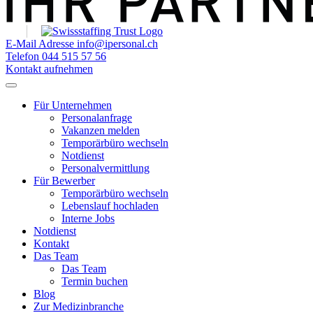
E-Mail Adresse
info@ipersonal.ch
Telefon
044 515 57 56
Kontakt aufnehmen
Für Unternehmen
Personalanfrage
Vakanzen melden
Temporärbüro wechseln
Notdienst
Personalvermittlung
Für Bewerber
Temporärbüro wechseln
Lebenslauf hochladen
Interne Jobs
Notdienst
Kontakt
Das Team
Das Team
Termin buchen
Blog
Zur Medizinbranche