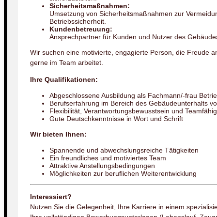
Sicherheitsmaßnahmen:
Umsetzung von Sicherheitsmaßnahmen zur Vermeidung
Betriebssicherheit.
Kundenbetreuung:
Ansprechpartner für Kunden und Nutzer des Gebäude
Wir suchen eine motivierte, engagierte Person, die Freude a
gerne im Team arbeitet.
Ihre Qualifikationen:
Abgeschlossene Ausbildung als Fachmann/-frau Betri
Berufserfahrung im Bereich des Gebäudeunterhalts von
Flexibilität, Verantwortungsbewusstsein und Teamfähig
Gute Deutschkenntnisse in Wort und Schrift
Wir bieten Ihnen:
Spannende und abwechslungsreiche Tätigkeiten
Ein freundliches und motiviertes Team
Attraktive Anstellungsbedingungen
Möglichkeiten zur beruflichen Weiterentwicklung
Interessiert?
Nutzen Sie die Gelegenheit, Ihre Karriere in einem spezialisi