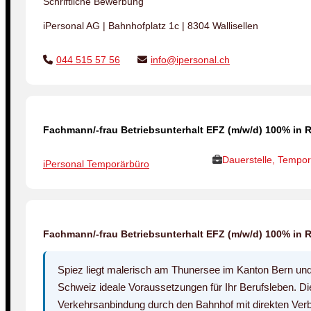
Schriftliche Bewerbung
iPersonal AG | Bahnhofplatz 1c | 8304 Wallisellen
044 515 57 56
info@ipersonal.ch
Fachmann/-frau Betriebsunterhalt EFZ (m/w/d) 100% in 
Dauerstelle, Tempor
iPersonal Temporärbüro
Fachmann/-frau Betriebsunterhalt EFZ (m/w/d) 100% in 
Spiez liegt malerisch am Thunersee im Kanton Bern und b
Schweiz ideale Voraussetzungen für Ihr Berufsleben. Di
Verkehrsanbindung durch den Bahnhof mit direkten Ve