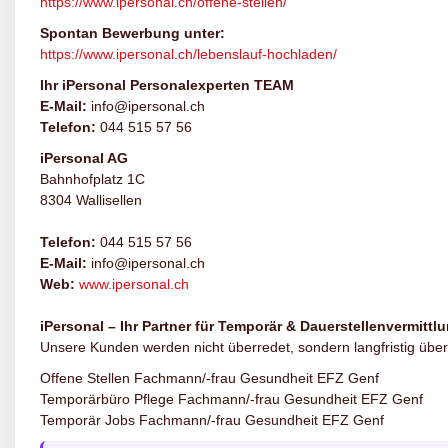
https://www.ipersonal.ch/offene-stellen/
Spontan Bewerbung unter:
https://www.ipersonal.ch/lebenslauf-hochladen/
Ihr iPersonal Personalexperten TEAM
E-Mail:
info@ipersonal.ch
Telefon:
044 515 57 56
iPersonal AG
Bahnhofplatz 1C
8304 Wallisellen
Telefon:
044 515 57 56
E-Mail:
info@ipersonal.ch
Web:
www.ipersonal.ch
iPersonal – Ihr Partner für Temporär & Dauerstellenvermittl
Unsere Kunden werden nicht überredet, sondern langfristig über
Offene Stellen Fachmann/-frau Gesundheit EFZ Genf
Temporärbüro Pflege Fachmann/-frau Gesundheit EFZ Genf
Temporär Jobs Fachmann/-frau Gesundheit EFZ Genf