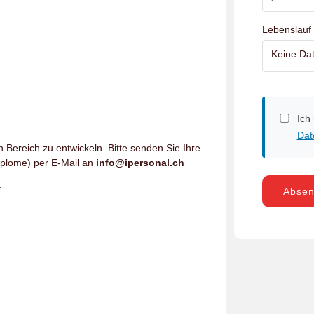
Lebenslauf
Keine Dat
Ich
Dat
n Bereich zu entwickeln. Bitte senden Sie Ihre
iplome) per E-Mail an
info@ipersonal.ch
.
Abse