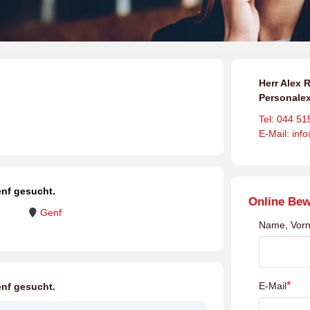
Herr Alex R
Personalex
Tel: 044 51
E-Mail: inf
nf gesucht.
Online Be
Genf
Name, Vor
*
E-Mail
nf gesucht.