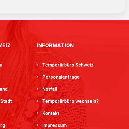
WEIZ
INFORMATION
u
Temporärbüro Schweiz
Personalanfrage
land
Notfall
Stadt
Temporärbüro wechseln?
Kontakt
urg
Impressum