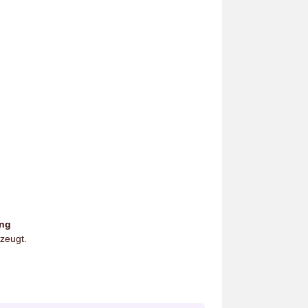
ung
zeugt.