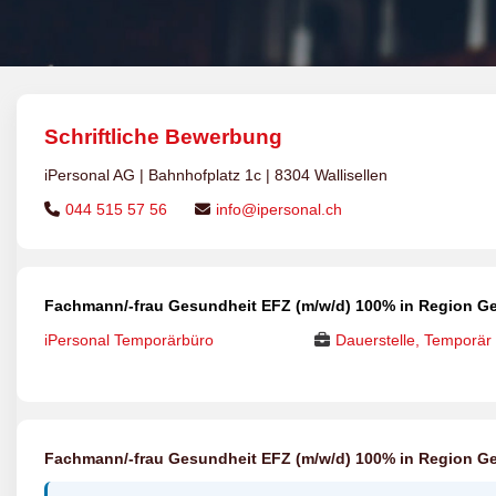
Schriftliche Bewerbung
iPersonal AG | Bahnhofplatz 1c | 8304 Wallisellen
044 515 57 56
info@ipersonal.ch
Fachmann/-frau Gesundheit EFZ (m/w/d) 100% in Region Ge
iPersonal Temporärbüro
Dauerstelle, Temporär
Fachmann/-frau Gesundheit EFZ (m/w/d) 100% in Region Ge