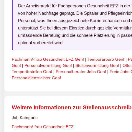
Der Arbeitsmarkt für Fachpersonen Gesundheit EFZ in der
von hoher Nachfrage geprägt. Die Spitäler und Pflegeeinrich
Personal, was Ihnen ausgezeichnete Karrierechancen und Au
unterstützt Sie bei diesem Einstieg durch gezielte Vermitt
umfassende Beratung und die schnelle Platzierung in passe
optimal vorbereitet wird.
Fachmann/-frau Gesundheit EFZ Genf
|
Temporärbüro Genf
|
P
Genf
|
Personalvermittlung Genf
|
Stellenvermittlung Genf
|
Offe
Temporärstellen Genf
|
Personalberater Jobs Genf
|
Freie Jobs 
Personaldienstleister Genf
Weitere Informationen zur Stellenausschrei
Job Kategorie
Fachmann/-frau Gesundheit EFZ