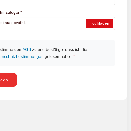
 hinzufügen
*
ei ausgewählt
Hochladen
 stimme den
AGB
zu und bestätige, dass ich die
*
enschutzbestimmungen
gelesen habe.
nden