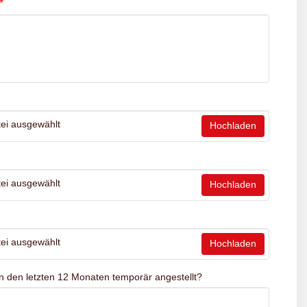
*
ei ausgewählt
Hochladen
ei ausgewählt
Hochladen
ei ausgewählt
Hochladen
n den letzten 12 Monaten temporär angestellt?