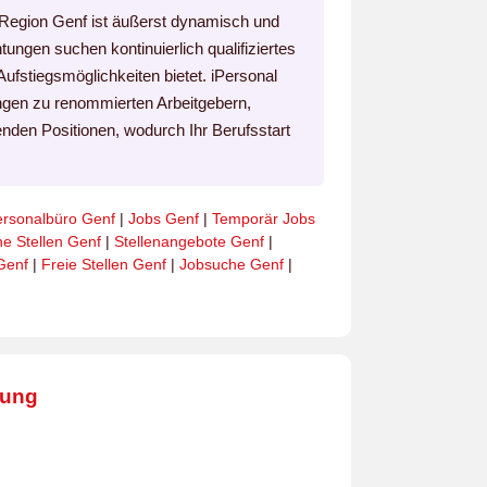
 Region Genf ist äußerst dynamisch und
tungen suchen kontinuierlich qualifiziertes
fstiegsmöglichkeiten bietet. iPersonal
lungen zu renommierten Arbeitgebern,
nden Positionen, wodurch Ihr Berufsstart
ersonalbüro Genf
|
Jobs Genf
|
Temporär Jobs
ne Stellen Genf
|
Stellenangebote Genf
|
Genf
|
Freie Stellen Genf
|
Jobsuche Genf
|
bung