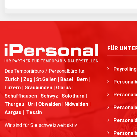
FÜR UNT
Payrollin
Das Temporärbüro / Personalbüro für:
Zürich | Zug | St.Gallen | Basel | Bern |
Personalb
Luzern | Graubünden | Glarus |
Personala
Schaffhausen | Schwyz | Solothurn |
Thurgau | Uri | Obwalden | Nidwalden |
Personala
Aargau | Tessin
Personald
Wir sind für Sie schweizweit aktiv
Personalb