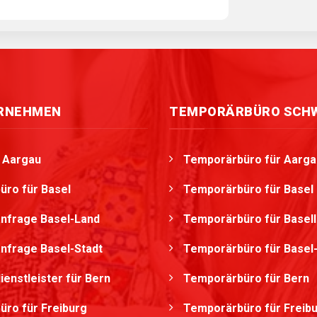
ERNEHMEN
TEMPORÄRBÜRO SCH
g Aargau
Temporärbüro für Aarga
üro für Basel
Temporärbüro für Basel
nfrage Basel-Land
Temporärbüro für Basel
nfrage Basel-Stadt
Temporärbüro für Basel-
ienstleister für Bern
Temporärbüro für Bern
üro für Freiburg
Temporärbüro für Freib