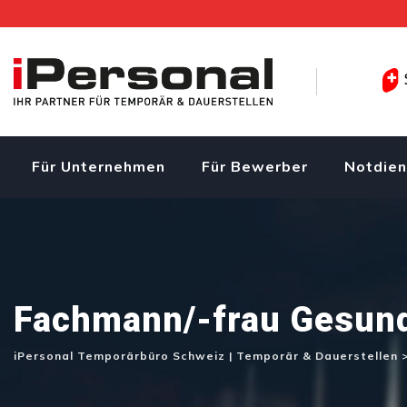
Skip
to
content
Für Unternehmen
Für Bewerber
Notdien
Fachmann/-frau Gesund
iPersonal Temporärbüro Schweiz | Temporär & Dauerstellen