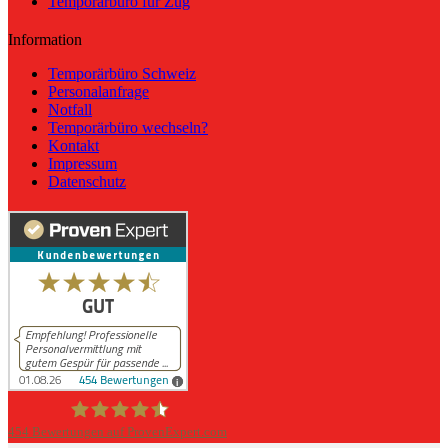
Temporärbüro für Zug
Information
Temporärbüro Schweiz
Personalanfrage
Notfall
Temporärbüro wechseln?
Kontakt
Impressum
Datenschutz
454
Bewertungen auf ProvenExpert.com