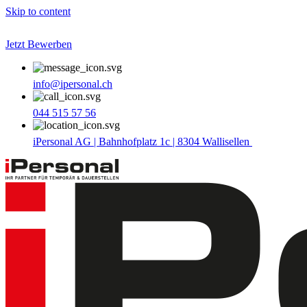
Skip to content
Jetzt Bewerben
info@ipersonal.ch
044 515 57 56
iPersonal AG | Bahnhofplatz 1c | 8304 Wallisellen