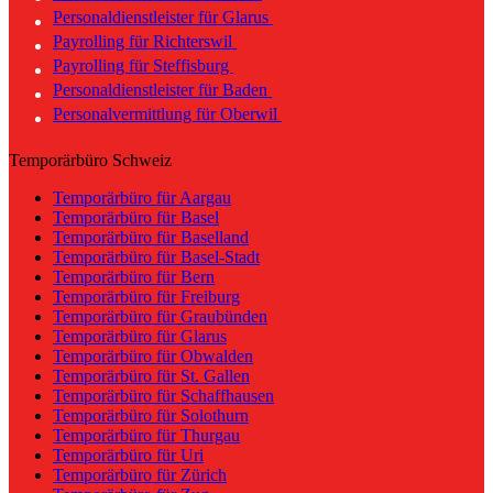
Personaldienstleister für Glarus
Payrolling für Richterswil
Payrolling für Steffisburg
Personaldienstleister für Baden
Personalvermittlung für Oberwil
Temporärbüro Schweiz
Temporärbüro für Aargau
Temporärbüro für Basel
Temporärbüro für Baselland
Temporärbüro für Basel-Stadt
Temporärbüro für Bern
Temporärbüro für Freiburg
Temporärbüro für Graubünden
Temporärbüro für Glarus
Temporärbüro für Obwalden
Temporärbüro für St. Gallen
Temporärbüro für Schaffhausen
Temporärbüro für Solothurn
Temporärbüro für Thurgau
Temporärbüro für Uri
Temporärbüro für Zürich