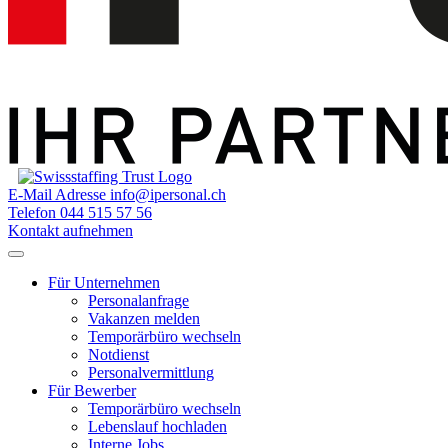
E-Mail Adresse
info@ipersonal.ch
Telefon
044 515 57 56
Kontakt aufnehmen
Für Unternehmen
Personalanfrage
Vakanzen melden
Temporärbüro wechseln
Notdienst
Personalvermittlung
Für Bewerber
Temporärbüro wechseln
Lebenslauf hochladen
Interne Jobs