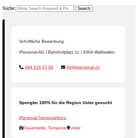
Suche:
Search
Schriftliche Bewerbung
iPersonal AG | Bahnhofplatz 1c | 8304 Wallisellen
044 515 57 56
hh@ipersonal.ch
Spengler 100% für die Region Uster gesucht
iPersonal Temporärbüro
Dauerstelle, Temporär
Uster