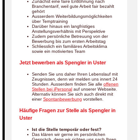
Zunächst eine faire Entlöhnung nach
Branchentarif, weil gute Arbeit fair bezahlt
gehört
Ausserdem Weiterbildungsmöglichkeiten
über Temptraining
Darüber hinaus ein langfristiges
Anstellungsverhältnis mit Perspektive
Zudem persönliche Betreuung von der
Bewerbung bis zum ersten Arbeitstag
Schliesslich ein familiäres Arbeitsklima
sowie ein motiviertes Team
Jetzt bewerben als Spengler in Uster
Senden Sie uns daher Ihren Lebenslauf mit
Zeugnissen, denn wir melden uns innert 24
Stunden. Ausserdem finden Sie alle
offenen
Stellen bei iPersonal
auf unserer Webseite.
Alternativ können Sie sich auch direkt mit
einer
Spontanbewerbung
vorstellen.
Häufige Fragen zur Stelle als Spengler in
Uster
Ist die Stelle temporär oder fest?
Das klären wir gerne im persönlichen
Gespräch, denn wir richten uns nach Ihren