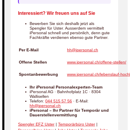
Interessiert? Wir freuen uns auf Sie
Bewerben Sie sich deshalb jetzt als
Spengler für Uster. Ausserdem vermittelt
iPersonal schnell und persönlich, denn gute
Fachkräfte verdienen ebenso gute Partner.
Per E-Mail
hh@ipersonal.ch
Offene Stellen
www.ipersonal.ch/offene-stellen/
Spontanbewerbung
www.ipersonal.ch/lebenslauf-hoch
Ihr iPersonal Personalexperten-Team
iPersonal AG · Bahnhofplatz 1C · 8304
Wallisellen
Telefon:
044 515 57 56
· E-Mail:
hh@ipersonal.ch
iPersonal – Ihr Partner für Temporär und
Dauerstellenvermittlung
Spengler EFZ Uster
|
Temporärbüro Uster
|