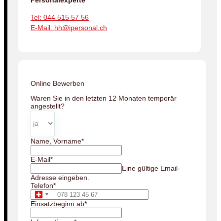
Tel: 044 515 57 56
E-Mail: hh@ipersonal.ch
Online Bewerben
Waren Sie in den letzten 12 Monaten temporär
angestellt?
Name, Vorname
*
E-Mail
*
Eine gültige Email-
Adresse eingeben.
Telefon
*
Einsatzbeginn ab
*