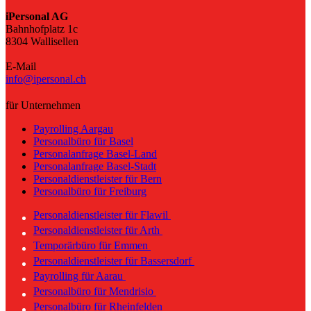
iPersonal AG
Bahnhofplatz 1c
8304 Wallisellen
E-Mail
info@ipersonal.ch
für Unternehmen
Payrolling Aargau
Personalbüro für Basel
Personalanfrage Basel-Land
Personalanfrage Basel-Stadt
Personaldienstleister für Bern
Personalbüro für Freiburg
Personaldienstleister für Flawil
Personaldienstleister für Arth
Temporärbüro für Emmen
Personaldienstleister für Bassersdorf
Payrolling für Aarau
Personalbüro für Mendrisio
Personalbüro für Rheinfelden