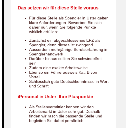
Das setzen wir für diese Stelle voraus
Für diese Stelle als Spengler in Uster gelten
klare Anforderungen. Bewerben Sie sich
daher nur, wenn Sie folgende Punkte
wirklich erfüllen:
Zunächst ein abgeschlossenes EFZ als
Spengler, denn dieses ist zwingend
Ausserdem mehrjährige Berufserfahrung im
Spenglerhandwerk
Darüber hinaus sollten Sie schwindelfrei
sein
Zudem eine exakte Arbeitsweise
Ebenso ein Führerausweis Kat. B von
Vorteil
Schliesslich gute Deutschkenntnisse in Wort
und Schrift
iPersonal in Uster: Ihre Pluspunkte
Als Stellenvermittler kennen wir den
Arbeitsmarkt in Uster sehr gut. Deshalb
finden wir rasch die passende Stelle und
begleiten Sie dabei persönlich: