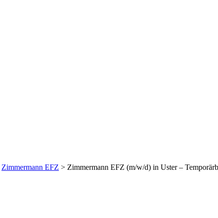
 in Uster – Temporärbü
>
Zimmermann EFZ
>
Zimmermann EFZ (m/w/d) in Uster – Temporärbü