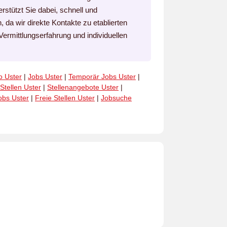
rstützt Sie dabei, schnell und
, da wir direkte Kontakte zu etablierten
ermittlungserfahrung und individuellen
o Uster
|
Jobs Uster
|
Temporär Jobs Uster
|
Stellen Uster
|
Stellenangebote Uster
|
obs Uster
|
Freie Stellen Uster
|
Jobsuche