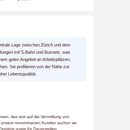
zentrale Lage zwischen Zürich und dem
ndungen mit S-Bahn und Busnetz, was
inem guten Angebot an Arbeitsplätzen,
hen. Sie profitieren von der Nähe zur
oher Lebensqualität.
men, das sich auf die Vermittlung von
ür unsere renommierten Kunden suchen wir
insätze sowie für Dauerstellen.