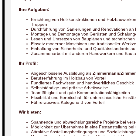
Ihre Aufgaben:
Errichtung von Holzkonstruktionen und Holzbauwerke
Treppen
Durchführung von Sanierungen und Renovationen an
Montage und Demontage von Gerüsten und Schalung
Lesen und Umsetzen von Bauplänen und technischen
Einsatz moderner Maschinen und traditioneller Werkz
Einhaltung von Sicherheits- und Qualitätsstandards auf
Zusammenarbeit mit anderen Handwerkern und Baufa
Ihr Profil:
Abgeschlossene Ausbildung als
Zimmermann/Zimmer
Berufserfahrung im Holzbau von Vorteil
Fundiertes Fachwissen und handwerkliches Geschick
Selbstständige und präzise Arbeitsweise
Teamfähigkeit und gute Kommunikationsfähigkeiten
Flexibilität und Bereitschaft für unterschiedliche Einsät
Führerausweis Kategorie B von Vorteil
Wir bieten:
Spannende und abwechslungsreiche Projekte bei ver
Möglichkeit zur Übernahme in eine Festanstellung be
Attraktive Anstellungsbedingungen und Sozialleistung