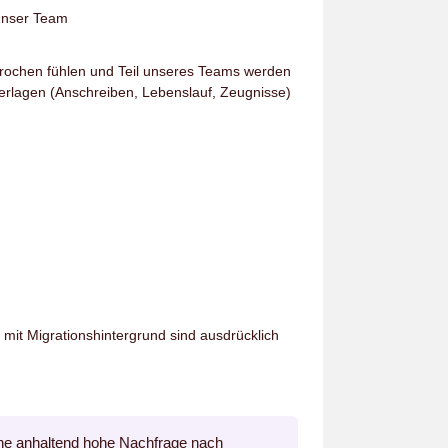
 unser Team
rochen fühlen und Teil unseres Teams werden
erlagen (Anschreiben, Lebenslauf, Zeugnisse)
t Migrationshintergrund sind ausdrücklich
ine anhaltend hohe Nachfrage nach