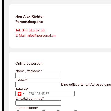
Herr Alex Richter
Personalexperte
Tel: 044 515 57 56
E-Mail: info@ipersonal.ch
Online Bewerben
Name, Vorname
*
E-Mail
*
Eine gültige Email-Adresse ein
Telefon
*
Einsatzbeginn ab
*
Informationen
*