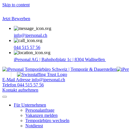
Skip to content
Jetzt Bewerben
info@ipersonal.ch
044 515 57 56
iPersonal AG | Bahnhofplatz 1c | 8304 Wallisellen
E-Mail Adresse
info@ipersonal.ch
Telefon
044 515 57 56
Kontakt aufnehmen
Für Unternehmen
Personalanfrage
Vakanzen melden
Temporärbüro wechseln
Notdienst