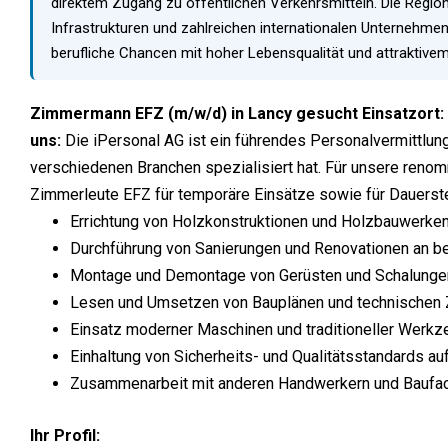
direktem Zugang zu öffentlichen Verkehrsmitteln. Die Region
Infrastrukturen und zahlreichen internationalen Unternehm
berufliche Chancen mit hoher Lebensqualität und attraktivem
Zimmermann EFZ (m/w/d) in Lancy gesucht
Einsatzort:
uns:
Die iPersonal AG ist ein führendes Personalvermittlung
verschiedenen Branchen spezialisiert hat. Für unsere renom
Zimmerleute EFZ für temporäre Einsätze sowie für Dauerst
Errichtung von Holzkonstruktionen und Holzbauwerke
Durchführung von Sanierungen und Renovationen an 
Montage und Demontage von Gerüsten und Schalunge
Lesen und Umsetzen von Bauplänen und technischen
Einsatz moderner Maschinen und traditioneller Werkz
Einhaltung von Sicherheits- und Qualitätsstandards au
Zusammenarbeit mit anderen Handwerkern und Baufac
Ihr Profil: