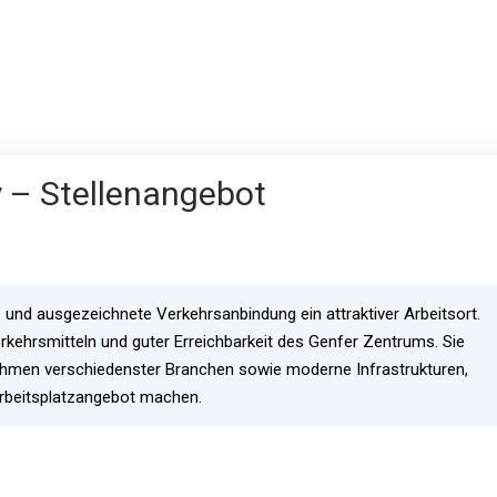
y – Stellenangebot
e und ausgezeichnete Verkehrsanbindung ein attraktiver Arbeitsort.
erkehrsmitteln und guter Erreichbarkeit des Genfer Zentrums. Sie
rnehmen verschiedenster Branchen sowie moderne Infrastrukturen,
Arbeitsplatzangebot machen.