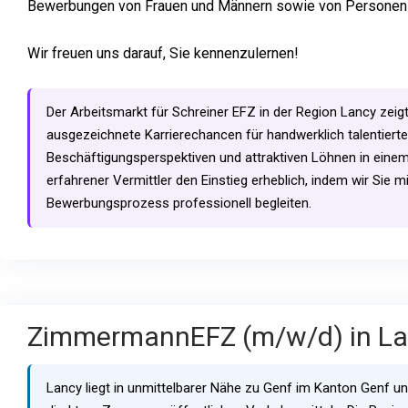
Bewerbungen von Frauen und Männern sowie von Personen mi
Wir freuen uns darauf, Sie kennenzulernen!
Der Arbeitsmarkt für Schreiner EFZ in der Region Lancy zeigt
ausgezeichnete Karrierechancen für handwerklich talentierte 
Beschäftigungsperspektiven und attraktiven Löhnen in einem
erfahrener Vermittler den Einstieg erheblich, indem wir Sie
Bewerbungsprozess professionell begleiten.
ZimmermannEFZ (m/w/d) in Lan
Lancy liegt in unmittelbarer Nähe zu Genf im Kanton Genf u