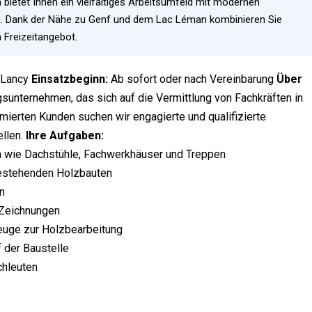
 bietet Ihnen ein vielfältiges Arbeitsumfeld mit modernen
en. Dank der Nähe zu Genf und dem Lac Léman kombinieren Sie
 Freizeitangebot.
Lancy
Einsatzbeginn:
Ab sofort oder nach Vereinbarung
Über
sunternehmen, das sich auf die Vermittlung von Fachkräften in
mierten Kunden suchen wir engagierte und qualifizierte
ellen.
Ihre Aufgaben:
n wie Dachstühle, Fachwerkhäuser und Treppen
bestehenden Holzbauten
n
 Zeichnungen
euge zur Holzbearbeitung
f der Baustelle
hleuten