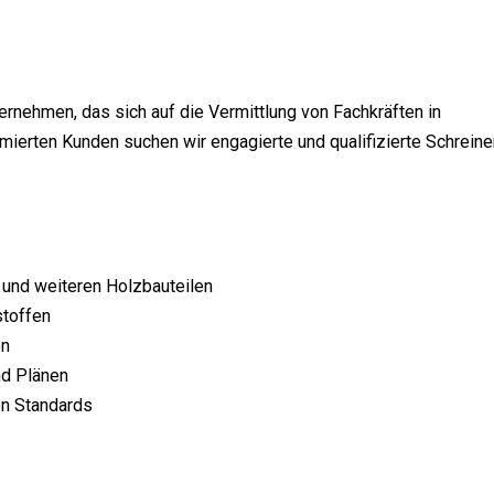
ernehmen, das sich auf die Vermittlung von Fachkräften in
mierten Kunden suchen wir engagierte und qualifizierte Schreine
 und weiteren Holzbauteilen
stoffen
en
nd Plänen
on Standards