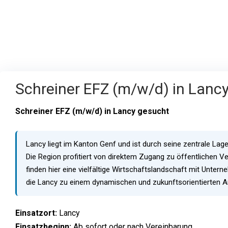
Schreiner EFZ (m/w/d) in Lanc
Schreiner EFZ (m/w/d) in Lancy gesucht
Lancy liegt im Kanton Genf und ist durch seine zentrale Lag
Die Region profitiert von direktem Zugang zu öffentlichen V
finden hier eine vielfältige Wirtschaftslandschaft mit Unte
die Lancy zu einem dynamischen und zukunftsorientierten 
Einsatzort:
Lancy
Einsatzbeginn:
Ab sofort oder nach Vereinbarung