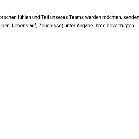
prochen fühlen und Teil unseres Teams werden möchten, sende
eiben, Lebenslauf, Zeugnisse) unter Angabe Ihres bevorzugten