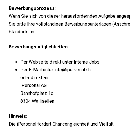
Bewerbungsprozess:
Wenn Sie sich von dieser herausfordernden Aufgabe anges
Sie bitte Ihre vollständigen Bewerbungsunterlagen (Anschr
Standorts an:
Bewerbungsmöglichkeiten:
Per Webseite direkt unter Interne Jobs.
Per E-Mail unter info@ipersonal.ch
oder direkt an:
iPersonal AG
Bahnhofplatz 1c
8304 Wallisellen
Hinweis:
Die iPersonal fördert Chancengleichheit und Vielfalt.