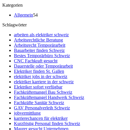
Kategorien
Allgemein
54
Schlagwörter
arbeiten als elektriker schweiz
Arbeitsrechtliche Beratung
Arbeitsrecht Temporärarbeit
Bauarbeiter finden Schweiz
Bestes Temporärbüro Schweiz
CNC Fachkraft gesucht
Dauerstelle oder Temporärarbeit
Elektriker finden St. Gallen
elektriker jobs in der schweiz
elektriker karriere in der schweiz
Elektriker sofort verfügbar
Fachkräftemangel Bau Schweiz
Fachkräftemangel Handwerk Schweiz
Fachkräfte Sanitär Schweiz
GAV Personalverleih Schweiz
jobvermittlung
karrierechancen für elektriker
Kurzfristig Personal finden Schweiz
Maurer gesucht Unternehmen