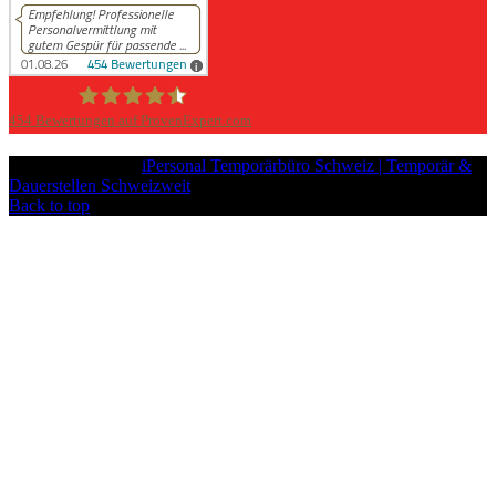
454
Bewertungen auf ProvenExpert.com
iPersonal
Copyright © 2026
iPersonal Temporärbüro Schweiz | Temporär &
Dauerstellen Schweizweit
, All Rights Reserved.
Back to top