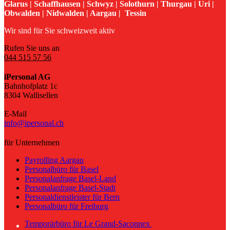
Glarus | Schaffhausen | Schwyz | Solothurn | Thurgau | Uri |
Obwalden | Nidwalden | Aargau | Tessin
Wir sind für Sie schweizweit aktiv
Rufen Sie uns an
044 515 57 56
iPersonal AG
Bahnhofplatz 1c
8304 Wallisellen
E-Mail
info@ipersonal.ch
für Unternehmen
Payrolling Aargau
Personalbüro für Basel
Personalanfrage Basel-Land
Personalanfrage Basel-Stadt
Personaldienstleister für Bern
Personalbüro für Freiburg
Temporärbüro für Le Grand-Saconnex