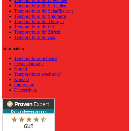
Temporärbüro für Obwalden
Temporärbüro für St. Gallen
Temporärbüro für Schaffhausen
Temporärbüro für Solothurn
Temporärbüro für Thurgau
Temporärbüro für Uri
Temporärbüro für Zürich
Temporärbüro für Zug
Information
Temporärbüro Schweiz
Personalanfrage
Notfall
Temporärbüro wechseln?
Kontakt
Impressum
Datenschutz