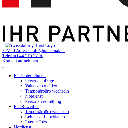
E-Mail Adresse
info@ipersonal.ch
Telefon
044 515 57 56
Kontakt aufnehmen
Für Unternehmen
Personalanfrage
Vakanzen melden
Temporärbüro wechseln
Notdienst
Personalvermittlung
Für Bewerber
Temporärbüro wechseln
Lebenslauf hochladen
Interne Jobs
Notdienst