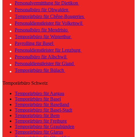
Personalvermittlung für Dietikon
Personalbüro für Obwalden
Temporärbüro für Chêne-Bougeries
Personaldienstleister für Volketswil
Personalbüro für Mendrisio
Temporärbüro für Winterthur
Payrolling für Basel
Personaldienstleister für Lenzburg
Personalbüro für Allschwil
Personaldienstleister für Gland
Temporärbüro für Bülach
Temporärbüro Schweiz
Temporärbüro für Aargau
Temporärbüro für Basel
Temporärbüro für Baselland
Temporärbüro für Basel-Stadt
Temporärbüro für Bern
Temporärbüro für Freiburg
Temporärbüro für Graubünden
Temporärbüro für Glarus