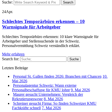
Suche:
Search
24
Apr.
Schlechtes Temporärbüro erkennen – 10
Warnsignale für Arbeitgeber
Schlechtes Temporärbüro erkennen: 10 klare Warnsignale für
Arbeitgeber und Stellensuchende in der Schweiz.
Personalvermittlung Schweiz verständlich erklärt.
Mehr erfahren
Search for:
Suche
Letzten Beiträge
Personal St. Gallen finden 2026: Branchen mit Chancen
10.
Mai 2026
Personalagentur Schweiz: Wann externe
Personalbeschaffung für KMU lohnt
9. Mai 2026
Maurer gesucht Unternehmen: Vergleich der
Rekrutierungswege
8. Mai 2026
Schreiner gesucht Firma: So finden Schweizer KMU
Fachkräfte schnell
7. Mai 2026