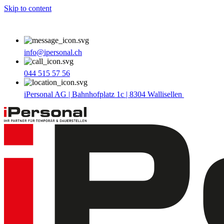
Skip to content
info@ipersonal.ch
044 515 57 56
iPersonal AG | Bahnhofplatz 1c | 8304 Wallisellen