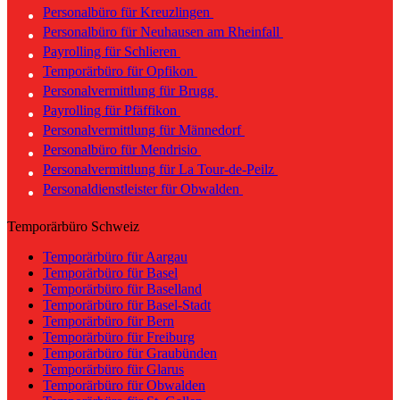
Personalbüro für Kreuzlingen
Personalbüro für Neuhausen am Rheinfall
Payrolling für Schlieren
Temporärbüro für Opfikon
Personalvermittlung für Brugg
Payrolling für Pfäffikon
Personalvermittlung für Männedorf
Personalbüro für Mendrisio
Personalvermittlung für La Tour-de-Peilz
Personaldienstleister für Obwalden
Temporärbüro Schweiz
Temporärbüro für Aargau
Temporärbüro für Basel
Temporärbüro für Baselland
Temporärbüro für Basel-Stadt
Temporärbüro für Bern
Temporärbüro für Freiburg
Temporärbüro für Graubünden
Temporärbüro für Glarus
Temporärbüro für Obwalden