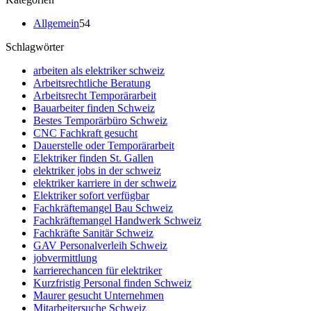
Allgemein
54
Schlagwörter
arbeiten als elektriker schweiz
Arbeitsrechtliche Beratung
Arbeitsrecht Temporärarbeit
Bauarbeiter finden Schweiz
Bestes Temporärbüro Schweiz
CNC Fachkraft gesucht
Dauerstelle oder Temporärarbeit
Elektriker finden St. Gallen
elektriker jobs in der schweiz
elektriker karriere in der schweiz
Elektriker sofort verfügbar
Fachkräftemangel Bau Schweiz
Fachkräftemangel Handwerk Schweiz
Fachkräfte Sanitär Schweiz
GAV Personalverleih Schweiz
jobvermittlung
karrierechancen für elektriker
Kurzfristig Personal finden Schweiz
Maurer gesucht Unternehmen
Mitarbeitersuche Schweiz