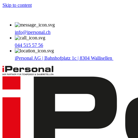
Skip to content
info@ipersonal.ch
044 515 57 56
iPersonal AG | Bahnhofplatz 1c | 8304 Wallisellen