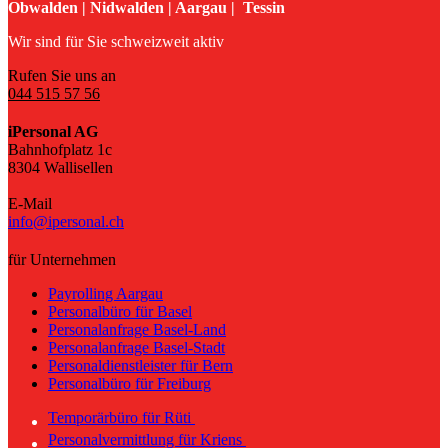
Obwalden | Nidwalden | Aargau | Tessin
Wir sind für Sie schweizweit aktiv
Rufen Sie uns an
044 515 57 56
iPersonal AG
Bahnhofplatz 1c
8304 Wallisellen
E-Mail
info@ipersonal.ch
für Unternehmen
Payrolling Aargau
Personalbüro für Basel
Personalanfrage Basel-Land
Personalanfrage Basel-Stadt
Personaldienstleister für Bern
Personalbüro für Freiburg
Temporärbüro für Rüti
Personalvermittlung für Kriens