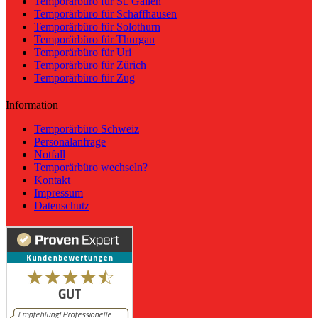
Temporärbüro für St. Gallen
Temporärbüro für Schaffhausen
Temporärbüro für Solothurn
Temporärbüro für Thurgau
Temporärbüro für Uri
Temporärbüro für Zürich
Temporärbüro für Zug
Information
Temporärbüro Schweiz
Personalanfrage
Notfall
Temporärbüro wechseln?
Kontakt
Impressum
Datenschutz