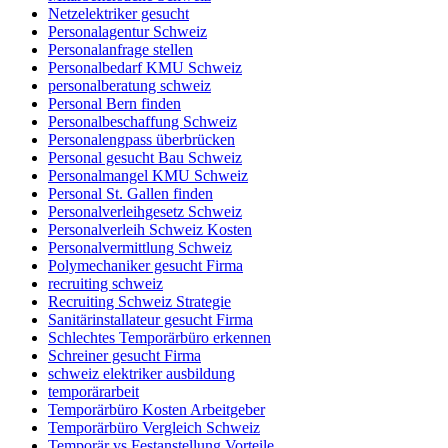
Netzelektriker gesucht
Personalagentur Schweiz
Personalanfrage stellen
Personalbedarf KMU Schweiz
personalberatung schweiz
Personal Bern finden
Personalbeschaffung Schweiz
Personalengpass überbrücken
Personal gesucht Bau Schweiz
Personalmangel KMU Schweiz
Personal St. Gallen finden
Personalverleihgesetz Schweiz
Personalverleih Schweiz Kosten
Personalvermittlung Schweiz
Polymechaniker gesucht Firma
recruiting schweiz
Recruiting Schweiz Strategie
Sanitärinstallateur gesucht Firma
Schlechtes Temporärbüro erkennen
Schreiner gesucht Firma
schweiz elektriker ausbildung
temporärarbeit
Temporärbüro Kosten Arbeitgeber
Temporärbüro Vergleich Schweiz
Temporär vs Festanstellung Vorteile