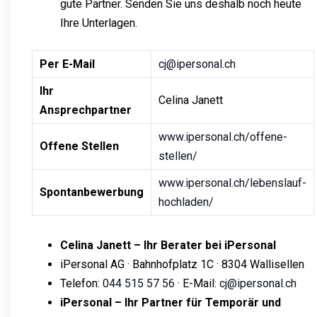
gute Partner. Senden Sie uns deshalb noch heute
Ihre Unterlagen.
Per E-Mail
cj@ipersonal.ch
Ihr
Celina Janett
Ansprechpartner
www.ipersonal.ch/offene-
Offene Stellen
stellen/
www.ipersonal.ch/lebenslauf-
Spontanbewerbung
hochladen/
Celina Janett – Ihr Berater bei iPersonal
iPersonal AG · Bahnhofplatz 1C · 8304 Wallisellen
Telefon:
044 515 57 56
· E-Mail:
cj@ipersonal.ch
iPersonal – Ihr Partner für Temporär und