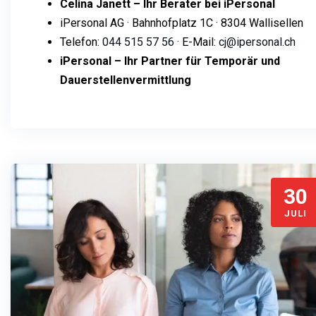
Celina Janett – Ihr Berater bei iPersonal
iPersonal AG · Bahnhofplatz 1C · 8304 Wallisellen
Telefon:
044 515 57 56
· E-Mail:
cj@ipersonal.ch
iPersonal – Ihr Partner für Temporär und
Dauerstellenvermittlung
30
JULI