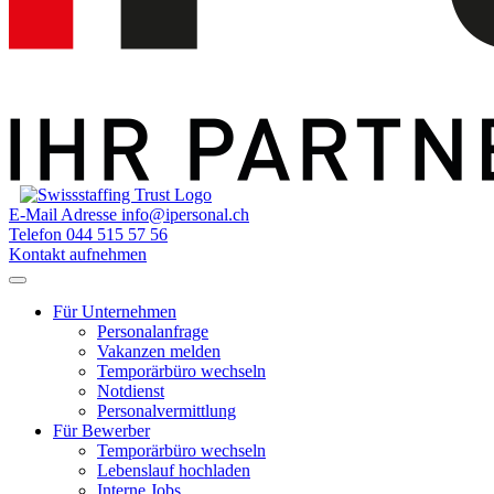
E-Mail Adresse
info@ipersonal.ch
Telefon
044 515 57 56
Kontakt aufnehmen
Für Unternehmen
Personalanfrage
Vakanzen melden
Temporärbüro wechseln
Notdienst
Personalvermittlung
Für Bewerber
Temporärbüro wechseln
Lebenslauf hochladen
Interne Jobs