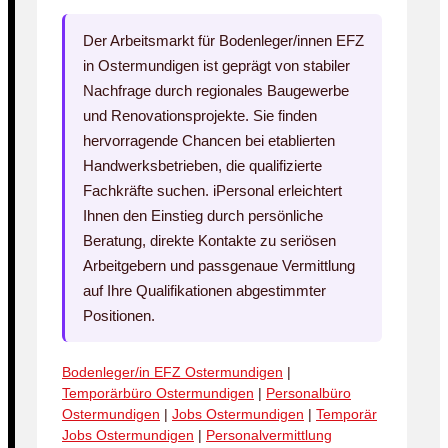
Der Arbeitsmarkt für Bodenleger/innen EFZ
in Ostermundigen ist geprägt von stabiler
Nachfrage durch regionales Baugewerbe
und Renovationsprojekte. Sie finden
hervorragende Chancen bei etablierten
Handwerksbetrieben, die qualifizierte
Fachkräfte suchen. iPersonal erleichtert
Ihnen den Einstieg durch persönliche
Beratung, direkte Kontakte zu seriösen
Arbeitgebern und passgenaue Vermittlung
auf Ihre Qualifikationen abgestimmter
Positionen.
Bodenleger/in EFZ Ostermundigen
|
Temporärbüro Ostermundigen
|
Personalbüro
Ostermundigen
|
Jobs Ostermundigen
|
Temporär
Jobs Ostermundigen
|
Personalvermittlung