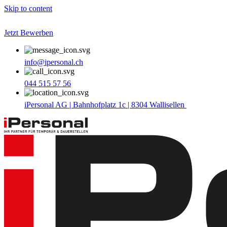
Skip to content
Jetzt Bewerben
info@ipersonal.ch
044 515 57 56
iPersonal AG | Bahnhofplatz 1c | 8304 Wallisellen