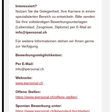
Interessiert?
Nutzen Sie die Gelegenheit, Ihre Karriere in einem
spezialisierten Bereich zu entwickeln. Bitte senden
Sie Ihre vollständigen Bewerbungsunterlagen
(Lebenslauf, Zeugnisse, Diplome) per E-Mail an
info@ipersonal.ch
Für weitere Informationen stehen wir Ihnen gerne
zur Verfügung.
Bewerbungsmöglichkeiten:
Per E-Mail:
info@ipersonal.ch
Webseite:
www.ipersonal.ch
Offene Stellen:
https://www.ipersonal.ch/offene-stellen/
Spontan Bewerbung unter:
https://www.ipersonal.ch/lebenslauf-hochladen/