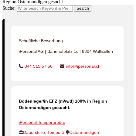
Region Ostermundigen gesucht.
Suche:
Search
Schriftliche Bewerbung
iPersonal AG | Bahnhofplatz 1c | 8304 Wallisellen
044 515 57 56
info@ipersonal.ch
Bodenleger/in EFZ (m/w/d) 100% in Region
Ostermundigen gesucht.
iPersonal Temporärbüro
Dauerstelle, Temporär
Ostermundigen