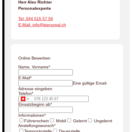
Herr Alex Richter
Personalexperte
Tel: 044 515 57 56
E-Mail: info@ipersonal.ch
Online Bewerben
Name, Vorname
*
E-Mail
*
Eine gültige Email-
Adresse eingeben.
Telefon
*
Einsatzbeginn ab
*
Informationen
*
Führerschein
Mobil
Gelernt
Ungelernt
Anstellungswunsch
*
Temporärstelle
Dauerstelle