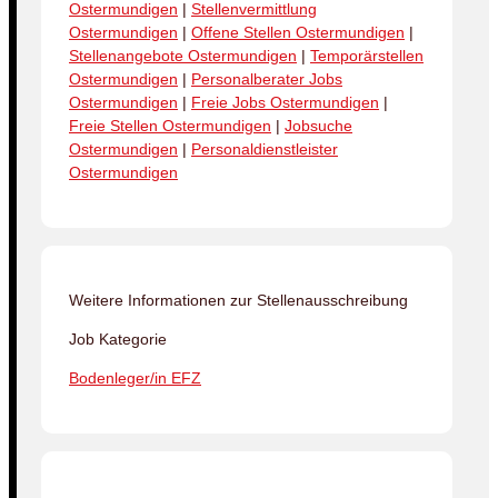
Ostermundigen
|
Stellenvermittlung
Ostermundigen
|
Offene Stellen Ostermundigen
|
Stellenangebote Ostermundigen
|
Temporärstellen
Ostermundigen
|
Personalberater Jobs
Ostermundigen
|
Freie Jobs Ostermundigen
|
Freie Stellen Ostermundigen
|
Jobsuche
Ostermundigen
|
Personaldienstleister
Ostermundigen
Weitere Informationen zur Stellenausschreibung
Job Kategorie
Bodenleger/in EFZ