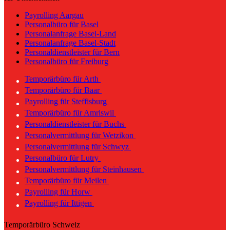
Payrolling Aargau
Personalbüro für Basel
Personalanfrage Basel-Land
Personalanfrage Basel-Stadt
Personaldienstleister für Bern
Personalbüro für Freiburg
Temporärbüro für Arth
Temporärbüro für Baar
Payrolling für Steffisburg
Temporärbüro für Amriswil
Personaldienstleister für Buchs
Personalvermittlung für Wetzikon
Personalvermittlung für Schwyz
Personalbüro für Lutry
Personalvermittlung für Steinhausen
Temporärbüro für Meilen
Payrolling für Horw
Payrolling für Ittigen
Temporärbüro Schweiz