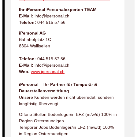
Ihr iPersonal Personalexperten TEAM
E-Mail:
info@ipersonal.ch
Telefon:
044 515 57 56
iPersonal AG
Bahnhofplatz 1C
8304 Wallisellen
Telefon:
044 515 57 56
E-Mail:
info@ipersonal.ch
Web:
www.ipersonal.ch
iPersonal – Ihr Partner für Temporär &
Dauerstellenvermittlung
Unsere Kunden werden nicht überredet, sondern
langfristig überzeugt.
Offene Stellen Bodenleger/in EFZ (m/w/d) 100% in
Region Ostermundigen.
Temporär Jobs Bodenleger/in EFZ (m/w/d) 100%
in Region Ostermundigen.