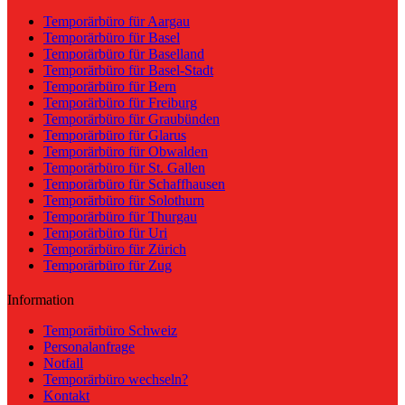
Temporärbüro für Aargau
Temporärbüro für Basel
Temporärbüro für Baselland
Temporärbüro für Basel-Stadt
Temporärbüro für Bern
Temporärbüro für Freiburg
Temporärbüro für Graubünden
Temporärbüro für Glarus
Temporärbüro für Obwalden
Temporärbüro für St. Gallen
Temporärbüro für Schaffhausen
Temporärbüro für Solothurn
Temporärbüro für Thurgau
Temporärbüro für Uri
Temporärbüro für Zürich
Temporärbüro für Zug
Information
Temporärbüro Schweiz
Personalanfrage
Notfall
Temporärbüro wechseln?
Kontakt