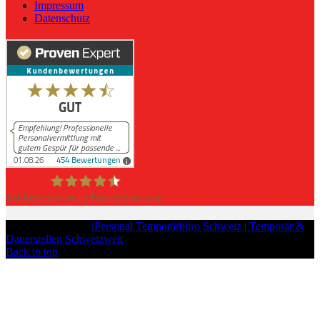
Impressum
Datenschutz
454
Bewertungen auf ProvenExpert.com
iPersonal
Copyright © 2026
iPersonal Temporärbüro Schweiz | Temporär &
Dauerstellen Schweizweit
, All Rights Reserved.
Back to top