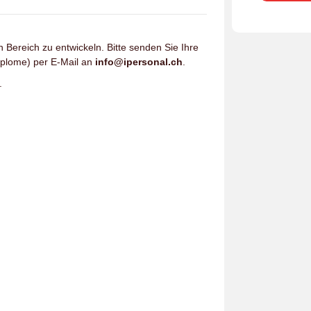
n Bereich zu entwickeln. Bitte senden Sie Ihre
iplome) per E-Mail an
info@ipersonal.ch
.
.