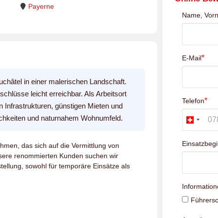
Payerne
Name, Vor
*
E-Mail
hâtel in einer malerischen Landschaft.
hlüsse leicht erreichbar. Als Arbeitsort
*
Telefon
 Infrastrukturen, günstigen Mieten und
ichkeiten und naturnahem Wohnumfeld.
Einsatzbeg
hmen, das sich auf die Vermittlung von
unsere renommierten Kunden suchen wir
tellung, sowohl für temporäre Einsätze als
Information
Führersc