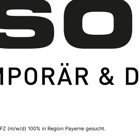
n Payerne gesucht.
EFZ (m/w/d) 100% in Region Payerne gesucht.