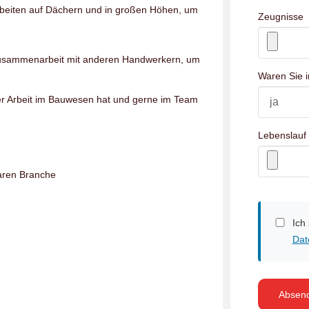
Arbeiten auf Dächern und in großen Höhen, um
Zeugnisse
 Zusammenarbeit mit anderen Handwerkern, um
Waren Sie i
der Arbeit im Bauwesen hat und gerne im Team
Lebenslauf
baren Branche
Ich
Dat
Absen