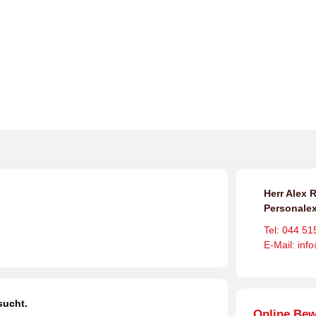
Herr Alex R
Personalex
Tel: 044 51
E-Mail: inf
sucht.
Online Be