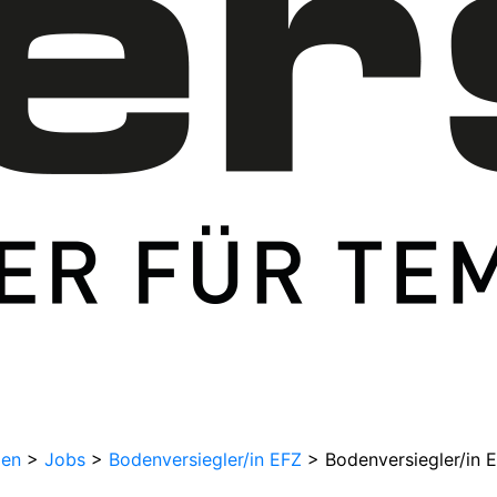
Z (m/w/d) 100% in Regio
len
>
Jobs
>
Bodenversiegler/in EFZ
>
Bodenversiegler/in 