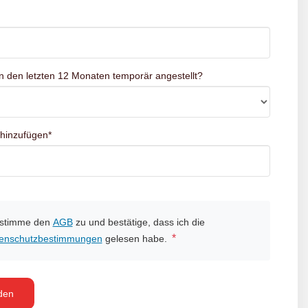
n den letzten 12 Monaten temporär angestellt?
 hinzufügen
*
 stimme den
AGB
zu und bestätige, dass ich die
*
enschutzbestimmungen
gelesen habe.
den