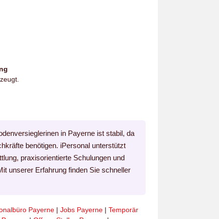
ung
zeugt.
enversieglerinen in Payerne ist stabil, da
kräfte benötigen. iPersonal unterstützt
ttlung, praxisorientierte Schulungen und
Mit unserer Erfahrung finden Sie schneller
onalbüro Payerne
|
Jobs Payerne
|
Temporär