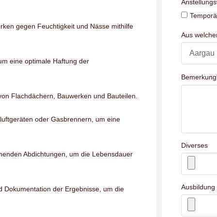
Anstellung
Temporär
ken gegen Feuchtigkeit und Nässe mithilfe
Aus welch
um eine optimale Haftung der
Bemerkung
on Flachdächern, Bauwerken und Bauteilen.
luftgeräten oder Gasbrennern, um eine
Diverses
ehenden Abdichtungen, um die Lebensdauer
Ausbildung
und Dokumentation der Ergebnisse, um die