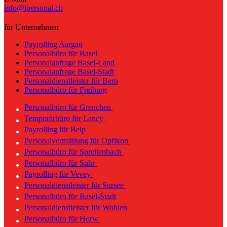
info@ipersonal.ch
für Unternehmen
Payrolling Aargau
Personalbüro für Basel
Personalanfrage Basel-Land
Personalanfrage Basel-Stadt
Personaldienstleister für Bern
Personalbüro für Freiburg
Personalbüro für Grenchen
Temporärbüro für Lancy
Payrolling für Belp
Personalvermittlung für Opfikon
Personalbüro für Spreitenbach
Personalbüro für Suhr
Payrolling für Vevey
Personaldienstleister für Sursee
Personalbüro für Basel-Stadt
Personaldienstleister für Wohlen
Personalbüro für Horw