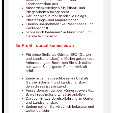
Landschaftsbau aus
Ausserdem erledigen Sie Pflanz- und
Pflegearbeiten fachgerecht
Darüber hinaus realisieren Sie Belags-,
Pflästerungs- und Mauerarbeiten
Ebenso übernehmen Sie Rasenpflege und
Heckenschnitt
Schliesslich bedienen Sie Maschinen und
Geräte fachgerecht
Ihr Profil – darauf kommt es an
Für diese Stelle als Gärtner EFZ (Garten-
und Landschaftsbau) in Meilen gelten klare
Anforderungen. Bewerben Sie sich daher
nur, wenn Sie folgende Punkte wirklich
erfüllen:
Zunächst ein abgeschlossenes EFZ als
Gärtner (Garten- und Landschaftsbau),
denn dieses ist zwingend
Ausserdem ein gültiger Führerausweis Kat.
B, weil regelmässig Einsätze anfallen
Darüber hinaus Berufserfahrung im Garten-
und Landschaftsbau
Zudem sollten Sie körperlich belastbar und
wetterfest sein