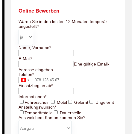
Online Bewerben
Waren Sie in den letzten 12 Monaten temporär
angestellt?
Name, Vorname
*
E-Mail
*
Eine gültige Email-
Adresse eingeben.
Telefon
*
Einsatzbeginn ab
*
Informationen
*
Führerschein
Mobil
Gelernt
Ungelernt
Anstellungswunsch
*
Temporärstelle
Dauerstelle
Aus welchem Kanton kommen Sie?