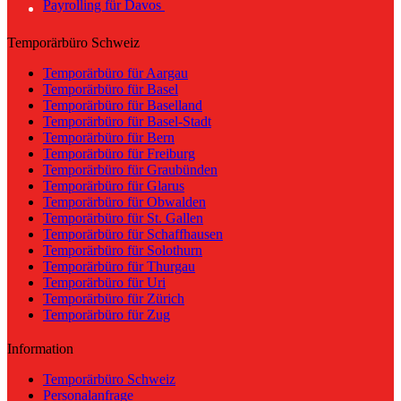
Payrolling für Davos
Temporärbüro Schweiz
Temporärbüro für Aargau
Temporärbüro für Basel
Temporärbüro für Baselland
Temporärbüro für Basel-Stadt
Temporärbüro für Bern
Temporärbüro für Freiburg
Temporärbüro für Graubünden
Temporärbüro für Glarus
Temporärbüro für Obwalden
Temporärbüro für St. Gallen
Temporärbüro für Schaffhausen
Temporärbüro für Solothurn
Temporärbüro für Thurgau
Temporärbüro für Uri
Temporärbüro für Zürich
Temporärbüro für Zug
Information
Temporärbüro Schweiz
Personalanfrage