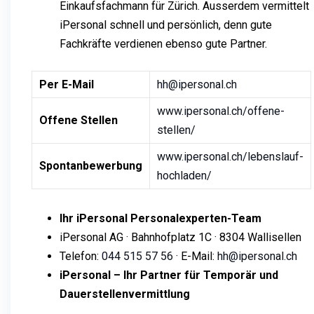
Einkaufsfachmann für Zürich. Ausserdem vermittelt
iPersonal schnell und persönlich, denn gute
Fachkräfte verdienen ebenso gute Partner.
Per E-Mail
hh@ipersonal.ch
www.ipersonal.ch/offene-
Offene Stellen
stellen/
www.ipersonal.ch/lebenslauf-
Spontanbewerbung
hochladen/
Ihr iPersonal Personalexperten-Team
iPersonal AG · Bahnhofplatz 1C · 8304 Wallisellen
Telefon:
044 515 57 56
· E-Mail:
hh@ipersonal.ch
iPersonal – Ihr Partner für Temporär und
Dauerstellenvermittlung