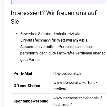
Interessiert? Wir freuen uns auf
Sie
Bewerben Sie sich deshalb jetzt als
Einkaufsfachmann für Wettswil am Albis.
Ausserdem vermittelt iPersonal schnell und
persönlich, denn gute Fachkräfte verdienen ebenso
gute Partner.
Per E-Mail
hh@ipersonal.ch
www.ipersonal.ch/offene-
Offene Stellen
stellen/
www.ipersonal.ch/lebenslauf-
Spontanbewerbung
hochladen/