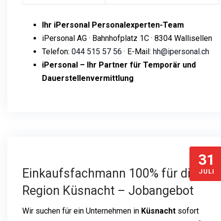
Ihr iPersonal Personalexperten-Team
iPersonal AG · Bahnhofplatz 1C · 8304 Wallisellen
Telefon:
044 515 57 56
· E-Mail:
hh@ipersonal.ch
iPersonal – Ihr Partner für Temporär und
Dauerstellenvermittlung
31
Einkaufsfachmann 100% für die
JULI
Region Küsnacht – Jobangebot
Wir suchen für ein Unternehmen in
Küsnacht
sofort