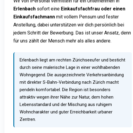
Wir von iPersonal vermitteln für ein Unternehmen in
Erlenbach
sofort eine
Einkaufsfachfrau oder einen
Einkaufsfachmann
mit vollem Pensum und fester
Anstellung, dabei unterstützen wir dich persönlich bei
jedem Schritt der Bewerbung. Das ist unser Ansatz, denn
für uns zählt der Mensch mehr als alles andere.
Erlenbach liegt am rechten Zürichseeufer und besticht
durch seine malerische Lage in einer wohlhabenden
Wohngegend. Die ausgezeichnete Verkehrsanbindung
mit direkter S-Bahn-Verbindung nach Zürich macht
pendeln komfortabel. Die Region ist besonders
attraktiv wegen ihrer Nähe zur Natur, dem hohen
Lebensstandard und der Mischung aus ruhigem
Wohncharakter und guter Erreichbarkeit urbaner
Zentren.