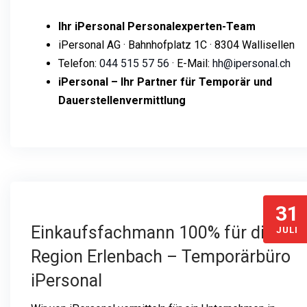
Ihr iPersonal Personalexperten-Team
iPersonal AG · Bahnhofplatz 1C · 8304 Wallisellen
Telefon:
044 515 57 56
· E-Mail:
hh@ipersonal.ch
iPersonal – Ihr Partner für Temporär und
Dauerstellenvermittlung
31
Einkaufsfachmann 100% für die
JULI
Region Erlenbach – Temporärbüro
iPersonal