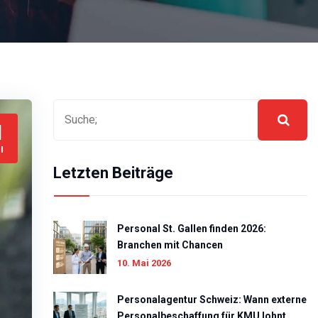
1
I
Letzten Beiträge
Personal St. Gallen finden 2026:
Branchen mit Chancen
10. Mai 2026
Personalagentur Schweiz: Wann externe
Personalbeschaffung für KMU lohnt