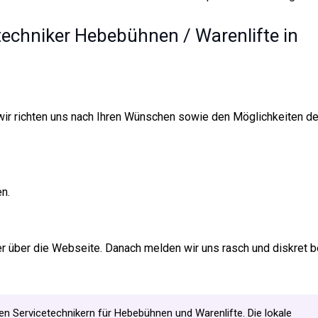
etechniker Hebebühnen / Warenlifte in
 wir richten uns nach Ihren Wünschen sowie den Möglichkeiten d
en.
er über die Webseite. Danach melden wir uns rasch und diskret b
rten Servicetechnikern für Hebebühnen und Warenlifte. Die lokale