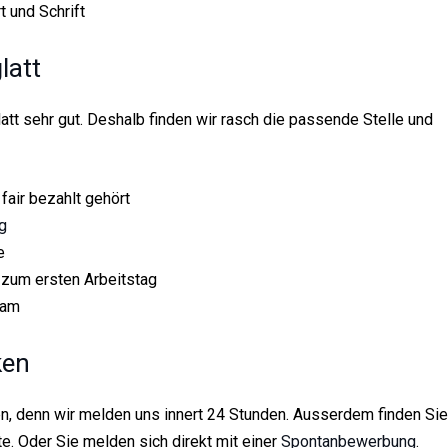
 und Schrift
latt
att sehr gut. Deshalb finden wir rasch die passende Stelle und
 fair bezahlt gehört
g
e
zum ersten Arbeitstag
eam
ken
n, denn wir melden uns innert 24 Stunden. Ausserdem finden Sie
e. Oder Sie melden sich direkt mit einer
Spontanbewerbung
.