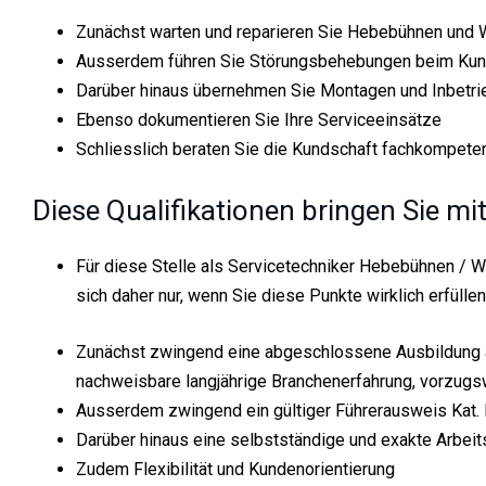
Zunächst warten und reparieren Sie Hebebühnen und W
Ausserdem führen Sie Störungsbehebungen beim Kund
Darüber hinaus übernehmen Sie Montagen und Inbetr
Ebenso dokumentieren Sie Ihre Serviceeinsätze
Schliesslich beraten Sie die Kundschaft fachkompete
Diese Qualifikationen bringen Sie mi
Für diese Stelle als Servicetechniker Hebebühnen / Wa
sich daher nur, wenn Sie diese Punkte wirklich erfüllen
Zunächst zwingend eine abgeschlossene Ausbildung a
nachweisbare langjährige Branchenerfahrung, vorzugs
Ausserdem zwingend ein gültiger Führerausweis Kat. B
Darüber hinaus eine selbstständige und exakte Arbei
Zudem Flexibilität und Kundenorientierung