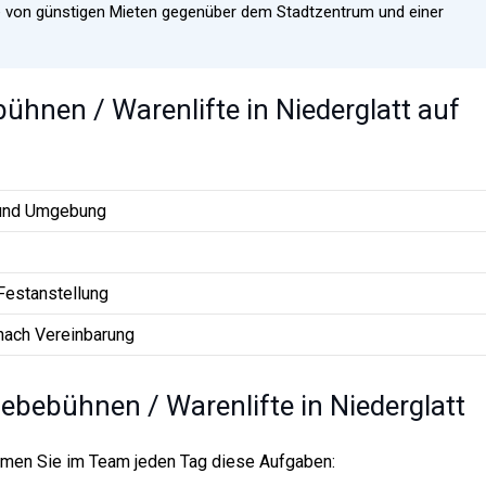
ie von günstigen Mieten gegenüber dem Stadtzentrum und einer
bühnen / Warenlifte in Niederglatt auf
 und Umgebung
Festanstellung
nach Vereinbarung
ebebühnen / Warenlifte in Niederglatt
ehmen Sie im Team jeden Tag diese Aufgaben: