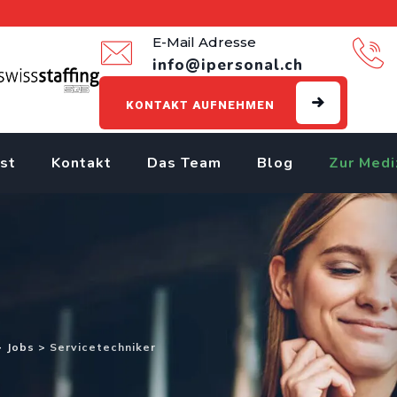
E-Mail Adresse
info@ipersonal.ch
KONTAKT AUFNEHMEN
st
Kontakt
Das Team
Blog
Zur Medi
>
Jobs
>
Servicetechniker