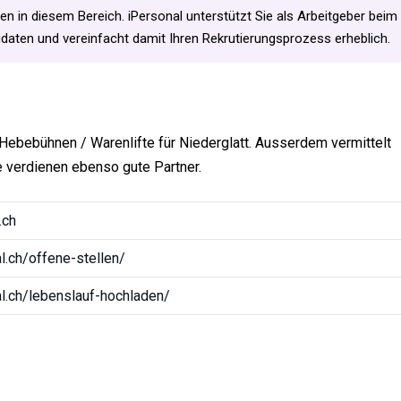
en in diesem Bereich. iPersonal unterstützt Sie als Arbeitgeber beim
aten und vereinfacht damit Ihren Rekrutierungsprozess erheblich.
 Hebebühnen / Warenlifte für Niederglatt. Ausserdem vermittelt
e verdienen ebenso gute Partner.
.ch
.ch/offene-stellen/
l.ch/lebenslauf-hochladen/