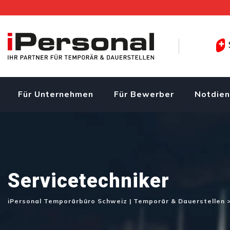
Skip
to
content
Für Unternehmen
Für Bewerber
Notdien
Servicetechniker
iPersonal Temporärbüro Schweiz | Temporär & Dauerstellen