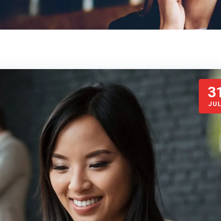
3
JUL