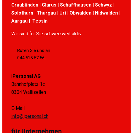
Graubünden | Glarus | Schaffhausen | Schwyz |
Solothurn | Thurgau | Uri | Obwalden | Nidwalden |
Aargau | Tessin
Wir sind für Sie schweizweit aktiv
Rufen Sie uns an
044 515 57 56
iPersonal AG
Bahnhofplatz 1c
8304 Wallisellen
E-Mail
info@ipersonal.ch
für Unternehmen