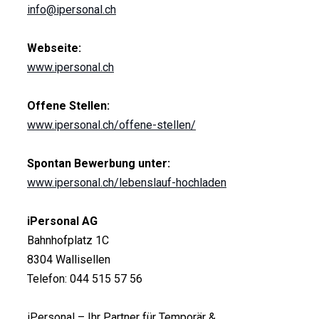
info@ipersonal.ch
Webseite:
www.ipersonal.ch
Offene Stellen:
www.ipersonal.ch/offene-stellen/
Spontan Bewerbung unter:
www.ipersonal.ch/lebenslauf-hochladen
iPersonal AG
Bahnhofplatz 1C
8304 Wallisellen
Telefon: 044 515 57 56
iPersonal – Ihr Partner für Temporär &