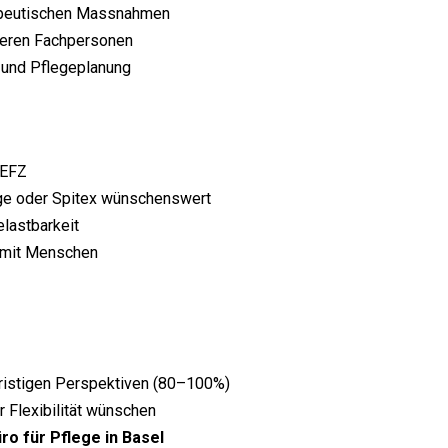
rapeutischen Massnahmen
teren Fachpersonen
n und Pflegeplanung
 EFZ
lege oder Spitex wünschenswert
lastbarkeit
t mit Menschen
ristigen Perspektiven (80–100%)
r Flexibilität wünschen
ro für Pflege in Basel