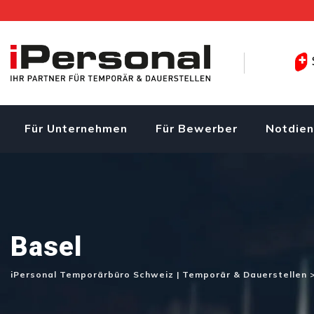
Skip
to
content
Für Unternehmen
Für Bewerber
Notdien
Basel
iPersonal Temporärbüro Schweiz | Temporär & Dauerstellen