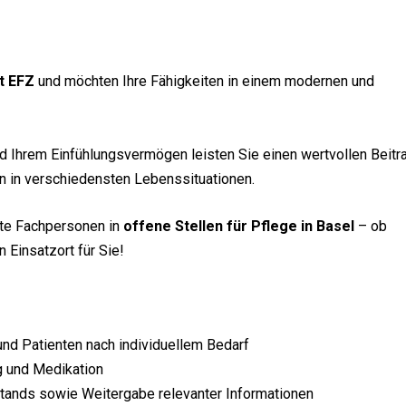
t EFZ
und möchten Ihre Fähigkeiten in einem modernen und
nd Ihrem Einfühlungsvermögen leisten Sie einen wertvollen Beitr
n in verschiedensten Lebenssituationen.
erte Fachpersonen in
offene Stellen für Pflege in Basel
– ob
 Einsatzort für Sie!
und Patienten nach individuellem Bedarf
ng und Medikation
ands sowie Weitergabe relevanter Informationen