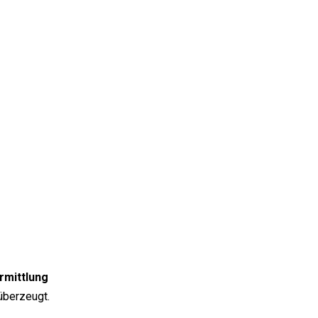
rmittlung
überzeugt.