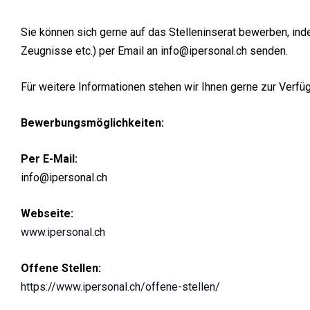
Sie können sich gerne auf das Stelleninserat bewerben, in
Zeugnisse etc.) per Email an info@ipersonal.ch senden.
Für weitere Informationen stehen wir Ihnen gerne zur Verfü
Bewerbungsmöglichkeiten:
Per E-Mail:
info@ipersonal.ch
Webseite:
www.ipersonal.ch
Offene Stellen:
https://www.ipersonal.ch/offene-stellen/