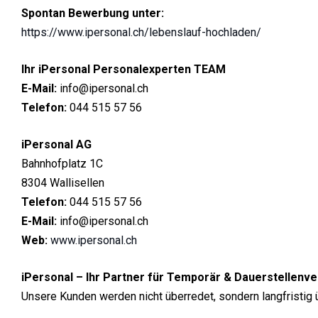
Spontan Bewerbung unter:
https://www.ipersonal.ch/lebenslauf-hochladen/
Ihr iPersonal Personalexperten TEAM
E-Mail:
info@ipersonal.ch
Telefon:
044 515 57 56
iPersonal AG
Bahnhofplatz 1C
8304 Wallisellen
Telefon:
044 515 57 56
E-Mail:
info@ipersonal.ch
Web:
www.ipersonal.ch
iPersonal – Ihr Partner für Temporär & Dauerstellenve
Unsere Kunden werden nicht überredet, sondern langfristig 