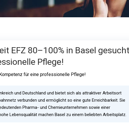
it EFZ 80–100% in Basel gesuch
ssionelle Pflege!
Kompetenz für eine professionelle Pflege!
reich und Deutschland und bietet sich als attraktiver Arbeitsort
ahnnetz verbunden und ermöglicht so eine gute Erreichbarkeit. Sie
t bedeutenden Pharma- und Chemieunternehmen sowie einer
ie hohe Lebensqualität machen Basel zu einem beliebten Arbeitsplatz.