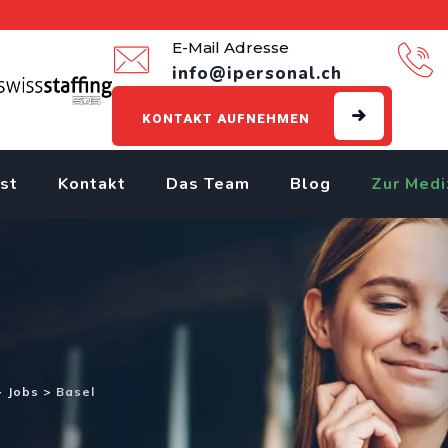
E-Mail Adresse
info@ipersonal.ch
KONTAKT AUFNEHMEN
st
Kontakt
Das Team
Blog
Zur Medi
>
Jobs
>
Basel