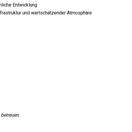
nliche Entwicklung
Infrastruktur und wertschätzender Atmosphäre
 betreuen.