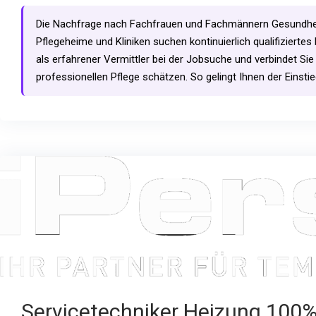
Die Nachfrage nach Fachfrauen und Fachmännern Gesundheit E
Pflegeheime und Kliniken suchen kontinuierlich qualifiziertes 
als erfahrener Vermittler bei der Jobsuche und verbindet Sie
professionellen Pflege schätzen. So gelingt Ihnen der Einstieg
Servicetechniker Heizung 100% 