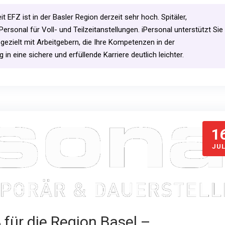
FZ ist in der Basler Region derzeit sehr hoch. Spitäler,
Personal für Voll- und Teilzeitanstellungen. iPersonal unterstützt Sie
 gezielt mit Arbeitgebern, die Ihre Kompetenzen in der
 in eine sichere und erfüllende Karriere deutlich leichter.
1
JUL
für die Region Basel –