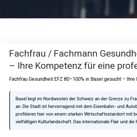
Fachfrau / Fachmann Gesundhe
– Ihre Kompetenz für eine profe
Fachfrau Gesundheit EFZ 80–100% in Basel gesucht – Ihre 
Basel liegt im Nordwesten der Schweiz an der Grenze zu Frank
an. Die Stadt ist hervorragend mit dem Eisenbahn- und Autob
profitieren hier von einem starken Wirtschaftsstandort mi
vielfältigen Kulturlandschaft. Das internationale Flair und d