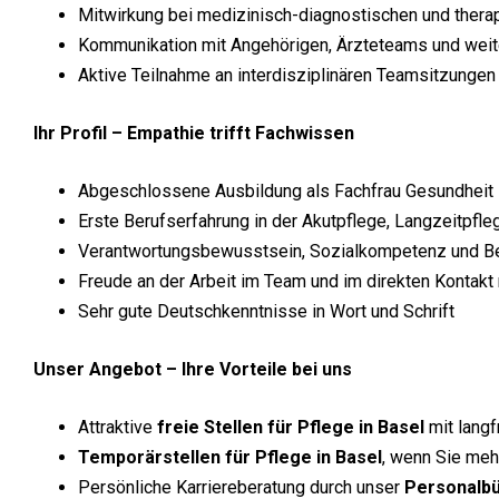
Mitwirkung bei medizinisch-diagnostischen und the
Kommunikation mit Angehörigen, Ärzteteams und wei
Aktive Teilnahme an interdisziplinären Teamsitzunge
Ihr Profil – Empathie trifft Fachwissen
Abgeschlossene Ausbildung als Fachfrau Gesundheit
Erste Berufserfahrung in der Akutpflege, Langzeitpf
Verantwortungsbewusstsein, Sozialkompetenz und Be
Freude an der Arbeit im Team und im direkten Kontak
Sehr gute Deutschkenntnisse in Wort und Schrift
Unser Angebot – Ihre Vorteile bei uns
Attraktive
freie Stellen für Pflege in Basel
mit langf
Temporärstellen für Pflege in Basel
, wenn Sie meh
Persönliche Karriereberatung durch unser
Personalbü