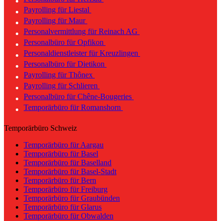
Payrolling für Liestal
Payrolling für Maur
Personalvermittlung für Reinach AG
Personalbüro für Opfikon
Personaldienstleister für Kreuzlingen
Personalbüro für Dietikon
Payrolling für Thônex
Payrolling für Schlieren
Personalbüro für Chêne-Bougeries
Temporärbüro für Romanshorn
Temporärbüro Schweiz
Temporärbüro für Aargau
Temporärbüro für Basel
Temporärbüro für Baselland
Temporärbüro für Basel-Stadt
Temporärbüro für Bern
Temporärbüro für Freiburg
Temporärbüro für Graubünden
Temporärbüro für Glarus
Temporärbüro für Obwalden