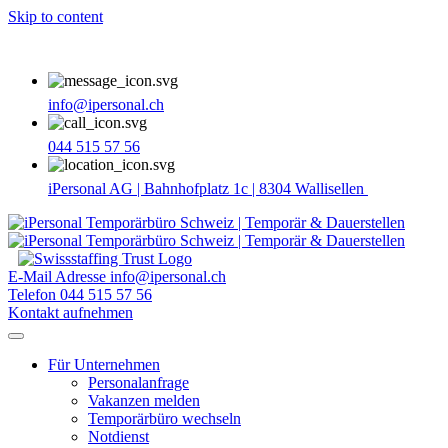
Skip to content
info@ipersonal.ch
044 515 57 56
iPersonal AG | Bahnhofplatz 1c | 8304 Wallisellen
E-Mail Adresse
info@ipersonal.ch
Telefon
044 515 57 56
Kontakt aufnehmen
Für Unternehmen
Personalanfrage
Vakanzen melden
Temporärbüro wechseln
Notdienst