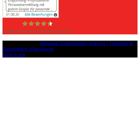
454
Bewertungen auf ProvenExpert.com
iPersonal
Copyright © 2026
iPersonal Temporärbüro Schweiz | Temporär &
Dauerstellen Schweizweit
, All Rights Reserved.
Back to top