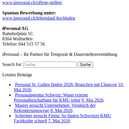
www.ipersonal.ch/offene-stellen/
Spontan Bewerbung unter:
www.ipersonal.ch/lebenslauf-hochladen
iPersonal AG
Bahnhofplatz 1C
8304 Wallisellen
Telefon: 044 515 57 56
iPersonal – Ihr Partner für Temporär & Dauerstellenvermittlung
Search for:
Suche
Letzten Beiträge
Personal St. Gallen finden 2026: Branchen mit Chancen
10.
Mai 2026
Personalagentur Schweiz: Wann externe
Personalbeschaffung für KMU lohnt
9. Mai 2026
Maurer gesucht Unternehmen: Vergleich der
Rekrutierungswege
8. Mai 2026
Schreiner gesucht Firma: So finden Schweizer KMU
Fachkräfte schnell
7. Mai 2026