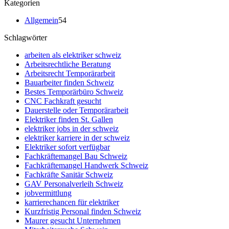
Kategorien
Allgemein
54
Schlagwörter
arbeiten als elektriker schweiz
Arbeitsrechtliche Beratung
Arbeitsrecht Temporärarbeit
Bauarbeiter finden Schweiz
Bestes Temporärbüro Schweiz
CNC Fachkraft gesucht
Dauerstelle oder Temporärarbeit
Elektriker finden St. Gallen
elektriker jobs in der schweiz
elektriker karriere in der schweiz
Elektriker sofort verfügbar
Fachkräftemangel Bau Schweiz
Fachkräftemangel Handwerk Schweiz
Fachkräfte Sanitär Schweiz
GAV Personalverleih Schweiz
jobvermittlung
karrierechancen für elektriker
Kurzfristig Personal finden Schweiz
Maurer gesucht Unternehmen