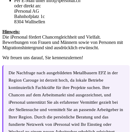
Per E-Mail unter info@ipersonal.ch
oder direkt an:
iPersonal AG
Bahnhofplatz 1c
8304 Wallisellen
Hinweis:
Die iPersonal fördert Chancengleichheit und Vielfalt.
Bewerbungen von Frauen und Männern sowie von Personen mit
Migrationshintergrund sind ausdrücklich erwünscht.
Wir freuen uns darauf, Sie kennenzulernen!
Die Nachfrage nach ausgebildeten Metallbauern EFZ in der
Region Carouge ist derzeit hoch, da lokale Betriebe
kontinuierlich Fachkräfte für ihre Projekte suchen. Ihre
Chancen auf dem Arbeitsmarkt sind ausgezeichnet, und
iPersonal unterstützt Sie als erfahrener Vermittler gezielt bei
der Stellensuche und vermittelt Sie an passende Arbeitgeber in
Ihrer Region. Durch die persönliche Beratung und das
fundierte Netzwerk von iPersonal wird Ihr Einstieg oder
Wechsel zu einem neuen Arbeitgeber erheblich erleichtert.