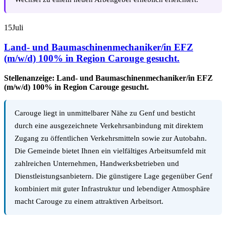
15
Juli
Land- und Baumaschinenmechaniker/in EFZ
(m/w/d) 100% in Region Carouge gesucht.
Stellenanzeige: Land- und Baumaschinenmechaniker/in EFZ
(m/w/d) 100% in Region
Carouge
gesucht.
Carouge liegt in unmittelbarer Nähe zu Genf und besticht
durch eine ausgezeichnete Verkehrsanbindung mit direktem
Zugang zu öffentlichen Verkehrsmitteln sowie zur Autobahn.
Die Gemeinde bietet Ihnen ein vielfältiges Arbeitsumfeld mit
zahlreichen Unternehmen, Handwerksbetrieben und
Dienstleistungsanbietern. Die günstigere Lage gegenüber Genf
kombiniert mit guter Infrastruktur und lebendiger Atmosphäre
macht Carouge zu einem attraktiven Arbeitsort.