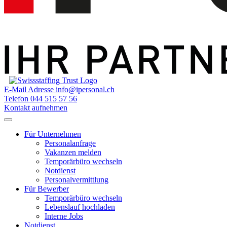
E-Mail Adresse
info@ipersonal.ch
Telefon
044 515 57 56
Kontakt aufnehmen
Für Unternehmen
Personalanfrage
Vakanzen melden
Temporärbüro wechseln
Notdienst
Personalvermittlung
Für Bewerber
Temporärbüro wechseln
Lebenslauf hochladen
Interne Jobs
Notdienst