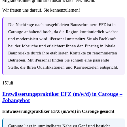
Migrationshintergrund sind ausdrücklich erwünscht.
Wir freuen uns darauf, Sie kennenzulernen!
Die Nachfrage nach ausgebildeten Bausschreinern EFZ ist in
Carouge anhaltend hoch, da die Region kontinuierlich wächst
und modernisiert wird. iPersonal unterstützt Sie als Fachkraft
bei der Jobsuche und erleichtert Ihnen den Einstieg in lokale
Bauprojekte durch ihre etablierten Kontakte zu renommierten
Betrieben. Mit iPersonal finden Sie schnell eine passende
Stelle, die Ihren Qualifikationen und Karrierezielen entspricht.
15
Juli
Entwässerungspraktiker EFZ (m/w/d) in Carouge –
Jobangebot
Entwässerungspraktiker EFZ (m/w/d) in Carouge gesucht
Carouge liegt in unmittelbarer Nähe zu Genf und besticht