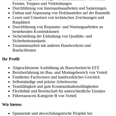
Fenster, Treppen und Verkleidungen
Durchführung von Innenausbauarbeiten und Sanierungen
Einbau und Anpassung von Holzbauteilen auf der Baustelle
Lesen und Umsetzen von technischen Zeichnungen und
Bauplänen
Durchführung von Reparatur- und Wartungsarbeiten an
bestehenden Konstruktionen
Sicherstellung der Einhaltung von Qualitäts- und
Sicherheitsstandards
Zusammenarbeit mit anderen Handwerkern und
Baufachleuten
Ihr Profil:
Abgeschlossene Ausbildung als Bauschreiner/in EFZ
Berufserfahrung im Bau- und Montagebereich von Vorteil
Fundiertes Fachwissen und handwerkliches Geschick
Selbstständige und präzise Arbeitsweise
Teamfähigkeit und gute Kommunikationsfähigkeiten
Flexibilität und Bereitschaft für unterschiedliche Einsätze
Führerausweis Kategorie B von Vorteil
Wir bieten:
Spannende und abwechslungsreiche Projekte bei