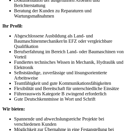
Dokumentation der ausgeführten Arbeiten und
Berichterstattung
Beratung der Kunden zu Reparaturen und
Wartungsmaßnahmen
Ihr Profil:
Abgeschlossene Ausbildung als Land- und
Baumaschinenmechaniker/in EFZ oder vergleichbare
Qualifikation
Berufserfahrung im Bereich Land- oder Baumaschinen von
Vorteil
Fundiertes technisches Wissen in Mechanik, Hydraulik und
Elektronik
Selbstständige, zuverlässige und lösungsorientierte
Arbeitsweise
Teamfähigkeit und gute Kommunikationsfähigkeiten
Flexibilität und Bereitschaft für unterschiedliche Einsätze
Führerausweis Kategorie B zwingend erforderlich
Gute Deutschkenntnisse in Wort und Schrift
Wir bieten:
Spannende und abwechslungsreiche Projekte bei
verschiedenen Kunden
Möglichkeit zur Übernahme in eine Festanstellung bei