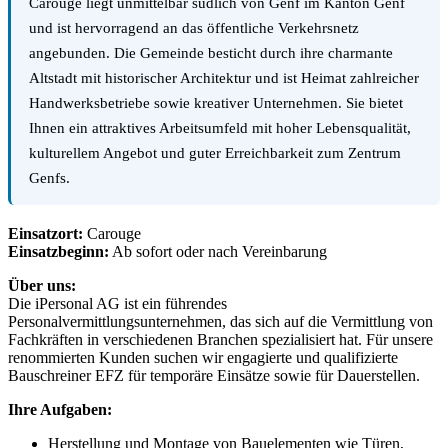
Carouge liegt unmittelbar südlich von Genf im Kanton Genf
und ist hervorragend an das öffentliche Verkehrsnetz
angebunden. Die Gemeinde besticht durch ihre charmante
Altstadt mit historischer Architektur und ist Heimat zahlreicher
Handwerksbetriebe sowie kreativer Unternehmen. Sie bietet
Ihnen ein attraktives Arbeitsumfeld mit hoher Lebensqualität,
kulturellem Angebot und guter Erreichbarkeit zum Zentrum
Genfs.
Einsatzort:
Carouge
Einsatzbeginn:
Ab sofort oder nach Vereinbarung
Über uns:
Die iPersonal AG ist ein führendes
Personalvermittlungsunternehmen, das sich auf die Vermittlung von
Fachkräften in verschiedenen Branchen spezialisiert hat. Für unsere
renommierten Kunden suchen wir engagierte und qualifizierte
Bauschreiner EFZ für temporäre Einsätze sowie für Dauerstellen.
Ihre Aufgaben:
Herstellung und Montage von Bauelementen wie Türen,