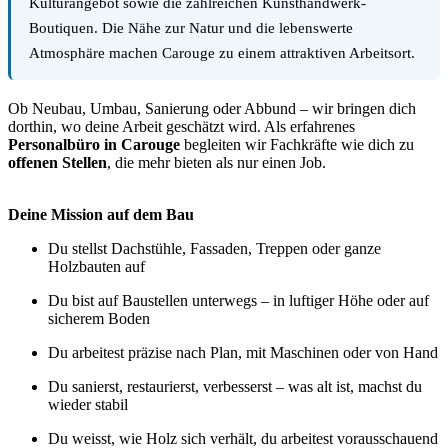
Kulturangebot sowie die zahlreichen Kunsthandwerk-
Boutiquen. Die Nähe zur Natur und die lebenswerte
Atmosphäre machen Carouge zu einem attraktiven Arbeitsort.
Ob Neubau, Umbau, Sanierung oder Abbund – wir bringen dich
dorthin, wo deine Arbeit geschätzt wird. Als erfahrenes
Personalbüro in Carouge
begleiten wir Fachkräfte wie dich zu
offenen Stellen
, die mehr bieten als nur einen Job.
Deine Mission auf dem Bau
Du stellst Dachstühle, Fassaden, Treppen oder ganze
Holzbauten auf
Du bist auf Baustellen unterwegs – in luftiger Höhe oder auf
sicherem Boden
Du arbeitest präzise nach Plan, mit Maschinen oder von Hand
Du sanierst, restaurierst, verbesserst – was alt ist, machst du
wieder stabil
Du weisst, wie Holz sich verhält, du arbeitest vorausschauend