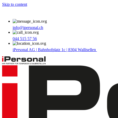
Skip to content
info@ipersonal.ch
044 515 57 56
iPersonal AG | Bahnhofplatz 1c | 8304 Wallisellen