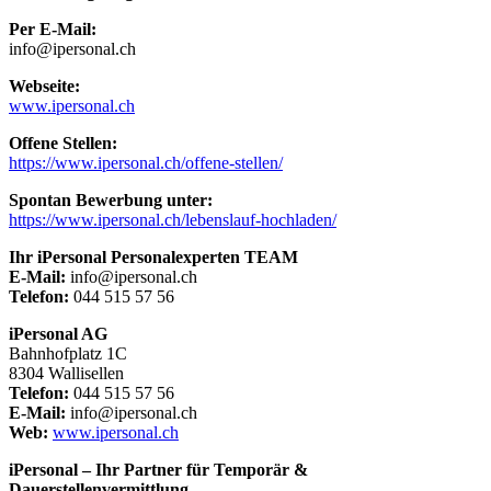
Per E-Mail:
info@ipersonal.ch
Webseite:
www.ipersonal.ch
Offene Stellen:
https://www.ipersonal.ch/offene-stellen/
Spontan Bewerbung unter:
https://www.ipersonal.ch/lebenslauf-hochladen/
Ihr iPersonal Personalexperten TEAM
E-Mail:
info@ipersonal.ch
Telefon:
044 515 57 56
iPersonal AG
Bahnhofplatz 1C
8304 Wallisellen
Telefon:
044 515 57 56
E-Mail:
info@ipersonal.ch
Web:
www.ipersonal.ch
iPersonal – Ihr Partner für Temporär &
Dauerstellenvermittlung