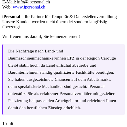
E-Mail: info@ipersonal.ch
Web:
www.ipersonal.ch
iPersonal
– Ihr Partner für Temporär & Dauerstellenvermittlung
Unsere Kunden werden nicht überredet sondern langfristig
überzeugt.
Wir freuen uns darauf, Sie kennenzulernen!
Die Nachfrage nach Land- und
Baumaschinenmechaniker/innen EFZ in der Region Carouge
bleibt stabil hoch, da Landwirtschaftsbetriebe und
Bauunternehmen ständig qualifizierte Fachkräfte benötigen.
Sie haben ausgezeichnete Chancen auf dem Arbeitsmarkt,
denn spezialisierte Mechaniker sind gesucht. iPersonal
unterstützt Sie als erfahrener Personalvermittler mit gezielter
Platzierung bei passenden Arbeitgebern und erleichtert Ihnen
damit den beruflichen Einstieg erheblich.
15
Juli