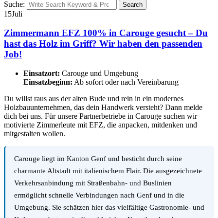
Suche:
Search
15
Juli
Zimmermann EFZ 100% in Carouge gesucht – Du
hast das Holz im Griff? Wir haben den passenden
Job!
Einsatzort:
Carouge und Umgebung
Einsatzbeginn:
Ab sofort oder nach Vereinbarung
Du willst raus aus der alten Bude und rein in ein modernes
Holzbauunternehmen, das dein Handwerk versteht? Dann melde
dich bei uns. Für unsere Partnerbetriebe in Carouge suchen wir
motivierte Zimmerleute mit EFZ, die anpacken, mitdenken und
mitgestalten wollen.
Carouge liegt im Kanton Genf und besticht durch seine
charmante Altstadt mit italienischem Flair. Die ausgezeichnete
Verkehrsanbindung mit Straßenbahn- und Buslinien
ermöglicht schnelle Verbindungen nach Genf und in die
Umgebung. Sie schätzen hier das vielfältige Gastronomie- und