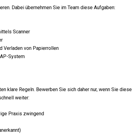
anderen. Dabei übernehmen Sie im Team diese Aufgaben:
ttels Scanner
er
 Verladen von Papierrollen
 SAP-System
elten klare Regeln. Bewerben Sie sich daher nur, wenn Sie diese
schnell weiter:
hrige Praxis zwingend
anerkannt)