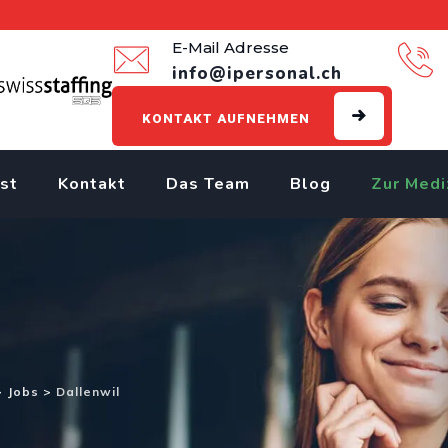
E-Mail Adresse
info@ipersonal.ch
KONTAKT AUFNEHMEN
st
Kontakt
Das Team
Blog
Zur Medi
>
Jobs
>
Dallenwil