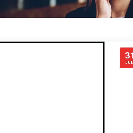
3
JUL