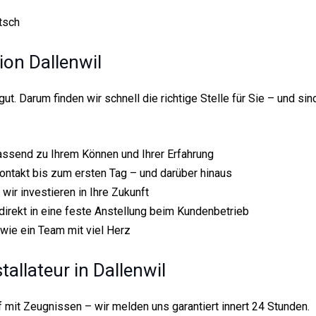
tsch
ion Dallenwil
ut. Darum finden wir schnell die richtige Stelle für Sie – und sin
passend zu Ihrem Können und Ihrer Erfahrung
ontakt bis zum ersten Tag – und darüber hinaus
wir investieren in Ihre Zukunft
l direkt in eine feste Anstellung beim Kundenbetrieb
owie ein Team mit viel Herz
tallateur in Dallenwil
 mit Zeugnissen – wir melden uns garantiert innert 24 Stunden.