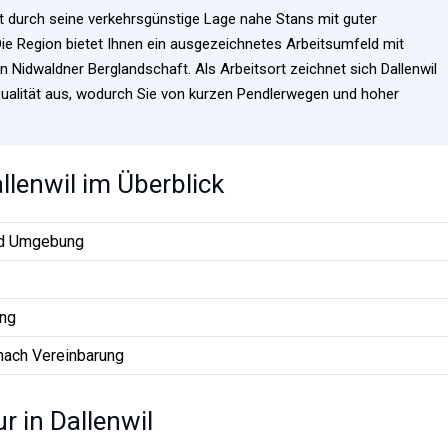
ht durch seine verkehrsgünstige Lage nahe Stans mit guter
 Die Region bietet Ihnen ein ausgezeichnetes Arbeitsumfeld mit
Nidwaldner Berglandschaft. Als Arbeitsort zeichnet sich Dallenwil
Qualität aus, wodurch Sie von kurzen Pendlerwegen und hoher
allenwil im Überblick
nd Umgebung
ung
nach Vereinbarung
ur in Dallenwil