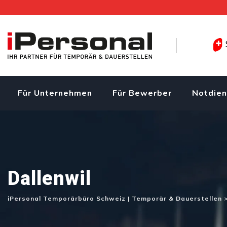
Skip
to
content
Für Unternehmen
Für Bewerber
Notdien
Dallenwil
iPersonal Temporärbüro Schweiz | Temporär & Dauerstellen