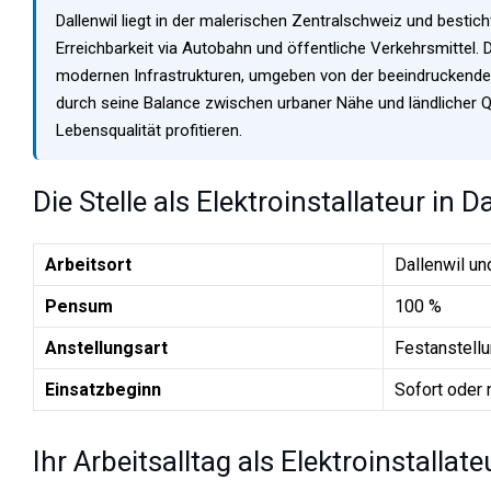
Dallenwil liegt in der malerischen Zentralschweiz und bestic
Erreichbarkeit via Autobahn und öffentliche Verkehrsmittel.
modernen Infrastrukturen, umgeben von der beeindruckenden 
durch seine Balance zwischen urbaner Nähe und ländlicher 
Lebensqualität profitieren.
Die Stelle als Elektroinstallateur in D
Arbeitsort
Dallenwil u
Pensum
100 %
Anstellungsart
Festanstell
Einsatzbeginn
Sofort oder 
Ihr Arbeitsalltag als Elektroinstallate