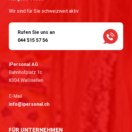
Wir sind für Sie schweizweit aktiv
Rufen Sie uns an
044 515 57 56
iPersonal AG
Bahnhofplatz 1c
8304 Wallisellen
E-Mail
info@ipersonal.ch
FÜR UNTERNEHMEN