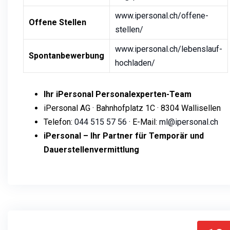
www.ipersonal.ch/offene-
Offene Stellen
stellen/
www.ipersonal.ch/lebenslauf-
Spontanbewerbung
hochladen/
Ihr iPersonal Personalexperten-Team
iPersonal AG · Bahnhofplatz 1C · 8304 Wallisellen
Telefon:
044 515 57 56
· E-Mail:
ml@ipersonal.ch
iPersonal – Ihr Partner für Temporär und
Dauerstellenvermittlung