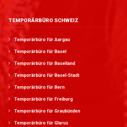
TEMPORÄRBÜRO SCHWEIZ
Temporärbüro für Aargau
Temporärbüro für Basel
Temporärbüro für Baselland
Temporärbüro für Basel-Stadt
Temporärbüro für Bern
Temporärbüro für Freiburg
Temporärbüro für Graubünden
Temporärbüro für Glarus