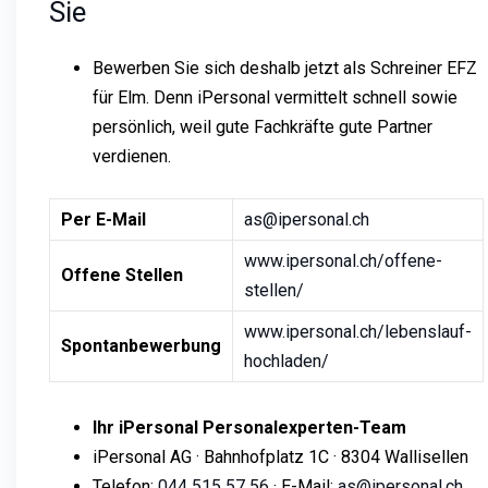
Sie
Bewerben Sie sich deshalb jetzt als Schreiner EFZ
für Elm. Denn iPersonal vermittelt schnell sowie
persönlich, weil gute Fachkräfte gute Partner
verdienen.
Per E-Mail
as@ipersonal.ch
www.ipersonal.ch/offene-
Offene Stellen
stellen/
www.ipersonal.ch/lebenslauf-
Spontanbewerbung
hochladen/
Ihr iPersonal Personalexperten-Team
iPersonal AG · Bahnhofplatz 1C · 8304 Wallisellen
Telefon:
044 515 57 56
· E-Mail:
as@ipersonal.ch