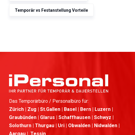
Temporär vs Festanstellung Vorteile
Das Temporärbüro / Personalbüro für:
Zürich | Zug | St.Gallen | Basel | Bern | Luzern |
Graubünden | Glarus | Schaffhausen | Schwyz |
Solothurn | Thurgau | Uri | Obwalden | Nidwalden |
Aargau | Tessin