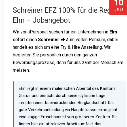
10
Schreiner EFZ 100% für die Region
JULI
Elm – Jobangebot
Wir von iPersonal suchen für ein Unternehmen in
Elm
sofort einen
Schreiner EFZ
im vollen Pensum, dabei
handelt es sich um eine Try & Hire Anstellung. Wir
begleiten Sie persönlich durch den ganzen
Bewerbungsprozess, denn für uns zählt der Mensch am
meisten.
Elm liegt in einem malerischen Alpental des Kantons
Glarus und besticht durch seine idyllische Lage
inmitten einer beeindruckenden Berglandschaft. Die
gute Verkehrsanbindung via Hauptstrasse ermöglicht
eine zügige Erreichbarkeit von grösseren Zentren. Sie
finden hier ein attraktives Arbeitsumfeld, das