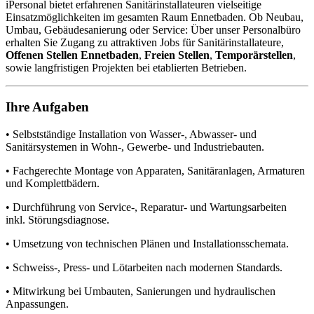
iPersonal bietet erfahrenen Sanitärinstallateuren vielseitige
Einsatzmöglichkeiten im gesamten Raum Ennetbaden. Ob Neubau,
Umbau, Gebäudesanierung oder Service: Über unser Personalbüro
erhalten Sie Zugang zu attraktiven Jobs für Sanitärinstallateure,
Offenen Stellen Ennetbaden
,
Freien Stellen
,
Temporärstellen
,
sowie langfristigen Projekten bei etablierten Betrieben.
Ihre Aufgaben
• Selbstständige Installation von Wasser-, Abwasser- und
Sanitärsystemen in Wohn-, Gewerbe- und Industriebauten.
• Fachgerechte Montage von Apparaten, Sanitäranlagen, Armaturen
und Komplettbädern.
• Durchführung von Service-, Reparatur- und Wartungsarbeiten
inkl. Störungsdiagnose.
• Umsetzung von technischen Plänen und Installationsschemata.
• Schweiss-, Press- und Lötarbeiten nach modernen Standards.
• Mitwirkung bei Umbauten, Sanierungen und hydraulischen
Anpassungen.