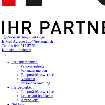
E-Mail Adresse
info@ipersonal.ch
Telefon
044 515 57 56
Kontakt aufnehmen
Für Unternehmen
Personalanfrage
Vakanzen melden
Temporärbüro wechseln
Notdienst
Personalvermittlung
Für Bewerber
Temporärbüro wechseln
Lebenslauf hochladen
Interne Jobs
Notdienst