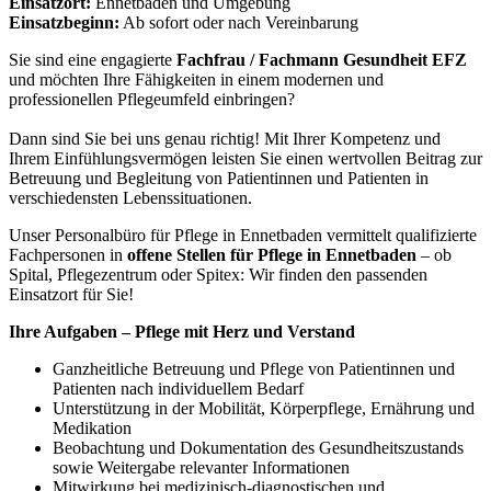
Einsatzort:
Ennetbaden und Umgebung
Einsatzbeginn:
Ab sofort oder nach Vereinbarung
Sie sind eine engagierte
Fachfrau / Fachmann Gesundheit EFZ
und möchten Ihre Fähigkeiten in einem modernen und
professionellen Pflegeumfeld einbringen?
Dann sind Sie bei uns genau richtig! Mit Ihrer Kompetenz und
Ihrem Einfühlungsvermögen leisten Sie einen wertvollen Beitrag zur
Betreuung und Begleitung von Patientinnen und Patienten in
verschiedensten Lebenssituationen.
Unser Personalbüro für Pflege in Ennetbaden vermittelt qualifizierte
Fachpersonen in
offene Stellen für Pflege in Ennetbaden
– ob
Spital, Pflegezentrum oder Spitex: Wir finden den passenden
Einsatzort für Sie!
Ihre Aufgaben – Pflege mit Herz und Verstand
Ganzheitliche Betreuung und Pflege von Patientinnen und
Patienten nach individuellem Bedarf
Unterstützung in der Mobilität, Körperpflege, Ernährung und
Medikation
Beobachtung und Dokumentation des Gesundheitszustands
sowie Weitergabe relevanter Informationen
Mitwirkung bei medizinisch-diagnostischen und