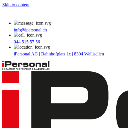
Skip to content
info@ipersonal.ch
044 515 57 56
iPersonal AG | Bahnhofplatz 1c | 8304 Wallisellen