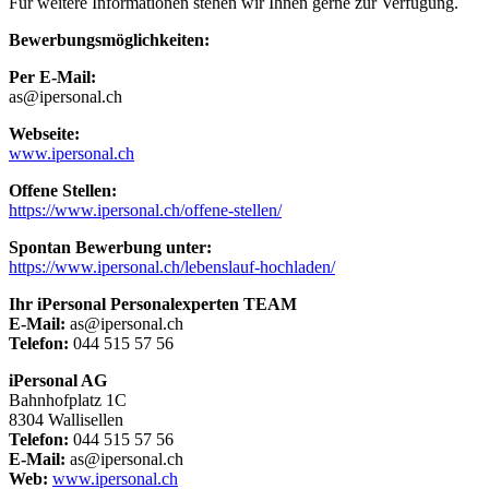
Für weitere Informationen stehen wir Ihnen gerne zur Verfügung.
Bewerbungsmöglichkeiten:
Per E-Mail:
as@ipersonal.ch
Webseite:
www.ipersonal.ch
Offene Stellen:
https://www.ipersonal.ch/offene-stellen/
Spontan Bewerbung unter:
https://www.ipersonal.ch/lebenslauf-hochladen/
Ihr iPersonal Personalexperten TEAM
E-Mail:
as@ipersonal.ch
Telefon:
044 515 57 56
iPersonal AG
Bahnhofplatz 1C
8304 Wallisellen
Telefon:
044 515 57 56
E-Mail:
as@ipersonal.ch
Web:
www.ipersonal.ch