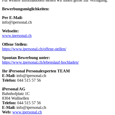
Für weitere Informationen stehen wir Ihnen gerne zur Verfügung.
Bewerbungsmöglichkeiten:
Per E-Mail:
info@ipersonal.ch
Webseite:
www.ipersonal.ch
Offene Stellen:
https://www.ipersonal.ch/offene-stellen/
Spontan Bewerbung unter:
https://www.ipersonal.ch/lebenslauf-hochladen/
Ihr iPersonal Personalexperten TEAM
E-Mail:
info@ipersonal.ch
Telefon:
044 515 57 56
iPersonal AG
Bahnhofplatz 1C
8304 Wallisellen
Telefon:
044 515 57 56
E-Mail:
info@ipersonal.ch
Web:
www.ipersonal.ch