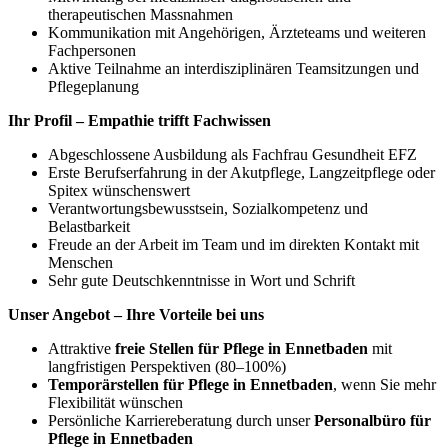
therapeutischen Massnahmen
Kommunikation mit Angehörigen, Ärzteteams und weiteren
Fachpersonen
Aktive Teilnahme an interdisziplinären Teamsitzungen und
Pflegeplanung
Ihr Profil – Empathie trifft Fachwissen
Abgeschlossene Ausbildung als Fachfrau Gesundheit EFZ
Erste Berufserfahrung in der Akutpflege, Langzeitpflege oder
Spitex wünschenswert
Verantwortungsbewusstsein, Sozialkompetenz und
Belastbarkeit
Freude an der Arbeit im Team und im direkten Kontakt mit
Menschen
Sehr gute Deutschkenntnisse in Wort und Schrift
Unser Angebot – Ihre Vorteile bei uns
Attraktive
freie Stellen für Pflege in Ennetbaden
mit
langfristigen Perspektiven (80–100%)
Temporärstellen für Pflege in Ennetbaden
, wenn Sie mehr
Flexibilität wünschen
Persönliche Karriereberatung durch unser
Personalbüro für
Pflege in Ennetbaden