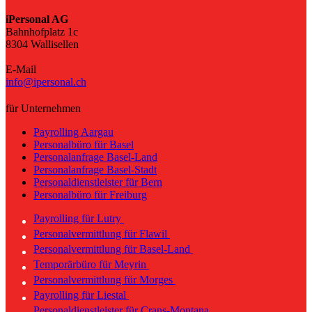
iPersonal AG
Bahnhofplatz 1c
8304 Wallisellen
E-Mail
info@ipersonal.ch
für Unternehmen
Payrolling Aargau
Personalbüro für Basel
Personalanfrage Basel-Land
Personalanfrage Basel-Stadt
Personaldienstleister für Bern
Personalbüro für Freiburg
Payrolling für Lutry
Personalvermittlung für Flawil
Personalvermittlung für Basel-Land
Temporärbüro für Meyrin
Personalvermittlung für Morges
Payrolling für Liestal
Personaldienstleister für Crans-Montana