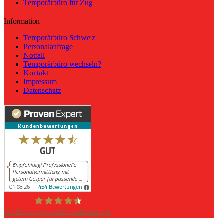
Temporärbüro für Zug
Information
Temporärbüro Schweiz
Personalanfrage
Notfall
Temporärbüro wechseln?
Kontakt
Impressum
Datenschutz
454
Bewertungen auf ProvenExpert.com