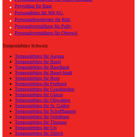
Payrolling für Baar
Personalbüro für Wil AG
Personaldienstleister für Rüti
Personalvermittlung für Pully
Personalvermittlung für Oberwil
Temporärbüro Schweiz
Temporärbüro für Aargau
Temporärbüro für Basel
Temporärbüro für Baselland
Temporärbüro für Basel-Stadt
Temporärbüro für Bern
Temporärbüro für Freiburg
Temporärbüro für Graubünden
Temporärbüro für Glarus
Temporärbüro für Obwalden
Temporärbüro für St. Gallen
Temporärbüro für Schaffhausen
Temporärbüro für Solothurn
Temporärbüro für Thurgau
Temporärbüro für Uri
Temporärbüro für Zürich