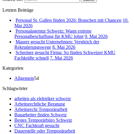
Letzten Beiträge
Personal St. Gallen finden 2026: Branchen mit Chancen
10.
Mai 2026
Personalagentur Schweiz: Wann externe
Personalbeschaffung für KMU lohnt
9. Mai 2026
Maurer gesucht Unternehmen: Vergleich der
Rekrutierungswege
8. Mai 2026
Schreiner gesucht Firma: So finden Schweizer KMU
Fachkräfte schnell
7. Mai 2026
Kategorien
Allgemein
54
Schlagwörter
arbeiten als elektriker schweiz
Arbeitsrechtliche Beratung
Arbeitsrecht Temporärarbeit
Bauarbeiter finden Schweiz
Bestes Temporärbüro Schweiz
CNC Fachkraft gesucht
Dauerstelle oder Temporärarbeit