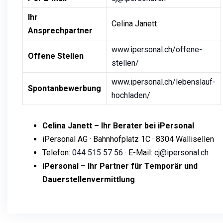
Ihr
Celina Janett
Ansprechpartner
www.ipersonal.ch/offene-
Offene Stellen
stellen/
www.ipersonal.ch/lebenslauf-
Spontanbewerbung
hochladen/
Celina Janett – Ihr Berater bei iPersonal
iPersonal AG · Bahnhofplatz 1C · 8304 Wallisellen
Telefon:
044 515 57 56
· E-Mail:
cj@ipersonal.ch
iPersonal – Ihr Partner für Temporär und
Dauerstellenvermittlung