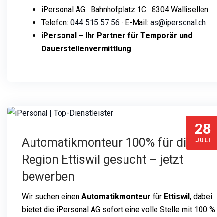
iPersonal AG · Bahnhofplatz 1C · 8304 Wallisellen
Telefon:
044 515 57 56
· E-Mail:
as@ipersonal.ch
iPersonal – Ihr Partner für Temporär und
Dauerstellenvermittlung
28
Automatikmonteur 100% für die
JULI
Region Ettiswil gesucht – jetzt
bewerben
Wir suchen einen
Automatikmonteur
für
Ettiswil
, dabei
bietet die iPersonal AG sofort eine volle Stelle mit 100 %