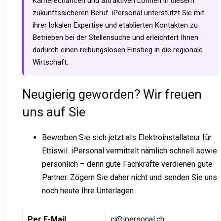
Karrierechancen und attraktiven Löhnen in diesem
zukunftssicheren Beruf. iPersonal unterstützt Sie mit
ihrer lokalen Expertise und etablierten Kontakten zu
Betrieben bei der Stellensuche und erleichtert Ihnen
dadurch einen reibungslosen Einstieg in die regionale
Wirtschaft.
Neugierig geworden? Wir freuen
uns auf Sie
Bewerben Sie sich jetzt als Elektroinstallateur für
Ettiswil. iPersonal vermittelt nämlich schnell sowie
persönlich – denn gute Fachkräfte verdienen gute
Partner. Zögern Sie daher nicht und senden Sie uns
noch heute Ihre Unterlagen.
Per E-Mail
cj@ipersonal.ch