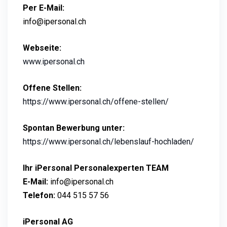
Per E-Mail:
info@ipersonal.ch
Webseite:
www.ipersonal.ch
Offene Stellen:
https://www.ipersonal.ch/offene-stellen/
Spontan Bewerbung unter:
https://www.ipersonal.ch/lebenslauf-hochladen/
Ihr iPersonal Personalexperten TEAM
E-Mail:
info@ipersonal.ch
Telefon:
044 515 57 56
iPersonal AG