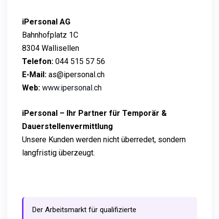
iPersonal AG
Bahnhofplatz 1C
8304 Wallisellen
Telefon:
044 515 57 56
E-Mail:
as@ipersonal.ch
Web:
www.ipersonal.ch
iPersonal – Ihr Partner für Temporär &
Dauerstellenvermittlung
Unsere Kunden werden nicht überredet, sondern
langfristig überzeugt.
Der Arbeitsmarkt für qualifizierte