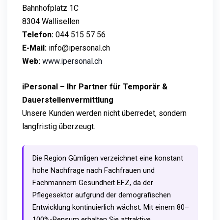
Bahnhofplatz 1C
8304 Wallisellen
Telefon:
044 515 57 56
E-Mail:
info@ipersonal.ch
Web:
www.ipersonal.ch
iPersonal – Ihr Partner für Temporär &
Dauerstellenvermittlung
Unsere Kunden werden nicht überredet, sondern
langfristig überzeugt.
Die Region Gümligen verzeichnet eine konstant
hohe Nachfrage nach Fachfrauen und
Fachmännern Gesundheit EFZ, da der
Pflegesektor aufgrund der demografischen
Entwicklung kontinuierlich wächst. Mit einem 80–
100%-Pensum erhalten Sie attraktive