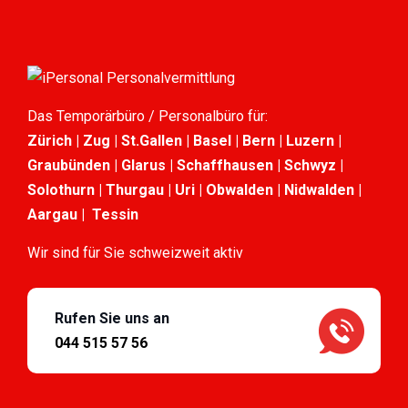
Das Temporärbüro / Personalbüro für:
Zürich | Zug | St.Gallen | Basel | Bern | Luzern |
Graubünden | Glarus | Schaffhausen | Schwyz |
Solothurn | Thurgau | Uri | Obwalden | Nidwalden |
Aargau | Tessin
Wir sind für Sie schweizweit aktiv
Rufen Sie uns an
044 515 57 56