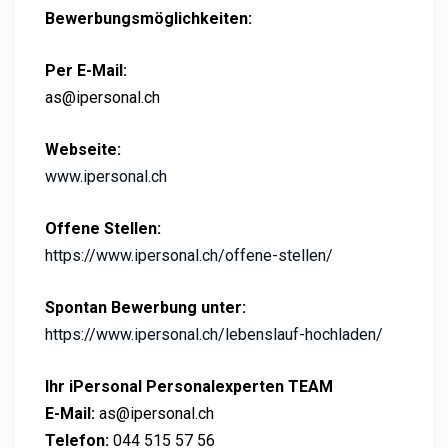
Bewerbungsmöglichkeiten:
Per E-Mail:
as@ipersonal.ch
Webseite:
www.ipersonal.ch
Offene Stellen:
https://www.ipersonal.ch/offene-stellen/
Spontan Bewerbung unter:
https://www.ipersonal.ch/lebenslauf-hochladen/
Ihr iPersonal Personalexperten TEAM
E-Mail:
as@ipersonal.ch
Telefon:
044 515 57 56