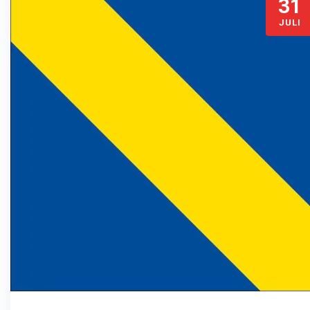
31
JULI