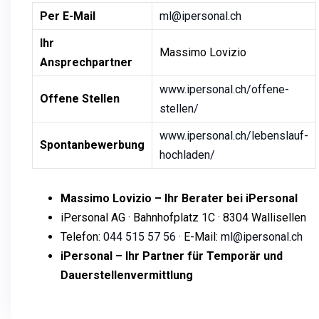
Per E-Mail
ml@ipersonal.ch
Ihr
Massimo Lovizio
Ansprechpartner
www.ipersonal.ch/offene-
Offene Stellen
stellen/
www.ipersonal.ch/lebenslauf-
Spontanbewerbung
hochladen/
Massimo Lovizio – Ihr Berater bei iPersonal
iPersonal AG · Bahnhofplatz 1C · 8304 Wallisellen
Telefon:
044 515 57 56
· E-Mail:
ml@ipersonal.ch
iPersonal – Ihr Partner für Temporär und
Dauerstellenvermittlung