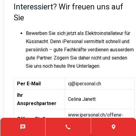
Interessiert? Wir freuen uns auf
Sie
Bewerben Sie sich jetzt als Elektroinstallateur für
Küssnacht. Denn iPersonal vermittelt schnell und
persönlich – gute Fachkräfte verdienen ausserdem
gute Partner. Zögern Sie daher nicht und senden
Sie uns noch heute Ihre Unterlagen.
Per E-Mail
cj@ipersonal.ch
Ihr
Celina Janett
Ansprechpartner
www.ipersonal.ch/offene-
Offene Stellen
stellen/
www.ipersonal.ch/lebenslauf-