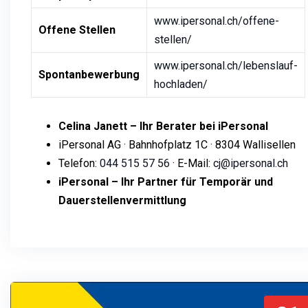
www.ipersonal.ch/offene-
Offene Stellen
stellen/
www.ipersonal.ch/lebenslauf-
Spontanbewerbung
hochladen/
Celina Janett – Ihr Berater bei iPersonal
iPersonal AG · Bahnhofplatz 1C · 8304 Wallisellen
Telefon:
044 515 57 56
· E-Mail:
cj@ipersonal.ch
iPersonal – Ihr Partner für Temporär und
Dauerstellenvermittlung