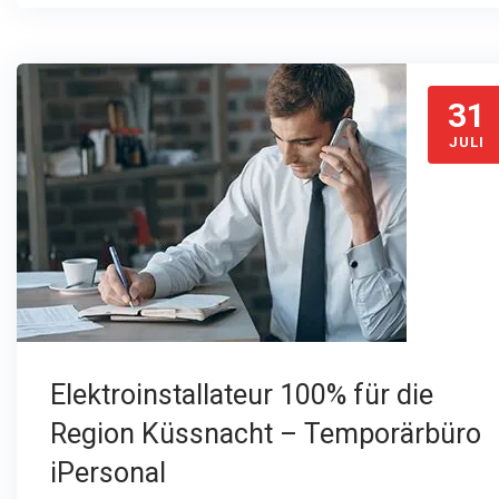
31
JULI
Elektroinstallateur 100% für die
Region Küssnacht – Temporärbüro
iPersonal