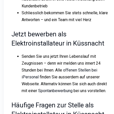
Kundenbetrieb
Schliesslich bekommen Sie stets schnelle, klare
Antworten – und ein Team mit viel Herz
Jetzt bewerben als
Elektroinstallateur in Küssnacht
Senden Sie uns jetzt Ihren Lebenslauf mit
Zeugnissen – denn wir melden uns innert 24
Stunden bei Ihnen. Alle
offenen Stellen bei
iPersonal
finden Sie ausserdem auf unserer
Webseite. Alternativ können Sie sich auch direkt
mit einer
Spontanbewerbung
bei uns vorstellen.
Häufige Fragen zur Stelle als