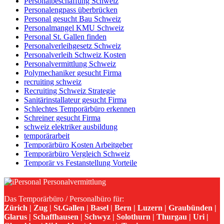
Personalbeschaffung Schweiz
Personalengpass überbrücken
Personal gesucht Bau Schweiz
Personalmangel KMU Schweiz
Personal St. Gallen finden
Personalverleihgesetz Schweiz
Personalverleih Schweiz Kosten
Personalvermittlung Schweiz
Polymechaniker gesucht Firma
recruiting schweiz
Recruiting Schweiz Strategie
Sanitärinstallateur gesucht Firma
Schlechtes Temporärbüro erkennen
Schreiner gesucht Firma
schweiz elektriker ausbildung
temporärarbeit
Temporärbüro Kosten Arbeitgeber
Temporärbüro Vergleich Schweiz
Temporär vs Festanstellung Vorteile
Das Temporärbüro / Personalbüro für:
Zürich | Zug | St.Gallen | Basel | Bern | Luzern | Graubünden |
Glarus | Schaffhausen | Schwyz | Solothurn | Thurgau | Uri |