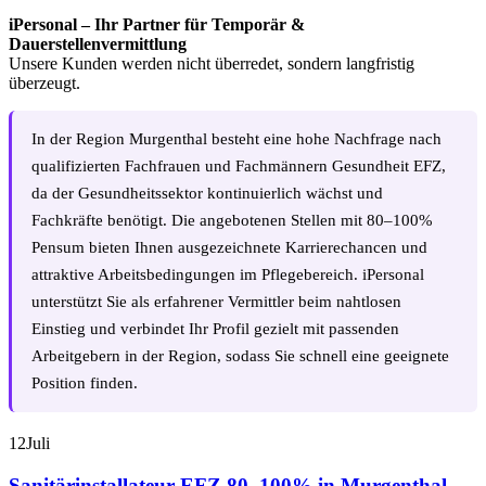
iPersonal – Ihr Partner für Temporär &
Dauerstellenvermittlung
Unsere Kunden werden nicht überredet, sondern langfristig
überzeugt.
In der Region Murgenthal besteht eine hohe Nachfrage nach
qualifizierten Fachfrauen und Fachmännern Gesundheit EFZ,
da der Gesundheitssektor kontinuierlich wächst und
Fachkräfte benötigt. Die angebotenen Stellen mit 80–100%
Pensum bieten Ihnen ausgezeichnete Karrierechancen und
attraktive Arbeitsbedingungen im Pflegebereich. iPersonal
unterstützt Sie als erfahrener Vermittler beim nahtlosen
Einstieg und verbindet Ihr Profil gezielt mit passenden
Arbeitgebern in der Region, sodass Sie schnell eine geeignete
Position finden.
12
Juli
Sanitärinstallateur EFZ 80–100% in Murgenthal