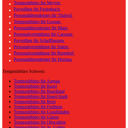
Temporärbüro für Meyrin
Payrolling für Freienbach
Personaldienstleister für Thalwil
Temporärbüro für Gossau
Personaldienstleister für Maur
Personalvermittlung für Carouge
Payrolling für Schaffhausen
Personalvermittlung für Siders
Personalvermittlung für Burgdorf
Personaldienstleister für Herisau
Temporärbüro Schweiz
Temporärbüro für Aargau
Temporärbüro für Basel
Temporärbüro für Baselland
Temporärbüro für Basel-Stadt
Temporärbüro für Bern
Temporärbüro für Freiburg
Temporärbüro für Graubünden
Temporärbüro für Glarus
Temporärbüro für Obwalden
Temporärbüro für St. Gallen