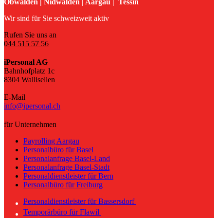
Obwalden | Nidwalden | Aargau | Tessin
Wir sind für Sie schweizweit aktiv
Rufen Sie uns an
044 515 57 56
iPersonal AG
Bahnhofplatz 1c
8304 Wallisellen
E-Mail
info@ipersonal.ch
für Unternehmen
Payrolling Aargau
Personalbüro für Basel
Personalanfrage Basel-Land
Personalanfrage Basel-Stadt
Personaldienstleister für Bern
Personalbüro für Freiburg
Personaldienstleister für Bassersdorf
Temporärbüro für Flawil