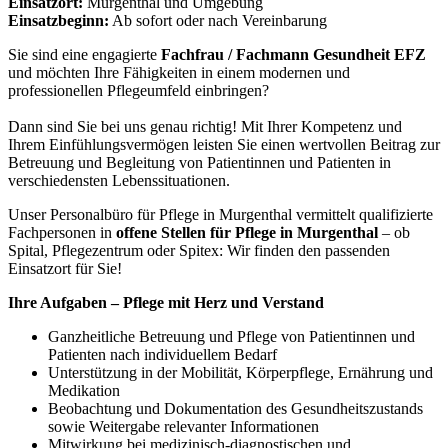
Einsatzort:
Murgenthal und Umgebung
Einsatzbeginn:
Ab sofort oder nach Vereinbarung
Sie sind eine engagierte
Fachfrau / Fachmann Gesundheit EFZ
und möchten Ihre Fähigkeiten in einem modernen und
professionellen Pflegeumfeld einbringen?
Dann sind Sie bei uns genau richtig! Mit Ihrer Kompetenz und
Ihrem Einfühlungsvermögen leisten Sie einen wertvollen Beitrag zur
Betreuung und Begleitung von Patientinnen und Patienten in
verschiedensten Lebenssituationen.
Unser Personalbüro für Pflege in Murgenthal vermittelt qualifizierte
Fachpersonen in
offene Stellen für Pflege in Murgenthal
– ob
Spital, Pflegezentrum oder Spitex: Wir finden den passenden
Einsatzort für Sie!
Ihre Aufgaben – Pflege mit Herz und Verstand
Ganzheitliche Betreuung und Pflege von Patientinnen und
Patienten nach individuellem Bedarf
Unterstützung in der Mobilität, Körperpflege, Ernährung und
Medikation
Beobachtung und Dokumentation des Gesundheitszustands
sowie Weitergabe relevanter Informationen
Mitwirkung bei medizinisch-diagnostischen und