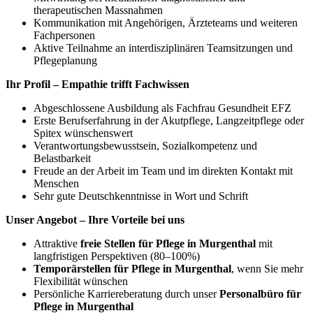
therapeutischen Massnahmen
Kommunikation mit Angehörigen, Ärzteteams und weiteren
Fachpersonen
Aktive Teilnahme an interdisziplinären Teamsitzungen und
Pflegeplanung
Ihr Profil – Empathie trifft Fachwissen
Abgeschlossene Ausbildung als Fachfrau Gesundheit EFZ
Erste Berufserfahrung in der Akutpflege, Langzeitpflege oder
Spitex wünschenswert
Verantwortungsbewusstsein, Sozialkompetenz und
Belastbarkeit
Freude an der Arbeit im Team und im direkten Kontakt mit
Menschen
Sehr gute Deutschkenntnisse in Wort und Schrift
Unser Angebot – Ihre Vorteile bei uns
Attraktive
freie Stellen für Pflege in Murgenthal
mit
langfristigen Perspektiven (80–100%)
Temporärstellen für Pflege in Murgenthal
, wenn Sie mehr
Flexibilität wünschen
Persönliche Karriereberatung durch unser
Personalbüro für
Pflege in Murgenthal