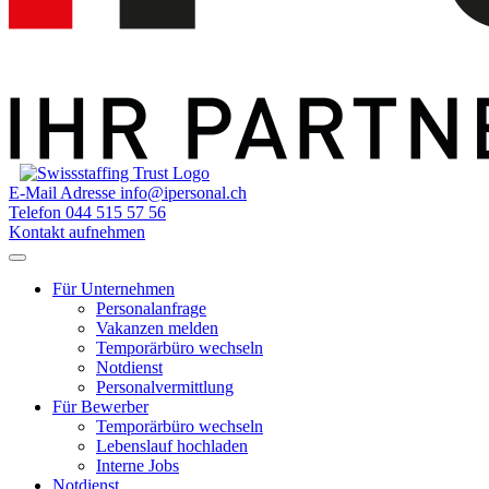
E-Mail Adresse
info@ipersonal.ch
Telefon
044 515 57 56
Kontakt aufnehmen
Für Unternehmen
Personalanfrage
Vakanzen melden
Temporärbüro wechseln
Notdienst
Personalvermittlung
Für Bewerber
Temporärbüro wechseln
Lebenslauf hochladen
Interne Jobs
Notdienst