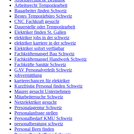
Arbeitsrecht Temporärarbeit
Bauarbeiter finden Schweiz
Bestes Temporärbüro Schweiz
CNC Fachkraft gesucht
Dauerstelle oder Temporärarbeit
Elektriker finden St. Gallen
elektriker jobs in der schweiz
elektriker karriere in der schweiz
Elektriker sofort verfügbar
Fachkräftemangel Bau Schweiz
Fachkräftemangel Handwerk Schweiz
Fachkräfte Sanitär Schweiz
GAV Personalverleih Schweiz
jobvermittlung
karrierechancen für elektriker
Kurzfristig Personal finden Schweiz
Maurer gesucht Unternehmen
Mitarbeitersuche Schweiz
Netzelektriker gesucht
Personalagentur Schweiz
Personalanfrage stellen
Personalbedarf KMU Schweiz
personalberatung schweiz
Personal Bern finden