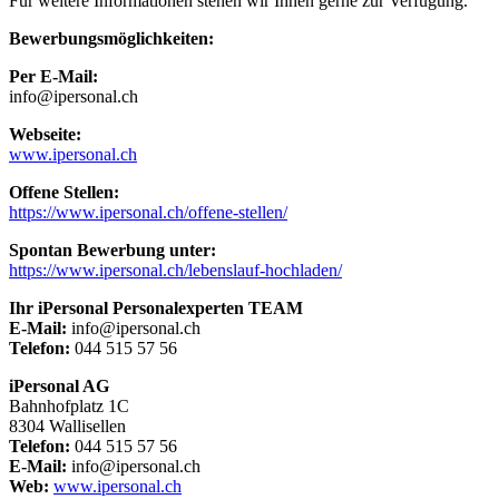
Für weitere Informationen stehen wir Ihnen gerne zur Verfügung.
Bewerbungsmöglichkeiten:
Per E-Mail:
info@ipersonal.ch
Webseite:
www.ipersonal.ch
Offene Stellen:
https://www.ipersonal.ch/offene-stellen/
Spontan Bewerbung unter:
https://www.ipersonal.ch/lebenslauf-hochladen/
Ihr iPersonal Personalexperten TEAM
E-Mail:
info@ipersonal.ch
Telefon:
044 515 57 56
iPersonal AG
Bahnhofplatz 1C
8304 Wallisellen
Telefon:
044 515 57 56
E-Mail:
info@ipersonal.ch
Web:
www.ipersonal.ch