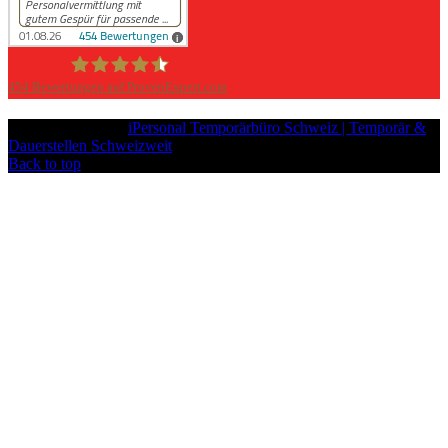
454
Bewertungen auf ProvenExpert.com
iPersonal
Copyright © 2026
iPersonal Temporärbüro Schweiz | Temporär &
Dauerstellen Schweizweit
, All Rights Reserved.
Back to top