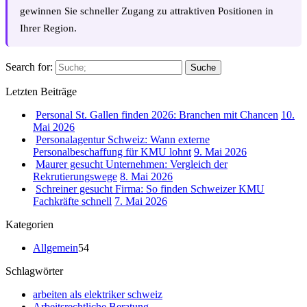
gewinnen Sie schneller Zugang zu attraktiven Positionen in
Ihrer Region.
Search for:
Suche
Letzten Beiträge
Personal St. Gallen finden 2026: Branchen mit Chancen
10.
Mai 2026
Personalagentur Schweiz: Wann externe
Personalbeschaffung für KMU lohnt
9. Mai 2026
Maurer gesucht Unternehmen: Vergleich der
Rekrutierungswege
8. Mai 2026
Schreiner gesucht Firma: So finden Schweizer KMU
Fachkräfte schnell
7. Mai 2026
Kategorien
Allgemein
54
Schlagwörter
arbeiten als elektriker schweiz
Arbeitsrechtliche Beratung