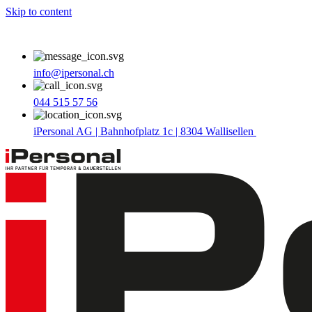
Skip to content
info@ipersonal.ch
044 515 57 56
iPersonal AG | Bahnhofplatz 1c | 8304 Wallisellen