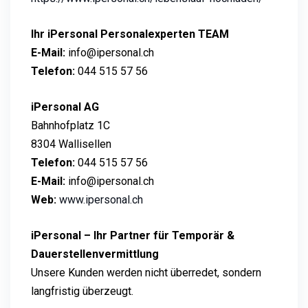
Ihr iPersonal Personalexperten TEAM
E-Mail:
info@ipersonal.ch
Telefon:
044 515 57 56
iPersonal AG
Bahnhofplatz 1C
8304 Wallisellen
Telefon:
044 515 57 56
E-Mail:
info@ipersonal.ch
Web:
www.ipersonal.ch
iPersonal – Ihr Partner für Temporär &
Dauerstellenvermittlung
Unsere Kunden werden nicht überredet, sondern
langfristig überzeugt.