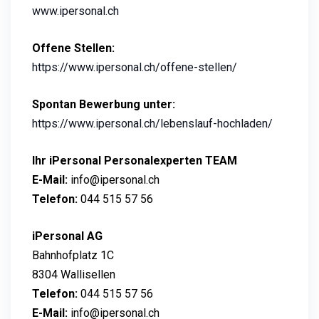
www.ipersonal.ch
Offene Stellen:
https://www.ipersonal.ch/offene-stellen/
Spontan Bewerbung unter:
https://www.ipersonal.ch/lebenslauf-hochladen/
Ihr iPersonal Personalexperten TEAM
E-Mail:
info@ipersonal.ch
Telefon:
044 515 57 56
iPersonal AG
Bahnhofplatz 1C
8304 Wallisellen
Telefon:
044 515 57 56
E-Mail:
info@ipersonal.ch