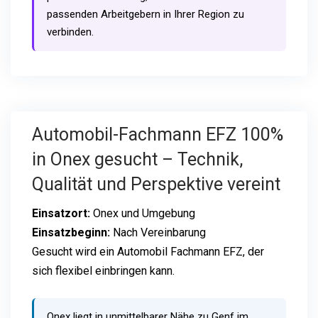
passenden Arbeitgebern in Ihrer Region zu
verbinden.
Automobil-Fachmann EFZ 100%
in Onex gesucht – Technik,
Qualität und Perspektive vereint
Einsatzort:
Onex und Umgebung
Einsatzbeginn:
Nach Vereinbarung
Gesucht wird ein Automobil Fachmann EFZ, der
sich flexibel einbringen kann.
Onex liegt in unmittelbarer Nähe zu Genf im