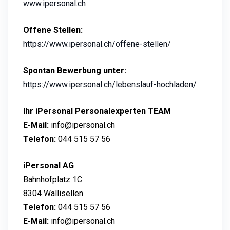
www.ipersonal.ch
Offene Stellen:
https://www.ipersonal.ch/offene-stellen/
Spontan Bewerbung unter:
https://www.ipersonal.ch/lebenslauf-hochladen/
Ihr iPersonal Personalexperten TEAM
E-Mail:
info@ipersonal.ch
Telefon:
044 515 57 56
iPersonal AG
Bahnhofplatz 1C
8304 Wallisellen
Telefon:
044 515 57 56
E-Mail:
info@ipersonal.ch