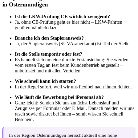
in Ostermundigen
Ist die LKW-Prüfung CE wirklich zwingend?
Ja, ohne CE-Prüfung geht es hier nicht – LKW-Fahrten
gehören nämlich dazu.
Brauche ich den Staplerausweis?
Ja, der Staplerausweis (SUVA-anerkannt) ist Teil der Stelle.
Ist die Stelle temporär oder fest?
Es handelt sich um eine direkte Festanstellung: Sie werden
vom ersten Tag an fest beim Kundenbetrieb angestellt –
unbefristet und mit allen Vorteilen.
Wie schnell kann ich starten?
In der Regel sofort, weil wir uns flexibel nach Ihnen richten.
Wie läuft die Bewerbung bei iPersonal ab?
Ganz leicht: Senden Sie uns zunächst Lebenslauf und
Zeugnisse per Formular oder E-Mail. Danach melden wir uns
rasch sowie diskret bei Ihnen – somit wissen Sie schnell
Bescheid.
In der Region Ostermundigen herrscht aktuell eine hohe