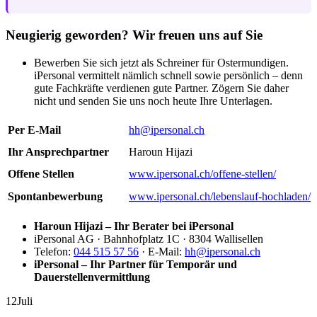
Neugierig geworden? Wir freuen uns auf Sie
Bewerben Sie sich jetzt als Schreiner für Ostermundigen.
iPersonal vermittelt nämlich schnell sowie persönlich – denn
gute Fachkräfte verdienen gute Partner. Zögern Sie daher
nicht und senden Sie uns noch heute Ihre Unterlagen.
Per E-Mail
hh@ipersonal.ch
Ihr Ansprechpartner
Haroun Hijazi
Offene Stellen
www.ipersonal.ch/offene-stellen/
Spontanbewerbung
www.ipersonal.ch/lebenslauf-hochladen/
Haroun Hijazi – Ihr Berater bei iPersonal
iPersonal AG · Bahnhofplatz 1C · 8304 Wallisellen
Telefon:
044 515 57 56
· E-Mail:
hh@ipersonal.ch
iPersonal – Ihr Partner für Temporär und
Dauerstellenvermittlung
12
Juli