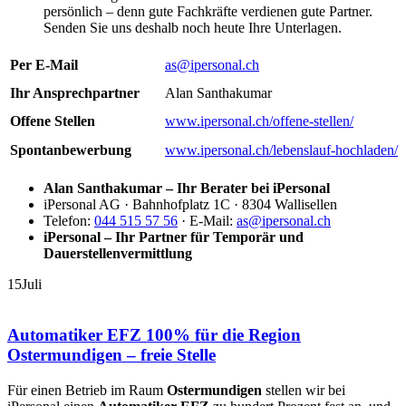
persönlich – denn gute Fachkräfte verdienen gute Partner.
Senden Sie uns deshalb noch heute Ihre Unterlagen.
Per E-Mail
as@ipersonal.ch
Ihr Ansprechpartner
Alan Santhakumar
Offene Stellen
www.ipersonal.ch/offene-stellen/
Spontanbewerbung
www.ipersonal.ch/lebenslauf-hochladen/
Alan Santhakumar – Ihr Berater bei iPersonal
iPersonal AG · Bahnhofplatz 1C · 8304 Wallisellen
Telefon:
044 515 57 56
· E-Mail:
as@ipersonal.ch
iPersonal – Ihr Partner für Temporär und
Dauerstellenvermittlung
15
Juli
Automatiker EFZ 100% für die Region
Ostermundigen – freie Stelle
Für einen Betrieb im Raum
Ostermundigen
stellen wir bei