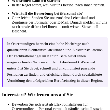
Wie schnell kann ich starten?
In der Regel sofort, weil wir uns flexibel nach Ihnen richten.
Wie läuft die Bewerbung bei iPersonal ab?
Ganz leicht: Senden Sie uns zunächst Lebenslauf und
Zeugnisse per Formular oder E-Mail. Danach melden wir uns
rasch sowie diskret bei Ihnen – somit wissen Sie schnell
Bescheid.
In Ostermundigen herrscht eine hohe Nachfrage nach
qualifizierten Elektroinstallateurinnen und Elektroinstallateure.
Der Fachkräftemangel im Kanton Bern bietet Ihnen
ausgezeichnete Chancen auf dem Arbeitsmarkt. iPersonal
unterstützt Sie dabei, schnell und unkompliziert passende
Positionen zu finden und erleichtert Ihnen durch spezialisierte
Vermittlung den erfolgreichen Berufseinstieg in dieser Region.
Interessiert? Wir freuen uns auf Sie
Bewerben Sie sich jetzt als Elektroinstallateur für
Ostermundigen. iPersonal vermittelt nämlich schnell sowie