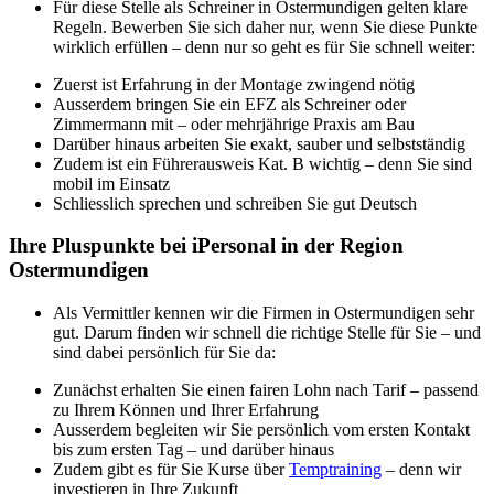
Für diese Stelle als Schreiner in Ostermundigen gelten klare
Regeln. Bewerben Sie sich daher nur, wenn Sie diese Punkte
wirklich erfüllen – denn nur so geht es für Sie schnell weiter:
Zuerst ist Erfahrung in der Montage zwingend nötig
Ausserdem bringen Sie ein EFZ als Schreiner oder
Zimmermann mit – oder mehrjährige Praxis am Bau
Darüber hinaus arbeiten Sie exakt, sauber und selbstständig
Zudem ist ein Führerausweis Kat. B wichtig – denn Sie sind
mobil im Einsatz
Schliesslich sprechen und schreiben Sie gut Deutsch
Ihre Pluspunkte bei iPersonal in der Region
Ostermundigen
Als Vermittler kennen wir die Firmen in Ostermundigen sehr
gut. Darum finden wir schnell die richtige Stelle für Sie – und
sind dabei persönlich für Sie da:
Zunächst erhalten Sie einen fairen Lohn nach Tarif – passend
zu Ihrem Können und Ihrer Erfahrung
Ausserdem begleiten wir Sie persönlich vom ersten Kontakt
bis zum ersten Tag – und darüber hinaus
Zudem gibt es für Sie Kurse über
Temptraining
– denn wir
investieren in Ihre Zukunft