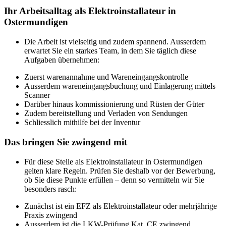
Ihr Arbeitsalltag als Elektroinstallateur in
Ostermundigen
Die Arbeit ist vielseitig und zudem spannend. Ausserdem
erwartet Sie ein starkes Team, in dem Sie täglich diese
Aufgaben übernehmen:
Zuerst warenannahme und Wareneingangskontrolle
Ausserdem wareneingangsbuchung und Einlagerung mittels
Scanner
Darüber hinaus kommissionierung und Rüsten der Güter
Zudem bereitstellung und Verladen von Sendungen
Schliesslich mithilfe bei der Inventur
Das bringen Sie zwingend mit
Für diese Stelle als Elektroinstallateur in Ostermundigen
gelten klare Regeln. Prüfen Sie deshalb vor der Bewerbung,
ob Sie diese Punkte erfüllen – denn so vermitteln wir Sie
besonders rasch:
Zunächst ist ein EFZ als Elektroinstallateur oder mehrjährige
Praxis zwingend
Ausserdem ist die LKW-Prüfung Kat. CE zwingend