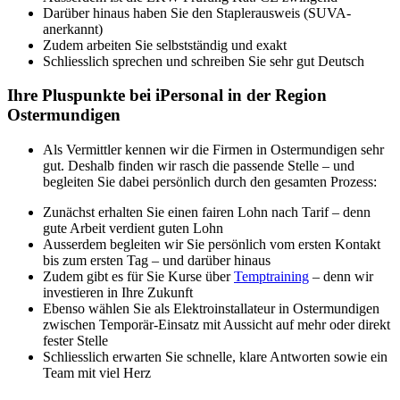
Darüber hinaus haben Sie den Staplerausweis (SUVA-
anerkannt)
Zudem arbeiten Sie selbstständig und exakt
Schliesslich sprechen und schreiben Sie sehr gut Deutsch
Ihre Pluspunkte bei iPersonal in der Region
Ostermundigen
Als Vermittler kennen wir die Firmen in Ostermundigen sehr
gut. Deshalb finden wir rasch die passende Stelle – und
begleiten Sie dabei persönlich durch den gesamten Prozess:
Zunächst erhalten Sie einen fairen Lohn nach Tarif – denn
gute Arbeit verdient guten Lohn
Ausserdem begleiten wir Sie persönlich vom ersten Kontakt
bis zum ersten Tag – und darüber hinaus
Zudem gibt es für Sie Kurse über
Temptraining
– denn wir
investieren in Ihre Zukunft
Ebenso wählen Sie als Elektroinstallateur in Ostermundigen
zwischen Temporär-Einsatz mit Aussicht auf mehr oder direkt
fester Stelle
Schliesslich erwarten Sie schnelle, klare Antworten sowie ein
Team mit viel Herz