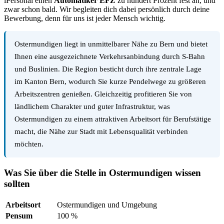
iPersonal einen
Automatiker EFZ
zu hundert Prozent fest an, und
zwar schon bald. Wir begleiten dich dabei persönlich durch deine
Bewerbung, denn für uns ist jeder Mensch wichtig.
Ostermundigen liegt in unmittelbarer Nähe zu Bern und bietet
Ihnen eine ausgezeichnete Verkehrsanbindung durch S-Bahn
und Buslinien. Die Region besticht durch ihre zentrale Lage
im Kanton Bern, wodurch Sie kurze Pendelwege zu größeren
Arbeitszentren genießen. Gleichzeitig profitieren Sie von
ländlichem Charakter und guter Infrastruktur, was
Ostermundigen zu einem attraktiven Arbeitsort für Berufstätige
macht, die Nähe zur Stadt mit Lebensqualität verbinden
möchten.
Was Sie über die Stelle in Ostermundigen wissen
sollten
Arbeitsort
Ostermundigen und Umgebung
Pensum
100 %