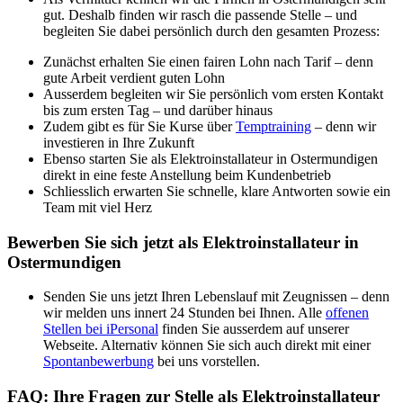
gut. Deshalb finden wir rasch die passende Stelle – und
begleiten Sie dabei persönlich durch den gesamten Prozess:
Zunächst erhalten Sie einen fairen Lohn nach Tarif – denn
gute Arbeit verdient guten Lohn
Ausserdem begleiten wir Sie persönlich vom ersten Kontakt
bis zum ersten Tag – und darüber hinaus
Zudem gibt es für Sie Kurse über
Temptraining
– denn wir
investieren in Ihre Zukunft
Ebenso starten Sie als Elektroinstallateur in Ostermundigen
direkt in eine feste Anstellung beim Kundenbetrieb
Schliesslich erwarten Sie schnelle, klare Antworten sowie ein
Team mit viel Herz
Bewerben Sie sich jetzt als Elektroinstallateur in
Ostermundigen
Senden Sie uns jetzt Ihren Lebenslauf mit Zeugnissen – denn
wir melden uns innert 24 Stunden bei Ihnen. Alle
offenen
Stellen bei iPersonal
finden Sie ausserdem auf unserer
Webseite. Alternativ können Sie sich auch direkt mit einer
Spontanbewerbung
bei uns vorstellen.
FAQ: Ihre Fragen zur Stelle als Elektroinstallateur