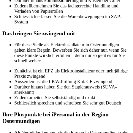
Darüber hinaus kommissionierung und Rüsten der Güter
Zudem übernehmen Sie das fachgerechte Handling und
Verladen von Papierrollen
Schliesslich erfassen Sie die Warenbewegungen im SAP-
System
Das bringen Sie zwingend mit
Für diese Stelle als Elektroinstallateur in Ostermundigen
gelten klare Regeln. Bewerben Sie sich daher nur, wenn Sie
diese Punkte wirklich erfüllen – denn nur so geht es für Sie
schnell weiter:
Zunächst ist ein EFZ als Elektroinstallateur oder mehrjährige
Praxis zwingend
Ausserdem ist die LKW-Prüfung Kat. CE zwingend
Darüber hinaus haben Sie den Staplerausweis (SUVA-
anerkannt)
Zudem arbeiten Sie selbstständig und exakt
Schliesslich sprechen und schreiben Sie sehr gut Deutsch
Ihre Pluspunkte bei iPersonal in der Region
Ostermundigen
Als Vermittler kennen wir die Firmen in Ostermundigen sehr