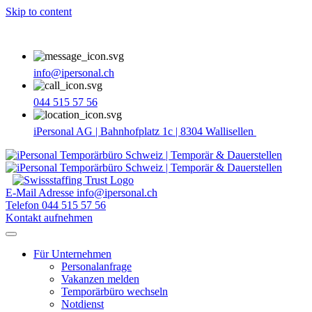
Skip to content
info@ipersonal.ch
044 515 57 56
iPersonal AG | Bahnhofplatz 1c | 8304 Wallisellen
E-Mail Adresse
info@ipersonal.ch
Telefon
044 515 57 56
Kontakt aufnehmen
Für Unternehmen
Personalanfrage
Vakanzen melden
Temporärbüro wechseln
Notdienst