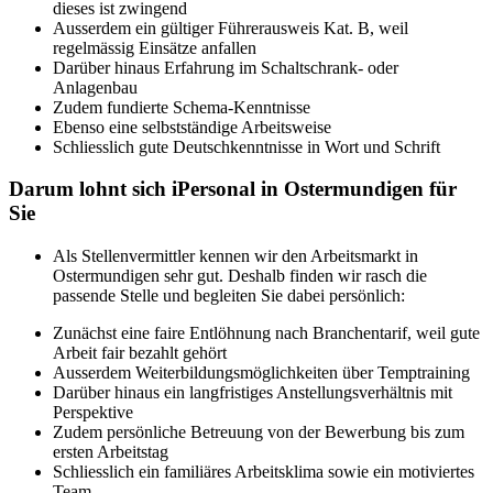
dieses ist zwingend
Ausserdem ein gültiger Führerausweis Kat. B, weil
regelmässig Einsätze anfallen
Darüber hinaus Erfahrung im Schaltschrank- oder
Anlagenbau
Zudem fundierte Schema-Kenntnisse
Ebenso eine selbstständige Arbeitsweise
Schliesslich gute Deutschkenntnisse in Wort und Schrift
Darum lohnt sich iPersonal in Ostermundigen für
Sie
Als Stellenvermittler kennen wir den Arbeitsmarkt in
Ostermundigen sehr gut. Deshalb finden wir rasch die
passende Stelle und begleiten Sie dabei persönlich:
Zunächst eine faire Entlöhnung nach Branchentarif, weil gute
Arbeit fair bezahlt gehört
Ausserdem Weiterbildungsmöglichkeiten über Temptraining
Darüber hinaus ein langfristiges Anstellungsverhältnis mit
Perspektive
Zudem persönliche Betreuung von der Bewerbung bis zum
ersten Arbeitstag
Schliesslich ein familiäres Arbeitsklima sowie ein motiviertes
Team