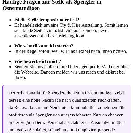
Häufige Fragen zur Stelle als Spengler in
Ostermundigen
Ist die Stelle temporär oder fest?
Es handelt sich um eine Try & Hire Anstellung. Somit lernen
sich beide Seiten zunächst temporär kennen, bevor
anschliessend die Festanstellung folgt.
Wie schnell kann ich starten?
In der Regel sofort, weil wir uns flexibel nach Ihnen richten.
Wie bewerbe ich mich?
Senden Sie uns einfach Ihre Unterlagen per E-Mail oder über
die Webseite. Danach melden wir uns rasch und diskret bei
Ihnen.
Der Arbeitsmarkt für Spenglerarbeiten in Ostermundigen zeigt
derzeit eine hohe Nachfrage nach qualifizierten Fachkräften,
da Renovationen und Neubauten kontinuierlich zunehmen. Sie
profitieren als Spengler von ausgezeichneten Karrierechancen
in der Region Bern. iPersonal als etablierter Personalvermittler
unterstützt Sie dabei, schnell und unkompliziert passende