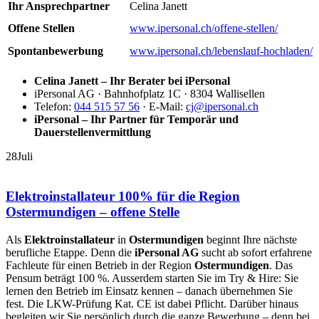
Ihr Ansprechpartner
Celina Janett
Offene Stellen
www.ipersonal.ch/offene-stellen/
Spontanbewerbung
www.ipersonal.ch/lebenslauf-hochladen/
Celina Janett – Ihr Berater bei iPersonal
iPersonal AG · Bahnhofplatz 1C · 8304 Wallisellen
Telefon:
044 515 57 56
· E-Mail:
cj@ipersonal.ch
iPersonal – Ihr Partner für Temporär und
Dauerstellenvermittlung
28
Juli
Elektroinstallateur 100% für die Region
Ostermundigen – offene Stelle
Als
Elektroinstallateur
in
Ostermundigen
beginnt Ihre nächste
berufliche Etappe. Denn die
iPersonal AG
sucht ab sofort erfahrene
Fachleute für einen Betrieb in der Region
Ostermundigen
. Das
Pensum beträgt 100 %. Ausserdem starten Sie im Try & Hire: Sie
lernen den Betrieb im Einsatz kennen – danach übernehmen Sie
fest. Die LKW-Prüfung Kat. CE ist dabei Pflicht. Darüber hinaus
begleiten wir Sie persönlich durch die ganze Bewerbung – denn bei