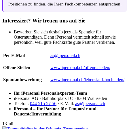
Positionen zu finden, die Ihren Fachkompetenzen entsprechen.
Interessiert? Wir freuen uns auf Sie
Bewerben Sie sich deshalb jetzt als Spengler für
Ostermundigen. Denn iPersonal vermittelt schnell sowie
persönlich, weil gute Fachkräfte gute Partner verdienen.
Per E-Mail
as@ipersonal.ch
Offene Stellen
www.ipersonal.ch/offene-stellen/
Spontanbewerbung
www.ipersonal.ch/lebenslauf-hochladen/
Ihr iPersonal Personalexperten-Team
iPersonal AG · Bahnhofplatz 1C · 8304 Wallisellen
Telefon:
044 515 57 56
· E-Mail:
as@ipersonal.ch
iPersonal – Ihr Partner für Temporär und
Dauerstellenvermittlung
13
Juli