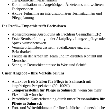
therapeutischen Massnahmen
Kommunikation mit Angehörigen, Ärzteteams und weiteren
Fachpersonen
Aktive Teilnahme an interdisziplinären Teamsitzungen und
Pflegeplanung
Ihr Profil – Empathie trifft Fachwissen
Abgeschlossene Ausbildung als Fachfrau Gesundheit EFZ
Erste Berufserfahrung in der Akutpflege, Langzeitpflege oder
Spitex wünschenswert
Verantwortungsbewusstsein, Sozialkompetenz und
Belastbarkeit
Freude an der Arbeit im Team und im direkten Kontakt mit
Menschen
Sehr gute Deutschkenntnisse in Wort und Schrift
Unser Angebot – Ihre Vorteile bei uns
Attraktive
freie Stellen für Pflege in Salmsach
mit
langfristigen Perspektiven (80–100%)
Temporärstellen für Pflege in Salmsach
, wenn Sie mehr
Flexibilität wünschen
Persönliche Karriereberatung durch unser
Personalbüro für
Pflege in Salmsach
Fort- und Weiterbildungen für Ihre fachliche und persönliche