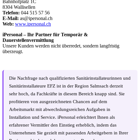
Bahnhofplatz 1C
8304 Wallisellen
Telefon:
044 515 57 56
E-Mail:
as@ipersonal.ch
Web:
www.ipersonal.ch
iPersonal – Ihr Partner für Temporär &
Dauerstellenvermittlung
Unsere Kunden werden nicht überredet, sondern langfristig
überzeugt.
Die Nachfrage nach qualifizierten Sanitärinstallateurinnen und
Sanitärinstallateure EFZ ist in der Region Salmsach derzeit
sehr hoch, da Fachkräfte in diesem Bereich knapp sind. Sie
profitieren von ausgezeichneten Chancen auf dem
Arbeitsmarkt mit abwechslungsreichen Aufgaben in
Installation und Service. iPersonal erleichtert Ihnen als
erfahrener Vermittler den Einstieg erheblich, indem das
Unternehmen Sie gezielt mit passenden Arbeitgebern in Ihrer