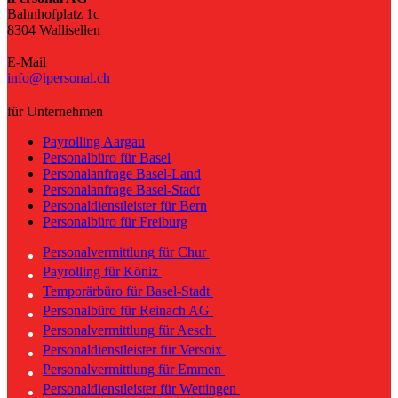
Bahnhofplatz 1c
8304 Wallisellen
E-Mail
info@ipersonal.ch
für Unternehmen
Payrolling Aargau
Personalbüro für Basel
Personalanfrage Basel-Land
Personalanfrage Basel-Stadt
Personaldienstleister für Bern
Personalbüro für Freiburg
Personalvermittlung für Chur
Payrolling für Köniz
Temporärbüro für Basel-Stadt
Personalbüro für Reinach AG
Personalvermittlung für Aesch
Personaldienstleister für Versoix
Personalvermittlung für Emmen
Personaldienstleister für Wettingen