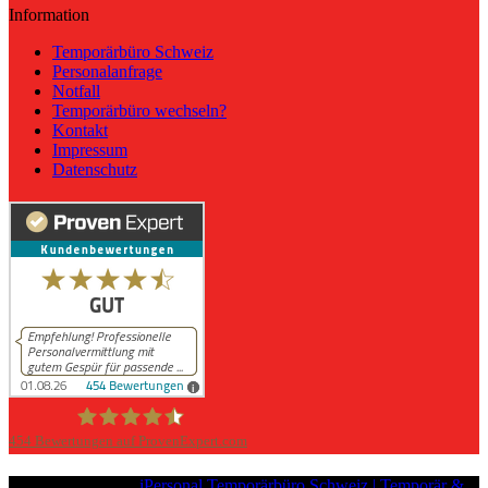
Information
Temporärbüro Schweiz
Personalanfrage
Notfall
Temporärbüro wechseln?
Kontakt
Impressum
Datenschutz
454
Bewertungen auf ProvenExpert.com
iPersonal
Copyright © 2026
iPersonal Temporärbüro Schweiz | Temporär &