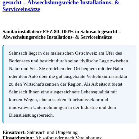
gesucht – Abwechslungsreiche Installations- &
Serviceeinsätze
Sanitärinstallateur EFZ 80–100% in Salmsach gesucht –
Abwechslungsreiche Installations- & Serviceeinsätze
Salmsach liegt in der malerischen Ostschweiz am Ufer des
Bodensees und besticht durch seine idyllische Lage zwischen
Natur und See. Sie erreichen den Ort bequem mit der Bahn
oder dem Auto über die gut ausgebaute Verkehrsinfrastruktur
zu den Wirtschaftszentren der Region. Als Arbeitsort bietet
Salmsach Ihnen eine ausgezeichnete Lebensqualität mit
kurzen Wegen, einem starken Tourismussektor und
innovativen Unternehmungen in der Industrie und dem
Dienstleistungsbereich.
Einsatzort:
Salmsach und Umgebung
Einsatzbeginn:
Ab sofort oder nach Vereinbarung