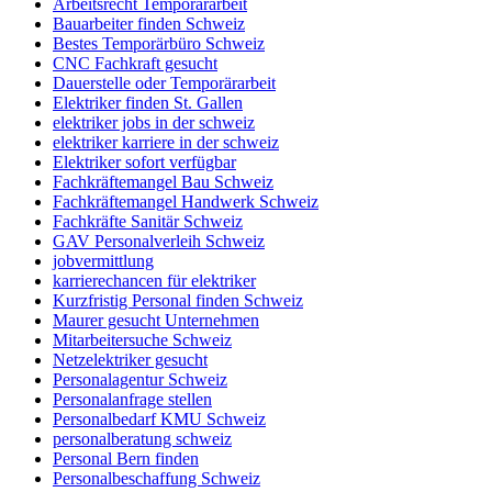
Arbeitsrecht Temporärarbeit
Bauarbeiter finden Schweiz
Bestes Temporärbüro Schweiz
CNC Fachkraft gesucht
Dauerstelle oder Temporärarbeit
Elektriker finden St. Gallen
elektriker jobs in der schweiz
elektriker karriere in der schweiz
Elektriker sofort verfügbar
Fachkräftemangel Bau Schweiz
Fachkräftemangel Handwerk Schweiz
Fachkräfte Sanitär Schweiz
GAV Personalverleih Schweiz
jobvermittlung
karrierechancen für elektriker
Kurzfristig Personal finden Schweiz
Maurer gesucht Unternehmen
Mitarbeitersuche Schweiz
Netzelektriker gesucht
Personalagentur Schweiz
Personalanfrage stellen
Personalbedarf KMU Schweiz
personalberatung schweiz
Personal Bern finden
Personalbeschaffung Schweiz