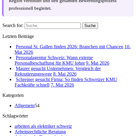
Region verbindet und den gesamten Bewerbungsprozess
professionell begleitet.
Search for:
Suche
Letzten Beiträge
Personal St. Gallen finden 2026: Branchen mit Chancen
10.
Mai 2026
Personalagentur Schweiz: Wann externe
Personalbeschaffung für KMU lohnt
9. Mai 2026
Maurer gesucht Unternehmen: Vergleich der
Rekrutierungswege
8. Mai 2026
Schreiner gesucht Firma: So finden Schweizer KMU
Fachkräfte schnell
7. Mai 2026
Kategorien
Allgemein
54
Schlagwörter
arbeiten als elektriker schweiz
Arbeitsrechtliche Beratung