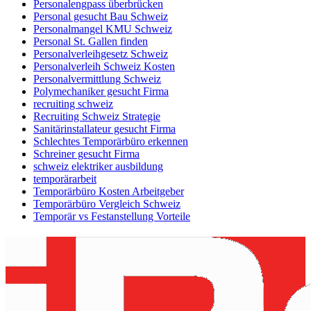
Personalengpass überbrücken
Personal gesucht Bau Schweiz
Personalmangel KMU Schweiz
Personal St. Gallen finden
Personalverleihgesetz Schweiz
Personalverleih Schweiz Kosten
Personalvermittlung Schweiz
Polymechaniker gesucht Firma
recruiting schweiz
Recruiting Schweiz Strategie
Sanitärinstallateur gesucht Firma
Schlechtes Temporärbüro erkennen
Schreiner gesucht Firma
schweiz elektriker ausbildung
temporärarbeit
Temporärbüro Kosten Arbeitgeber
Temporärbüro Vergleich Schweiz
Temporär vs Festanstellung Vorteile