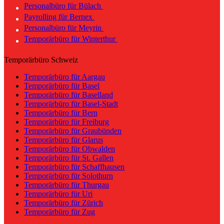
Personalbüro für Bülach
Payrolling für Bernex
Personalbüro für Meyrin
Temporärbüro für Winterthur
Temporärbüro Schweiz
Temporärbüro für Aargau
Temporärbüro für Basel
Temporärbüro für Baselland
Temporärbüro für Basel-Stadt
Temporärbüro für Bern
Temporärbüro für Freiburg
Temporärbüro für Graubünden
Temporärbüro für Glarus
Temporärbüro für Obwalden
Temporärbüro für St. Gallen
Temporärbüro für Schaffhausen
Temporärbüro für Solothurn
Temporärbüro für Thurgau
Temporärbüro für Uri
Temporärbüro für Zürich
Temporärbüro für Zug