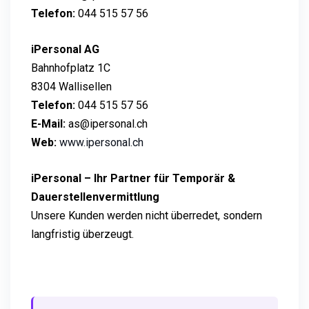
Telefon:
044 515 57 56
iPersonal AG
Bahnhofplatz 1C
8304 Wallisellen
Telefon:
044 515 57 56
E-Mail:
as@ipersonal.ch
Web:
www.ipersonal.ch
iPersonal – Ihr Partner für Temporär &
Dauerstellenvermittlung
Unsere Kunden werden nicht überredet, sondern
langfristig überzeugt.