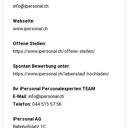
info@ipersonal.ch
Webseite:
www.ipersonal.ch
Offene Stellen:
https://www.ipersonal.ch/offene-stellen/
Spontan Bewerbung unter:
https://www.ipersonal.ch/lebenslauf-hochladen/
Ihr iPersonal Personalexperten TEAM
E-Mail:
info@ipersonal.ch
Telefon:
044 515 57 56
iPersonal AG
Bahnhofplatz 1C