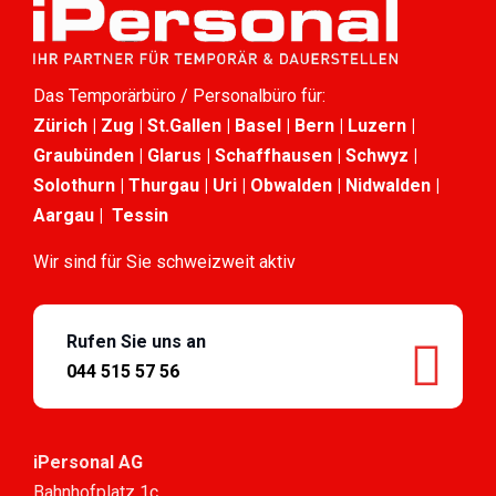
Das Temporärbüro / Personalbüro für:
Zürich | Zug | St.Gallen | Basel | Bern | Luzern |
Graubünden | Glarus | Schaffhausen | Schwyz |
Solothurn | Thurgau | Uri | Obwalden | Nidwalden |
Aargau | Tessin
Wir sind für Sie schweizweit aktiv
Rufen Sie uns an
044 515 57 56
iPersonal AG
Bahnhofplatz 1c