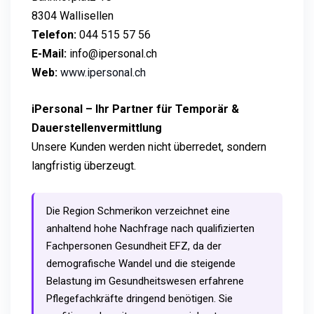
8304 Wallisellen
Telefon:
044 515 57 56
E-Mail:
info@ipersonal.ch
Web:
www.ipersonal.ch
iPersonal – Ihr Partner für Temporär &
Dauerstellenvermittlung
Unsere Kunden werden nicht überredet, sondern
langfristig überzeugt.
Die Region Schmerikon verzeichnet eine
anhaltend hohe Nachfrage nach qualifizierten
Fachpersonen Gesundheit EFZ, da der
demografische Wandel und die steigende
Belastung im Gesundheitswesen erfahrene
Pflegefachkräfte dringend benötigen. Sie