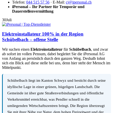
Telefon:
044 515 57 56
· E-Mail:
cj@ipersonal.ch
iPersonal – Ihr Partner für Temporär und
Dauerstellenvermittlung
30
Juli
Elektroinstallateur 100% in der Region
Schübelbach – offene Stelle
Wir suchen einen
Elektroinstallateur
für
Schübelbach
, und zwar
ab sofort im vollen Pensum, dabei begleitet Sie die iPersonal AG
von Anfang an persönlich durch den ganzen Weg. Deshalb lohnt
sich ein Blick auf diese stelle bei uns, denn hier steht der Mensch im
Mittelpunkt.
Schübelbach liegt im Kanton Schwyz und besticht durch seine
idyllische Lage in einer grünen, hügeligen Landschaft. Die
Gemeinde ist über gute Straßenverbindungen und öffentliche
Verkehrsmittel erreichbar, was Pendler schnell in die
umliegenden Wirtschaftszentren bringt. Die Region überzeugt
Sie mit ihrer Nähe zur Natur, dem hohen Freizeitwert und der