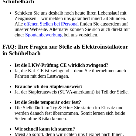
Schübelbach
Schicken Sie uns deshalb noch heute Ihren Lebenslauf mit
Zeugnissen – wir melden uns garantiert innert 24 Stunden.
Alle
offenen Stellen bei iPersonal
finden Sie ausserdem auf
unserer Webseite. Alternativ können Sie sich auch direkt mit
einer
Spontanbewerbung
bei uns vorstellen.
FAQ: Ihre Fragen zur Stelle als Elektroinstallateur
in Schübelbach
Ist die LKW-Prüfung CE wirklich zwingend?
Ja, die Kat. CE ist zwingend – denn Sie übernehmen auch
Fahrten mit dem Lastwagen.
Brauche ich den Staplerausweis?
Ja, der Staplerausweis (SUVA-anerkannt) ist Teil der Stelle.
Ist die Stelle temporär oder fest?
Die Stelle läuft im Try & Hire: Sie starten im Einsatz und
werden danach fest übernommen. Somit lernen sich beide
Seiten ohne Risiko kennen.
Wie schnell kann ich starten?
Meist ab sofort, denn wir richten uns flexibel nach Ihnen.