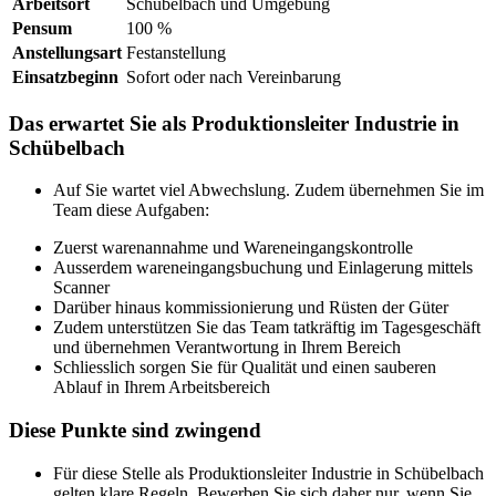
Arbeitsort
Schübelbach und Umgebung
Pensum
100 %
Anstellungsart
Festanstellung
Einsatzbeginn
Sofort oder nach Vereinbarung
Das erwartet Sie als Produktionsleiter Industrie in
Schübelbach
Auf Sie wartet viel Abwechslung. Zudem übernehmen Sie im
Team diese Aufgaben:
Zuerst warenannahme und Wareneingangskontrolle
Ausserdem wareneingangsbuchung und Einlagerung mittels
Scanner
Darüber hinaus kommissionierung und Rüsten der Güter
Zudem unterstützen Sie das Team tatkräftig im Tagesgeschäft
und übernehmen Verantwortung in Ihrem Bereich
Schliesslich sorgen Sie für Qualität und einen sauberen
Ablauf in Ihrem Arbeitsbereich
Diese Punkte sind zwingend
Für diese Stelle als Produktionsleiter Industrie in Schübelbach
gelten klare Regeln. Bewerben Sie sich daher nur, wenn Sie