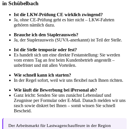
in Schübelbach
Ist die LKW-Prüfung CE wirklich zwingend?
Ja, ohne CE-Prüfung geht es hier nicht – LKW-Fahrten
gehören nämlich dazu.
Brauche ich den Staplerausweis?
Ja, der Staplerausweis (SUVA-anerkannt) ist Teil der Stelle.
Ist die Stelle temporär oder fest?
Es handelt sich um eine direkte Festanstellung: Sie werden
vom ersten Tag an fest beim Kundenbetrieb angestellt –
unbefristet und mit allen Vorteilen.
Wie schnell kann ich starten?
In der Regel sofort, weil wir uns flexibel nach Ihnen richten.
Wie läuft die Bewerbung bei iPersonal ab?
Ganz leicht: Senden Sie uns zunächst Lebenslauf und
Zeugnisse per Formular oder E-Mail. Danach melden wir uns
rasch sowie diskret bei Ihnen – somit wissen Sie schnell
Bescheid.
Der Arbeitsmarkt für Lastwagenchauffeure in der Region