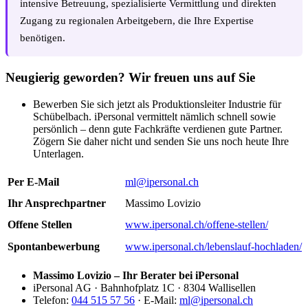
intensive Betreuung, spezialisierte Vermittlung und direkten
Zugang zu regionalen Arbeitgebern, die Ihre Expertise
benötigen.
Neugierig geworden? Wir freuen uns auf Sie
Bewerben Sie sich jetzt als Produktionsleiter Industrie für
Schübelbach. iPersonal vermittelt nämlich schnell sowie
persönlich – denn gute Fachkräfte verdienen gute Partner.
Zögern Sie daher nicht und senden Sie uns noch heute Ihre
Unterlagen.
Per E-Mail
ml@ipersonal.ch
Ihr Ansprechpartner
Massimo Lovizio
Offene Stellen
www.ipersonal.ch/offene-stellen/
Spontanbewerbung
www.ipersonal.ch/lebenslauf-hochladen/
Massimo Lovizio – Ihr Berater bei iPersonal
iPersonal AG · Bahnhofplatz 1C · 8304 Wallisellen
Telefon:
044 515 57 56
· E-Mail:
ml@ipersonal.ch