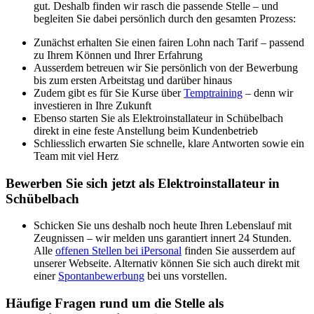
gut. Deshalb finden wir rasch die passende Stelle – und
begleiten Sie dabei persönlich durch den gesamten Prozess:
Zunächst erhalten Sie einen fairen Lohn nach Tarif – passend
zu Ihrem Können und Ihrer Erfahrung
Ausserdem betreuen wir Sie persönlich von der Bewerbung
bis zum ersten Arbeitstag und darüber hinaus
Zudem gibt es für Sie Kurse über
Temptraining
– denn wir
investieren in Ihre Zukunft
Ebenso starten Sie als Elektroinstallateur in Schübelbach
direkt in eine feste Anstellung beim Kundenbetrieb
Schliesslich erwarten Sie schnelle, klare Antworten sowie ein
Team mit viel Herz
Bewerben Sie sich jetzt als Elektroinstallateur in
Schübelbach
Schicken Sie uns deshalb noch heute Ihren Lebenslauf mit
Zeugnissen – wir melden uns garantiert innert 24 Stunden.
Alle
offenen Stellen bei iPersonal
finden Sie ausserdem auf
unserer Webseite. Alternativ können Sie sich auch direkt mit
einer
Spontanbewerbung
bei uns vorstellen.
Häufige Fragen rund um die Stelle als