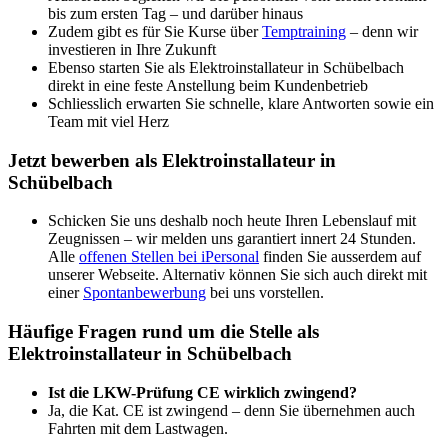
bis zum ersten Tag – und darüber hinaus
Zudem gibt es für Sie Kurse über
Temptraining
– denn wir
investieren in Ihre Zukunft
Ebenso starten Sie als Elektroinstallateur in Schübelbach
direkt in eine feste Anstellung beim Kundenbetrieb
Schliesslich erwarten Sie schnelle, klare Antworten sowie ein
Team mit viel Herz
Jetzt bewerben als Elektroinstallateur in
Schübelbach
Schicken Sie uns deshalb noch heute Ihren Lebenslauf mit
Zeugnissen – wir melden uns garantiert innert 24 Stunden.
Alle
offenen Stellen bei iPersonal
finden Sie ausserdem auf
unserer Webseite. Alternativ können Sie sich auch direkt mit
einer
Spontanbewerbung
bei uns vorstellen.
Häufige Fragen rund um die Stelle als
Elektroinstallateur in Schübelbach
Ist die LKW-Prüfung CE wirklich zwingend?
Ja, die Kat. CE ist zwingend – denn Sie übernehmen auch
Fahrten mit dem Lastwagen.