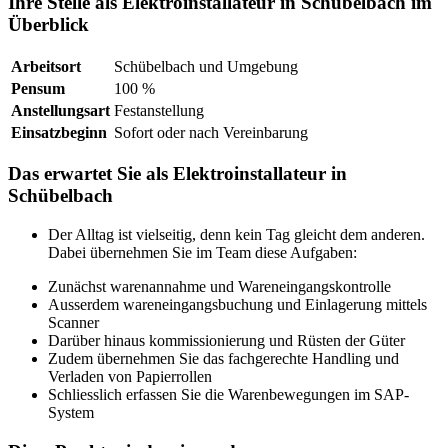
Ihre Stelle als Elektroinstallateur in Schübelbach im
Überblick
Arbeitsort
Schübelbach und Umgebung
Pensum
100 %
Anstellungsart
Festanstellung
Einsatzbeginn
Sofort oder nach Vereinbarung
Das erwartet Sie als Elektroinstallateur in
Schübelbach
Der Alltag ist vielseitig, denn kein Tag gleicht dem anderen.
Dabei übernehmen Sie im Team diese Aufgaben:
Zunächst warenannahme und Wareneingangskontrolle
Ausserdem wareneingangsbuchung und Einlagerung mittels
Scanner
Darüber hinaus kommissionierung und Rüsten der Güter
Zudem übernehmen Sie das fachgerechte Handling und
Verladen von Papierrollen
Schliesslich erfassen Sie die Warenbewegungen im SAP-
System