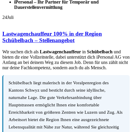
iPersonal – Ihr Partner für Temporär und
Dauerstellenvermittlung
24
Juli
Lastwagenchauffeur 100% in der Region
Schübelbach – Stellenangebot
Wir suchen dich als
Lastwagenchauffeur
in
Schübelbach
und
bieten dir eine Vollzeitstelle, dabei unterstützt dich iPersonal AG von
Anfang an bei deinem Weg zu diesem Job. Denn für uns zählt nicht
nur deine Fachkompetenz, sondern auch du als Mensch.
Schübelbach liegt malerisch in der Voralpenregion des
Kantons Schwyz und besticht durch seine idyllische,
naturnahe Lage. Die gute Verkehrsanbindung über
Hauptstrassen ermöglicht Ihnen eine komfortable
Erreichbarkeit von größeren Zentren wie Luzern und Zug. Als
Arbeitsort bietet die Region Ihnen eine ausgezeichnete
Lebensqualität mit Nähe zur Natur, während Sie gleichzeitig