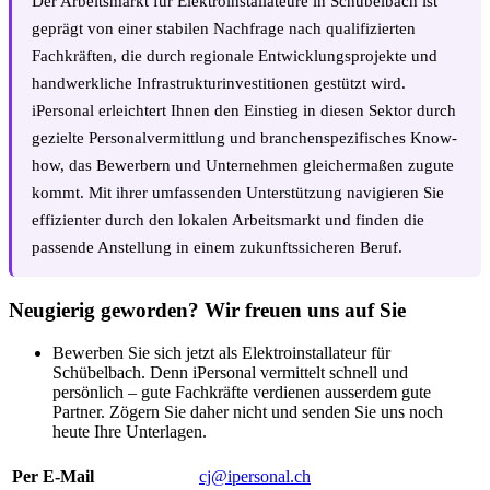
Der Arbeitsmarkt für Elektroinstallateure in Schübelbach ist
geprägt von einer stabilen Nachfrage nach qualifizierten
Fachkräften, die durch regionale Entwicklungsprojekte und
handwerkliche Infrastrukturinvestitionen gestützt wird.
iPersonal erleichtert Ihnen den Einstieg in diesen Sektor durch
gezielte Personalvermittlung und branchenspezifisches Know-
how, das Bewerbern und Unternehmen gleichermaßen zugute
kommt. Mit ihrer umfassenden Unterstützung navigieren Sie
effizienter durch den lokalen Arbeitsmarkt und finden die
passende Anstellung in einem zukunftssicheren Beruf.
Neugierig geworden? Wir freuen uns auf Sie
Bewerben Sie sich jetzt als Elektroinstallateur für
Schübelbach. Denn iPersonal vermittelt schnell und
persönlich – gute Fachkräfte verdienen ausserdem gute
Partner. Zögern Sie daher nicht und senden Sie uns noch
heute Ihre Unterlagen.
Per E-Mail
cj@ipersonal.ch