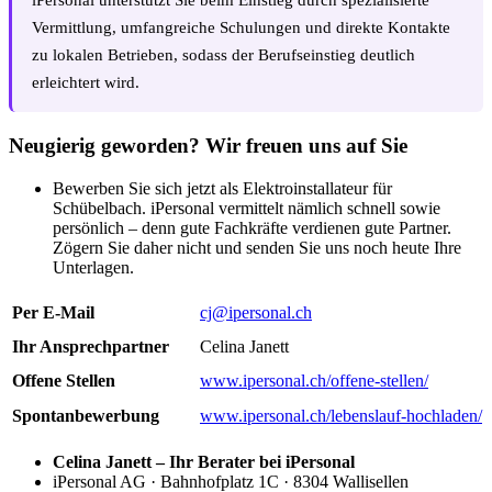
Vermittlung, umfangreiche Schulungen und direkte Kontakte
zu lokalen Betrieben, sodass der Berufseinstieg deutlich
erleichtert wird.
Neugierig geworden? Wir freuen uns auf Sie
Bewerben Sie sich jetzt als Elektroinstallateur für
Schübelbach. iPersonal vermittelt nämlich schnell sowie
persönlich – denn gute Fachkräfte verdienen gute Partner.
Zögern Sie daher nicht und senden Sie uns noch heute Ihre
Unterlagen.
Per E-Mail
cj@ipersonal.ch
Ihr Ansprechpartner
Celina Janett
Offene Stellen
www.ipersonal.ch/offene-stellen/
Spontanbewerbung
www.ipersonal.ch/lebenslauf-hochladen/
Celina Janett – Ihr Berater bei iPersonal
iPersonal AG · Bahnhofplatz 1C · 8304 Wallisellen