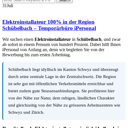
Search
31
Juli
Elektroinstallateur 100% in der Region
Schübelbach – Temporärbüro iPersonal
Wir suchen einen
Elektroinstallateur
in
Schübelbach
, und zwar
ab sofort in einem Pensum von hundert Prozent. Dabei hilft Ihnen
iPersonal von Anfang an, denn wir begleiten Sie von der
Bewerbung bis zum ersten Arbeitstag.
Schübelbach liegt idyllisch im Kanton Schwyz und überzeugt
durch seine zentrale Lage in der Zentralschweiz. Die Region
ist sehr gut mit öffentlichen Verkehrsmitteln erreichbar und
bietet zudem gute Strassenanbindungen. Sie profitieren hier
von der Nähe zur Natur, dem ruhigen, ländlichen Charakter
und gleichzeitig von der Nähe zu grösseren Arbeitszentren wie
Schwyz und Zürich.