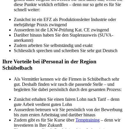
diese Punkte wirklich erfüllen – denn nur so geht es für Sie
schnell weiter:
Zunächst ist ein EFZ als Produktionsleiter Industrie oder
mehrjährige Praxis zwingend
Ausserdem ist die LKW-Prüfung Kat. CE zwingend
Darüber hinaus haben Sie den Staplerausweis (SUVA-
anerkannt)
Zudem arbeiten Sie selbstständig und exakt
Schliesslich sprechen und schreiben Sie sehr gut Deutsch
Ihre Vorteile bei iPersonal in der Region
Schübelbach
Als Vermittler kennen wir die Firmen in Schübelbach sehr
gut. Deshalb finden wir rasch die passende Stelle – und
begleiten Sie dabei persönlich durch den gesamten Prozess:
Zunächst erhalten Sie einen fairen Lohn nach Tarif – denn
gute Arbeit verdient guten Lohn
Ausserdem betreuen wir Sie persönlich von der Bewerbung
bis zum ersten Arbeitstag und darüber hinaus
Zudem gibt es für Sie Kurse über
Temptraining
– denn wir
investieren in Ihre Zukunft