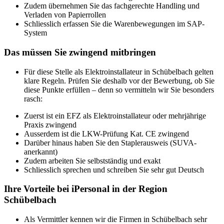
Zudem übernehmen Sie das fachgerechte Handling und
Verladen von Papierrollen
Schliesslich erfassen Sie die Warenbewegungen im SAP-
System
Das müssen Sie zwingend mitbringen
Für diese Stelle als Elektroinstallateur in Schübelbach gelten
klare Regeln. Prüfen Sie deshalb vor der Bewerbung, ob Sie
diese Punkte erfüllen – denn so vermitteln wir Sie besonders
rasch:
Zuerst ist ein EFZ als Elektroinstallateur oder mehrjährige
Praxis zwingend
Ausserdem ist die LKW-Prüfung Kat. CE zwingend
Darüber hinaus haben Sie den Staplerausweis (SUVA-
anerkannt)
Zudem arbeiten Sie selbstständig und exakt
Schliesslich sprechen und schreiben Sie sehr gut Deutsch
Ihre Vorteile bei iPersonal in der Region
Schübelbach
Als Vermittler kennen wir die Firmen in Schübelbach sehr