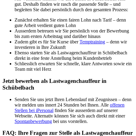
gut. Deshalb finden wir rasch die passende Stelle – und
begleiten Sie dabei persönlich durch den gesamten Prozess:
Zunächst erhalten Sie einen fairen Lohn nach Tarif – denn
gute Arbeit verdient guten Lohn
Ausserdem betreuen wir Sie persönlich von der Bewerbung
bis zum ersten Arbeitstag und darüber hinaus
Zudem gibt es für Sie Kurse über
Temptraining
– denn wir
investieren in Ihre Zukunft
Ebenso starten Sie als Lastwagenchauffeur in Schübelbach
direkt in eine feste Anstellung beim Kundenbetrieb
Schliesslich erwarten Sie schnelle, klare Antworten sowie ein
Team mit viel Herz
Jetzt bewerben als Lastwagenchauffeur in
Schübelbach
Senden Sie uns jetzt Ihren Lebenslauf mit Zeugnissen – denn
wir melden uns innert 24 Stunden bei Ihnen. Alle
offenen
Stellen bei iPersonal
finden Sie ausserdem auf unserer
Webseite. Alternativ können Sie sich auch direkt mit einer
Spontanbewerbung
bei uns vorstellen.
FAQ: Ihre Fragen zur Stelle als Lastwagenchauffeur