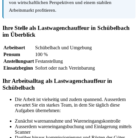
von wirtschaftlichen Perspektiven und einem stabilen
Arbeitsmarkt profitieren.
Ihre Stelle als Lastwagenchauffeur in Schübelbach
im Überblick
Arbeitsort
Schübelbach und Umgebung
Pensum
100 %
Anstellungsart
Festanstellung
Einsatzbeginn
Sofort oder nach Vereinbarung
Ihr Arbeitsalltag als Lastwagenchauffeur in
Schübelbach
Die Arbeit ist vielseitig und zudem spannend. Ausserdem
erwartet Sie ein starkes Team, in dem Sie täglich diese
Aufgaben übernehmen:
Zunächst warenannahme und Wareneingangskontrolle
Ausserdem wareneingangsbuchung und Einlagerung mittels
Scanner
Darüber hinaus kommissionierung und Rüsten der Güter