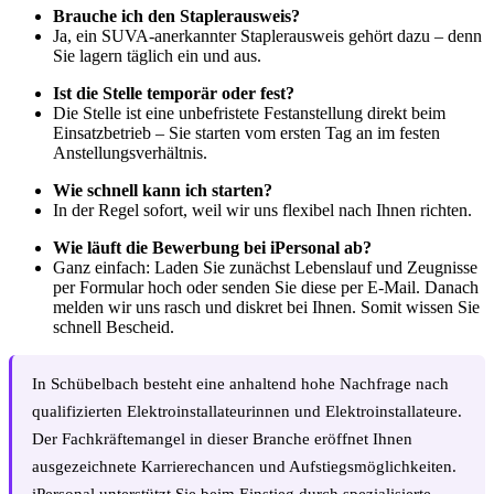
Brauche ich den Staplerausweis?
Ja, ein SUVA-anerkannter Staplerausweis gehört dazu – denn
Sie lagern täglich ein und aus.
Ist die Stelle temporär oder fest?
Die Stelle ist eine unbefristete Festanstellung direkt beim
Einsatzbetrieb – Sie starten vom ersten Tag an im festen
Anstellungsverhältnis.
Wie schnell kann ich starten?
In der Regel sofort, weil wir uns flexibel nach Ihnen richten.
Wie läuft die Bewerbung bei iPersonal ab?
Ganz einfach: Laden Sie zunächst Lebenslauf und Zeugnisse
per Formular hoch oder senden Sie diese per E-Mail. Danach
melden wir uns rasch und diskret bei Ihnen. Somit wissen Sie
schnell Bescheid.
In Schübelbach besteht eine anhaltend hohe Nachfrage nach
qualifizierten Elektroinstallateurinnen und Elektroinstallateure.
Der Fachkräftemangel in dieser Branche eröffnet Ihnen
ausgezeichnete Karrierechancen und Aufstiegsmöglichkeiten.
iPersonal unterstützt Sie beim Einstieg durch spezialisierte