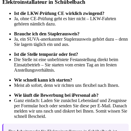
Elektroinstallateur in Schübelbach
Ist die LKW-Prüfung CE wirklich zwingend?
Ja, ohne CE-Prüfung geht es hier nicht – LKW-Fahrten
gehören nämlich dazu.
Brauche ich den Staplerausweis?
Ja, ein SUVA-anerkannter Staplerausweis gehört dazu – denn
Sie lagern täglich ein und aus.
Ist die Stelle temporär oder fest?
Die Stelle ist eine unbefristete Festanstellung direkt beim
Einsatzbetrieb – Sie starten vom ersten Tag an im festen
Anstellungsverhältnis.
Wie schnell kann ich starten?
Meist ab sofort, denn wir richten uns flexibel nach Ihnen.
Wie läuft die Bewerbung bei iPersonal ab?
Ganz einfach: Laden Sie zunächst Lebenslauf und Zeugnisse
per Formular hoch oder senden Sie diese per E-Mail. Danach
melden wir uns rasch und diskret bei Ihnen. Somit wissen Sie
schnell Bescheid.