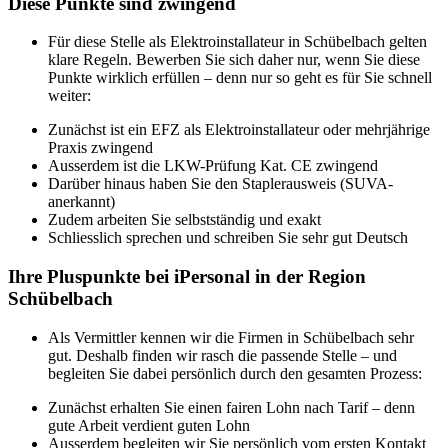
Diese Punkte sind zwingend
Für diese Stelle als Elektroinstallateur in Schübelbach gelten
klare Regeln. Bewerben Sie sich daher nur, wenn Sie diese
Punkte wirklich erfüllen – denn nur so geht es für Sie schnell
weiter:
Zunächst ist ein EFZ als Elektroinstallateur oder mehrjährige
Praxis zwingend
Ausserdem ist die LKW-Prüfung Kat. CE zwingend
Darüber hinaus haben Sie den Staplerausweis (SUVA-
anerkannt)
Zudem arbeiten Sie selbstständig und exakt
Schliesslich sprechen und schreiben Sie sehr gut Deutsch
Ihre Pluspunkte bei iPersonal in der Region
Schübelbach
Als Vermittler kennen wir die Firmen in Schübelbach sehr
gut. Deshalb finden wir rasch die passende Stelle – und
begleiten Sie dabei persönlich durch den gesamten Prozess:
Zunächst erhalten Sie einen fairen Lohn nach Tarif – denn
gute Arbeit verdient guten Lohn
Ausserdem begleiten wir Sie persönlich vom ersten Kontakt