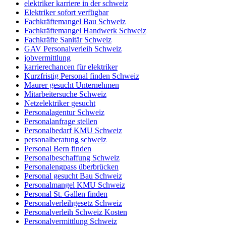
elektriker karriere in der schweiz
Elektriker sofort verfügbar
Fachkräftemangel Bau Schweiz
Fachkräftemangel Handwerk Schweiz
Fachkräfte Sanitär Schweiz
GAV Personalverleih Schweiz
jobvermittlung
karrierechancen für elektriker
Kurzfristig Personal finden Schweiz
Maurer gesucht Unternehmen
Mitarbeitersuche Schweiz
Netzelektriker gesucht
Personalagentur Schweiz
Personalanfrage stellen
Personalbedarf KMU Schweiz
personalberatung schweiz
Personal Bern finden
Personalbeschaffung Schweiz
Personalengpass überbrücken
Personal gesucht Bau Schweiz
Personalmangel KMU Schweiz
Personal St. Gallen finden
Personalverleihgesetz Schweiz
Personalverleih Schweiz Kosten
Personalvermittlung Schweiz