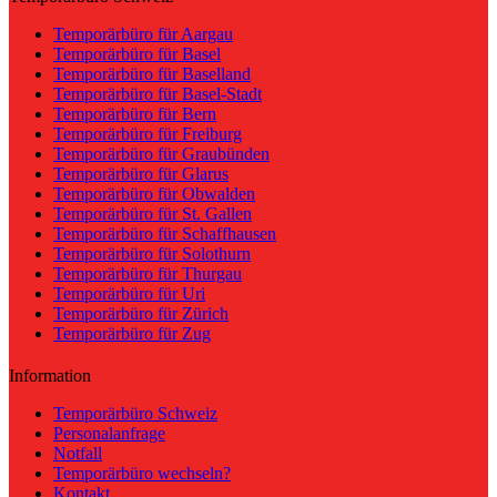
Temporärbüro für Aargau
Temporärbüro für Basel
Temporärbüro für Baselland
Temporärbüro für Basel-Stadt
Temporärbüro für Bern
Temporärbüro für Freiburg
Temporärbüro für Graubünden
Temporärbüro für Glarus
Temporärbüro für Obwalden
Temporärbüro für St. Gallen
Temporärbüro für Schaffhausen
Temporärbüro für Solothurn
Temporärbüro für Thurgau
Temporärbüro für Uri
Temporärbüro für Zürich
Temporärbüro für Zug
Information
Temporärbüro Schweiz
Personalanfrage
Notfall
Temporärbüro wechseln?
Kontakt