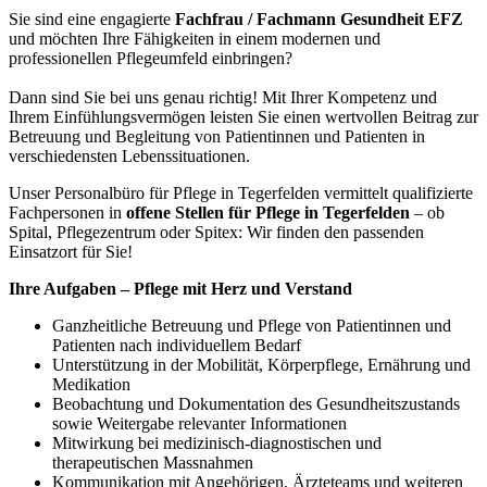
Sie sind eine engagierte
Fachfrau / Fachmann Gesundheit EFZ
und möchten Ihre Fähigkeiten in einem modernen und
professionellen Pflegeumfeld einbringen?
Dann sind Sie bei uns genau richtig! Mit Ihrer Kompetenz und
Ihrem Einfühlungsvermögen leisten Sie einen wertvollen Beitrag zur
Betreuung und Begleitung von Patientinnen und Patienten in
verschiedensten Lebenssituationen.
Unser Personalbüro für Pflege in Tegerfelden vermittelt qualifizierte
Fachpersonen in
offene Stellen für Pflege in Tegerfelden
– ob
Spital, Pflegezentrum oder Spitex: Wir finden den passenden
Einsatzort für Sie!
Ihre Aufgaben – Pflege mit Herz und Verstand
Ganzheitliche Betreuung und Pflege von Patientinnen und
Patienten nach individuellem Bedarf
Unterstützung in der Mobilität, Körperpflege, Ernährung und
Medikation
Beobachtung und Dokumentation des Gesundheitszustands
sowie Weitergabe relevanter Informationen
Mitwirkung bei medizinisch-diagnostischen und
therapeutischen Massnahmen
Kommunikation mit Angehörigen, Ärzteteams und weiteren