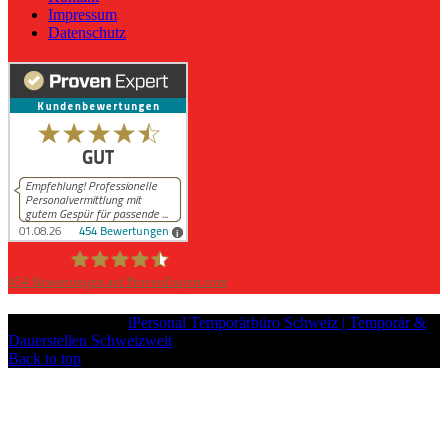
Impressum
Datenschutz
454
Bewertungen auf ProvenExpert.com
iPersonal
Copyright © 2026
iPersonal Temporärbüro Schweiz | Temporär &
Dauerstellen Schweizweit
, All Rights Reserved.
Back to top