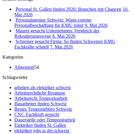
Personal St. Gallen finden 2026: Branchen mit Chancen
10.
Mai 2026
Personalagentur Schweiz: Wann externe
Personalbeschaffung für KMU lohnt
9. Mai 2026
Maurer gesucht Unternehmen: Vergleich der
Rekrutierungswege
8. Mai 2026
Schreiner gesucht Firma: So finden Schweizer KMU
Fachkräfte schnell
7. Mai 2026
Kategorien
Allgemein
54
Schlagwörter
arbeiten als elektriker schweiz
Arbeitsrechtliche Beratung
Arbeitsrecht Temporärarbeit
Bauarbeiter finden Schweiz
Bestes Temporärbüro Schweiz
CNC Fachkraft gesucht
Dauerstelle oder Temporärarbeit
Elektriker finden St. Gallen
elektriker jobs in der schweiz