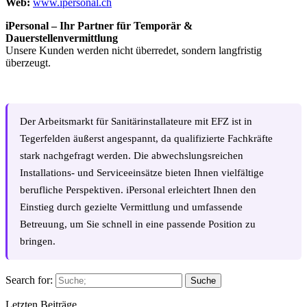
Web:
www.ipersonal.ch
iPersonal – Ihr Partner für Temporär &
Dauerstellenvermittlung
Unsere Kunden werden nicht überredet, sondern langfristig
überzeugt.
Der Arbeitsmarkt für Sanitärinstallateure mit EFZ ist in
Tegerfelden äußerst angespannt, da qualifizierte Fachkräfte
stark nachgefragt werden. Die abwechslungsreichen
Installations- und Serviceeinsätze bieten Ihnen vielfältige
berufliche Perspektiven. iPersonal erleichtert Ihnen den
Einstieg durch gezielte Vermittlung und umfassende
Betreuung, um Sie schnell in eine passende Position zu
bringen.
Search for:
Suche
Letzten Beiträge