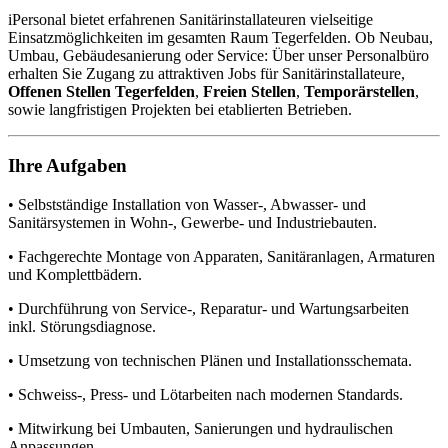
iPersonal bietet erfahrenen Sanitärinstallateuren vielseitige
Einsatzmöglichkeiten im gesamten Raum Tegerfelden. Ob Neubau,
Umbau, Gebäudesanierung oder Service: Über unser Personalbüro
erhalten Sie Zugang zu attraktiven Jobs für Sanitärinstallateure,
Offenen Stellen Tegerfelden
,
Freien Stellen
,
Temporärstellen
,
sowie langfristigen Projekten bei etablierten Betrieben.
Ihre Aufgaben
• Selbstständige Installation von Wasser-, Abwasser- und
Sanitärsystemen in Wohn-, Gewerbe- und Industriebauten.
• Fachgerechte Montage von Apparaten, Sanitäranlagen, Armaturen
und Komplettbädern.
• Durchführung von Service-, Reparatur- und Wartungsarbeiten
inkl. Störungsdiagnose.
• Umsetzung von technischen Plänen und Installationsschemata.
• Schweiss-, Press- und Lötarbeiten nach modernen Standards.
• Mitwirkung bei Umbauten, Sanierungen und hydraulischen
Anpassungen.