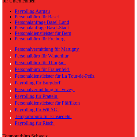
für Unternehmen
Payrolling Aargau
Personalbüro für Basel
Personalanfrage Basel-Land
Personalanfrage Basel-Stadt
Personaldienstleister für Bern
Personalbüro für Freiburg
Personalvermittlung für Martigny
Personalbüro für Winterthur
Personalbüro für Thurgau
Personalbüro für Frauenfeld
Personaldienstleister für La Tour-de-Peilz
Payrolling für Burgdorf
Personalvermittlung für Vevey
Payrolling für Pratteln
Personaldienstleister für Pfäffikon
Payrolling für Wil AG
Temporärbüro für Einsiedeln
Payrolling für Risch
Temporärbüro Schweiz