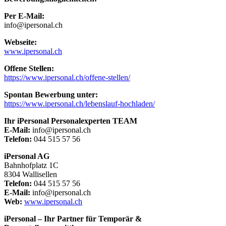
Per E-Mail:
info@ipersonal.ch
Webseite:
www.ipersonal.ch
Offene Stellen:
https://www.ipersonal.ch/offene-stellen/
Spontan Bewerbung unter:
https://www.ipersonal.ch/lebenslauf-hochladen/
Ihr iPersonal Personalexperten TEAM
E-Mail:
info@ipersonal.ch
Telefon:
044 515 57 56
iPersonal AG
Bahnhofplatz 1C
8304 Wallisellen
Telefon:
044 515 57 56
E-Mail:
info@ipersonal.ch
Web:
www.ipersonal.ch
iPersonal – Ihr Partner für Temporär &