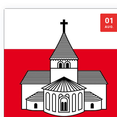
01
AUG.