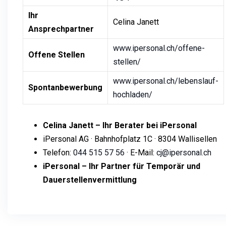
Ihr
Celina Janett
Ansprechpartner
www.ipersonal.ch/offene-
Offene Stellen
stellen/
www.ipersonal.ch/lebenslauf-
Spontanbewerbung
hochladen/
Celina Janett – Ihr Berater bei iPersonal
iPersonal AG · Bahnhofplatz 1C · 8304 Wallisellen
Telefon:
044 515 57 56
· E-Mail:
cj@ipersonal.ch
iPersonal – Ihr Partner für Temporär und
Dauerstellenvermittlung