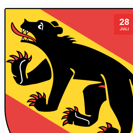
28
JULI