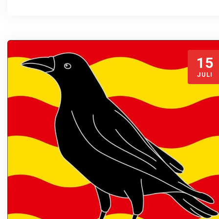
15
JULI