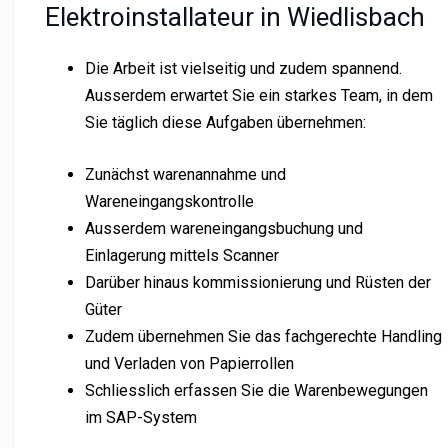
Elektroinstallateur in Wiedlisbach
Die Arbeit ist vielseitig und zudem spannend.
Ausserdem erwartet Sie ein starkes Team, in dem
Sie täglich diese Aufgaben übernehmen:
Zunächst warenannahme und
Wareneingangskontrolle
Ausserdem wareneingangsbuchung und
Einlagerung mittels Scanner
Darüber hinaus kommissionierung und Rüsten der
Güter
Zudem übernehmen Sie das fachgerechte Handling
und Verladen von Papierrollen
Schliesslich erfassen Sie die Warenbewegungen
im SAP-System