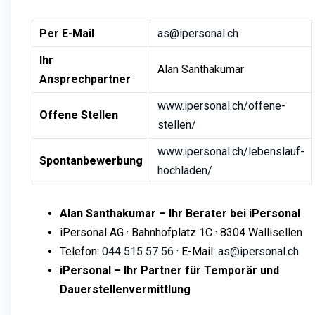
Per E-Mail
as@ipersonal.ch
Ihr
Alan Santhakumar
Ansprechpartner
www.ipersonal.ch/offene-
Offene Stellen
stellen/
www.ipersonal.ch/lebenslauf-
Spontanbewerbung
hochladen/
Alan Santhakumar – Ihr Berater bei iPersonal
iPersonal AG · Bahnhofplatz 1C · 8304 Wallisellen
Telefon:
044 515 57 56
· E-Mail:
as@ipersonal.ch
iPersonal – Ihr Partner für Temporär und
Dauerstellenvermittlung