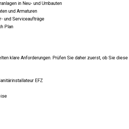
täranlagen in Neu- und Umbauten
ten und Armaturen
ur- und Serviceaufträge
ch Plan
gelten klare Anforderungen. Prüfen Sie daher zuerst, ob Sie diese
nitärinstallateur EFZ
eise