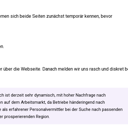
lernen sich beide Seiten zunächst temporär kennen, bevor
en.
er über die Webseite. Danach melden wir uns rasch und diskret b
ich ist derzeit sehr dynamisch, mit hoher Nachfrage nach
en auf dem Arbeitsmarkt, da Betriebe händeringend nach
e als erfahrener Personalvermittler bei der Suche nach passenden
ser prosperierenden Region.