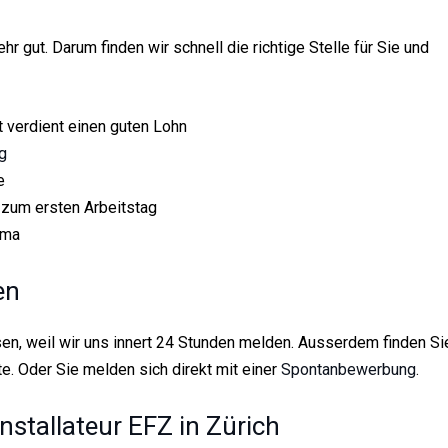
hr gut. Darum finden wir schnell die richtige Stelle für Sie und
t verdient einen guten Lohn
g
e
zum ersten Arbeitstag
ima
en
en, weil wir uns innert 24 Stunden melden. Ausserdem finden Si
e. Oder Sie melden sich direkt mit einer
Spontanbewerbung
.
installateur EFZ in Zürich