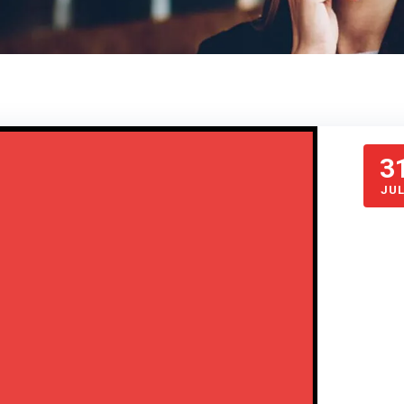
3
JUL