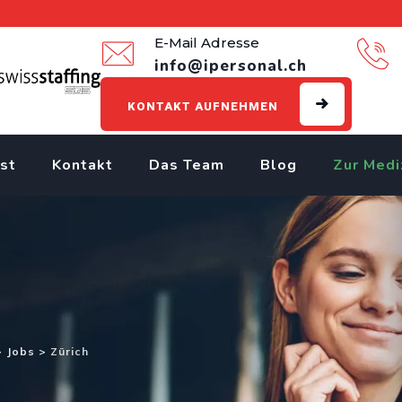
E-Mail Adresse
info@ipersonal.ch
KONTAKT AUFNEHMEN
st
Kontakt
Das Team
Blog
Zur Medi
>
Jobs
>
Zürich