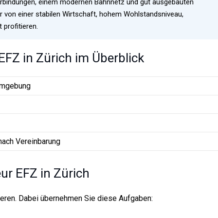
verbindungen, einem modernen Bahnnetz und gut ausgebauten
hier von einer stabilen Wirtschaft, hohem Wohlstandsniveau,
profitieren.
 EFZ in Zürich im Überblick
Umgebung
nach Vereinbarung
eur EFZ in Zürich
anderen. Dabei übernehmen Sie diese Aufgaben: