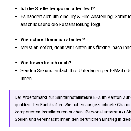
Ist die Stelle temporär oder fest?
Es handelt sich um eine Try & Hire Anstellung. Somit 
anschliessend die Festanstellung folgt.
Wie schnell kann ich starten?
Meist ab sofort, denn wir richten uns flexibel nach Ihn
Wie bewerbe ich mich?
Senden Sie uns einfach Ihre Unterlagen per E-Mail od
Ihnen.
Der Arbeitsmarkt für Sanitärinstallateure EFZ im Kanton Zür
qualifizierten Fachkräften. Sie haben ausgezeichnete Chanc
kompetenten Installateuren suchen. iPersonal unterstützt Si
Stellen und vereinfacht Ihnen den beruflichen Einstieg in die