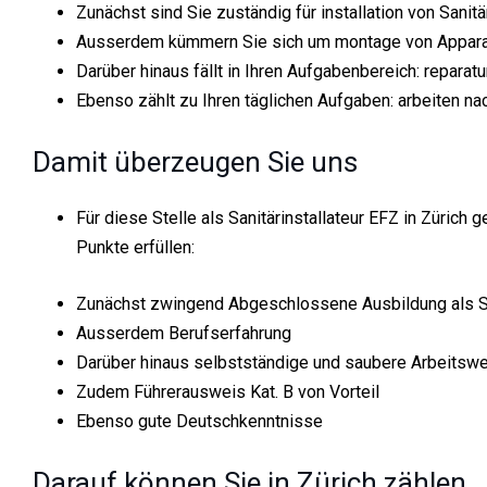
Zunächst sind Sie zuständig für installation von Sani
Ausserdem kümmern Sie sich um montage von Appara
Darüber hinaus fällt in Ihren Aufgabenbereich: reparat
Ebenso zählt zu Ihren täglichen Aufgaben: arbeiten na
Damit überzeugen Sie uns
Für diese Stelle als Sanitärinstallateur EFZ in Zürich 
Punkte erfüllen:
Zunächst zwingend Abgeschlossene Ausbildung als Sa
Ausserdem Berufserfahrung
Darüber hinaus selbstständige und saubere Arbeitsw
Zudem Führerausweis Kat. B von Vorteil
Ebenso gute Deutschkenntnisse
Darauf können Sie in Zürich zählen