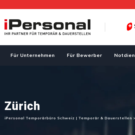
Skip
to
content
Für Unternehmen
Für Bewerber
Notdien
Zürich
iPersonal Temporärbüro Schweiz | Temporär & Dauerstellen