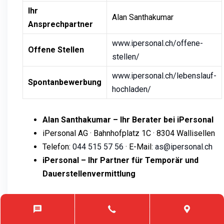
Ihr
Alan Santhakumar
Ansprechpartner
www.ipersonal.ch/offene-
Offene Stellen
stellen/
www.ipersonal.ch/lebenslauf-
Spontanbewerbung
hochladen/
Alan Santhakumar – Ihr Berater bei iPersonal
iPersonal AG · Bahnhofplatz 1C · 8304 Wallisellen
Telefon:
044 515 57 56
· E-Mail:
as@ipersonal.ch
iPersonal – Ihr Partner für Temporär und
Dauerstellenvermittlung