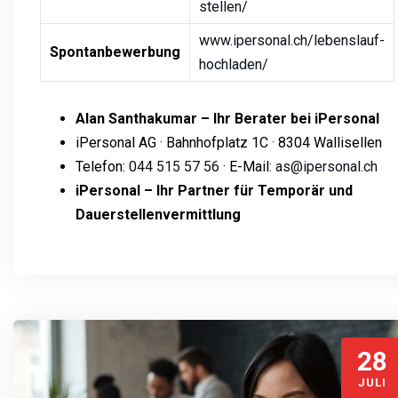
stellen/
www.ipersonal.ch/lebenslauf-
Spontanbewerbung
hochladen/
Alan Santhakumar – Ihr Berater bei iPersonal
iPersonal AG · Bahnhofplatz 1C · 8304 Wallisellen
Telefon:
044 515 57 56
· E-Mail:
as@ipersonal.ch
iPersonal – Ihr Partner für Temporär und
Dauerstellenvermittlung
28
JULI