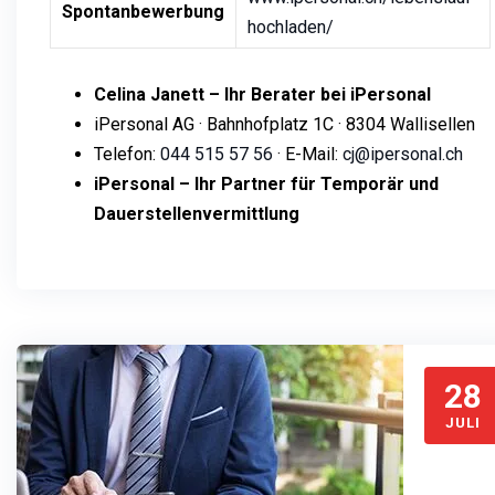
Spontanbewerbung
hochladen/
Celina Janett – Ihr Berater bei iPersonal
iPersonal AG · Bahnhofplatz 1C · 8304 Wallisellen
Telefon:
044 515 57 56
· E-Mail:
cj@ipersonal.ch
iPersonal – Ihr Partner für Temporär und
Dauerstellenvermittlung
28
JULI