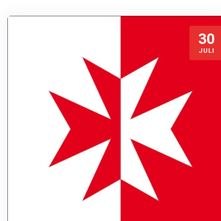
30
JULI