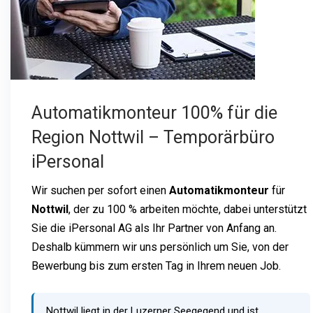
Automatikmonteur 100% für die
Region Nottwil – Temporärbüro
iPersonal
Wir suchen per sofort einen
Automatikmonteur
für
Nottwil
, der zu 100 % arbeiten möchte, dabei unterstützt
Sie die iPersonal AG als Ihr Partner von Anfang an.
Deshalb kümmern wir uns persönlich um Sie, von der
Bewerbung bis zum ersten Tag in Ihrem neuen Job.
Nottwil liegt in der Luzerner Seegegend und ist