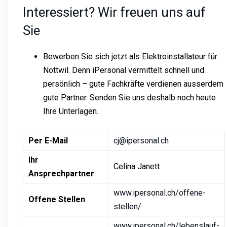
Interessiert? Wir freuen uns auf
Sie
Bewerben Sie sich jetzt als Elektroinstallateur für
Nottwil. Denn iPersonal vermittelt schnell und
persönlich – gute Fachkräfte verdienen ausserdem
gute Partner. Senden Sie uns deshalb noch heute
Ihre Unterlagen.
Per E-Mail
cj@ipersonal.ch
Ihr
Celina Janett
Ansprechpartner
www.ipersonal.ch/offene-
Offene Stellen
stellen/
www.ipersonal.ch/lebenslauf-