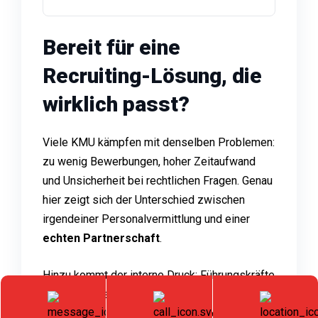
Bereit für eine
Recruiting-Lösung, die
wirklich passt?
Viele KMU kämpfen mit denselben Problemen:
zu wenig Bewerbungen, hoher Zeitaufwand
und Unsicherheit bei rechtlichen Fragen. Genau
hier zeigt sich der Unterschied zwischen
irgendeiner Personalvermittlung und einer
echten Partnerschaft
.
Hinzu kommt der interne Druck: Führungskräfte
müssen Personal suchen, obwohl sie
eigentlich das Tagesgeschäft führen sollten.