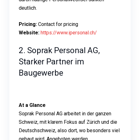
deutlich.
Pricing:
Contact for pricing
Website:
https://www.ipersonal.ch/
2. Soprak Personal AG,
Starker Partner im
Baugewerbe
At a Glance
Soprak Personal AG arbeitet in der ganzen
Schweiz, mit klarem Fokus auf Zürich und die
Deutschschweiz, also dort, wo besonders viel
gebaut wird. Angeboten werden