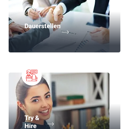
Dauerstellen
Try &
Hire