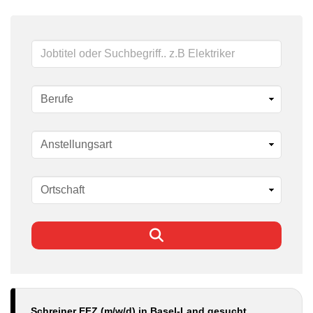
Schlüsselwörter
Schreiner EFZ (m/w/d) in Basel-Land gesucht