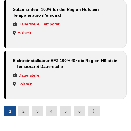
Solarmonteur 100% für die Region Hölstein –
Temporärbüro iPersonal
Dauerstelle, Temporär
Hölstein
Elektroinstallateur EFZ 100% für die Region Hölstein
– Temporär & Dauerstelle
Dauerstelle
Hölstein
1
2
3
4
5
6