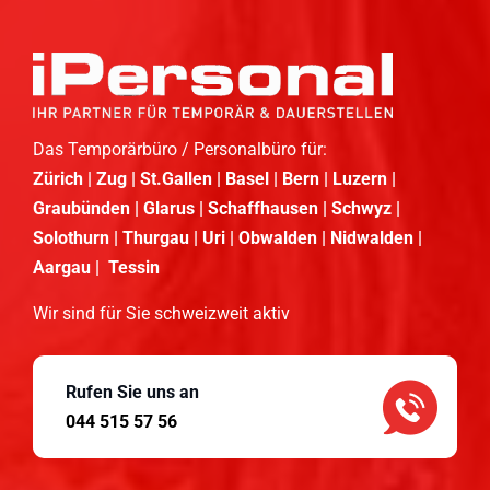
Das Temporärbüro / Personalbüro für:
Zürich | Zug | St.Gallen | Basel | Bern | Luzern |
Graubünden | Glarus | Schaffhausen | Schwyz |
Solothurn | Thurgau | Uri | Obwalden | Nidwalden |
Aargau | Tessin
Wir sind für Sie schweizweit aktiv
Rufen Sie uns an
044 515 57 56