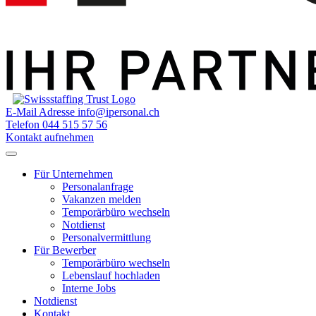
E-Mail Adresse
info@ipersonal.ch
Telefon
044 515 57 56
Kontakt aufnehmen
Für Unternehmen
Personalanfrage
Vakanzen melden
Temporärbüro wechseln
Notdienst
Personalvermittlung
Für Bewerber
Temporärbüro wechseln
Lebenslauf hochladen
Interne Jobs
Notdienst
Kontakt