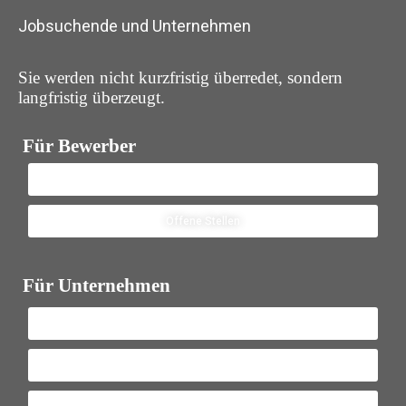
Jobsuchende und Unternehmen
Sie werden nicht kurzfristig überredet, sondern
langfristig überzeugt.
Für Bewerber
Jetzt Bewerben
Offene Stellen
Für Unternehmen
Personalanfrage
Temporärbüro Wechseln