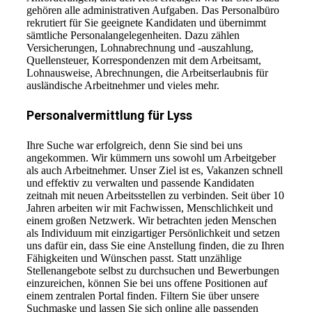
gehören alle administrativen Aufgaben. Das Personalbüro
rekrutiert für Sie geeignete Kandidaten und übernimmt
sämtliche Personalangelegenheiten. Dazu zählen
Versicherungen, Lohnabrechnung und -auszahlung,
Quellensteuer, Korrespondenzen mit dem Arbeitsamt,
Lohnausweise, Abrechnungen, die Arbeitserlaubnis für
ausländische Arbeitnehmer und vieles mehr.
Personalvermittlung für Lyss
Ihre Suche war erfolgreich, denn Sie sind bei uns
angekommen. Wir kümmern uns sowohl um Arbeitgeber
als auch Arbeitnehmer. Unser Ziel ist es, Vakanzen schnell
und effektiv zu verwalten und passende Kandidaten
zeitnah mit neuen Arbeitsstellen zu verbinden. Seit über 10
Jahren arbeiten wir mit Fachwissen, Menschlichkeit und
einem großen Netzwerk. Wir betrachten jeden Menschen
als Individuum mit einzigartiger Persönlichkeit und setzen
uns dafür ein, dass Sie eine Anstellung finden, die zu Ihren
Fähigkeiten und Wünschen passt. Statt unzählige
Stellenangebote selbst zu durchsuchen und Bewerbungen
einzureichen, können Sie bei uns offene Positionen auf
einem zentralen Portal finden. Filtern Sie über unsere
Suchmaske und lassen Sie sich online alle passenden