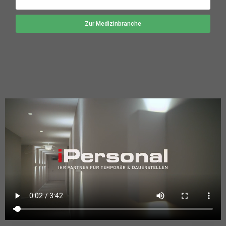
Rückruf anfordern
Zur Medizinbranche