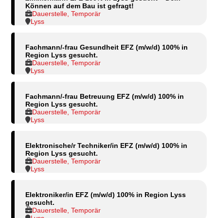
Können auf dem Bau ist gefragt!
Dauerstelle, Temporär
Lyss
Fachmann/-frau Gesundheit EFZ (m/w/d) 100% in
Region Lyss gesucht.
Dauerstelle, Temporär
Lyss
Fachmann/-frau Betreuung EFZ (m/w/d) 100% in
Region Lyss gesucht.
Dauerstelle, Temporär
Lyss
Elektronische/r Techniker/in EFZ (m/w/d) 100% in
Region Lyss gesucht.
Dauerstelle, Temporär
Lyss
Elektroniker/in EFZ (m/w/d) 100% in Region Lyss
gesucht.
Dauerstelle, Temporär
Lyss