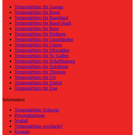
Temporärbüro für Aargau
Temporärbüro für Basel
Temporärbüro für Baselland
Temporärbüro für Basel-Stadt
Temporärbüro für Bern
Temporärbüro für Freiburg
Temporärbüro für Graubünden
Temporärbüro für Glarus
Temporärbüro für Obwalden
Temporärbüro für St. Gallen
Temporärbüro für Schaffhausen
Temporärbüro für Solothurn
Temporärbüro für Thurgau
Temporärbüro für Uri
Temporärbüro für Zürich
Temporärbüro für Zug
Information
Temporärbüro Schweiz
Personalanfrage
Notfall
Temporärbüro wechseln?
Kontakt