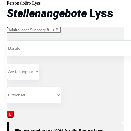
Personalbüro Lyss
Stellenangebote
Lyss
Schlüsselwörter
Elektroinstallateur 100% für die Region Lyss –