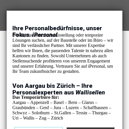
Ihre Personalbedürfnisse, unser
Fokus.
iPersonal
Ob Sie eine dauerhafte Anstellung oder temporäre
Lösungen suchen, auf der Baustelle oder im Büro – wir
sind Ihr verlässlicher Partner. Mit unserer Expertise
helfen wir Ihnen, die passenden Talente in nahezu allen
Kantonen zu finden. Sowohl Unternehmen als auch
Stellensuchende profitieren von unserem Engagement
und unserer Erfahrung. Vertrauen Sie auf iPersonal, um
Ihr Team zukunftssicher zu gestalten.
Von Aargau bis Zürich – Ihre
Personalexperten aus
Wallisellen
Das Temporärbüro für:
Aargau – Appenzell – Basel – Bern – Glarus –
Graubünden – Genf – Jura – Luzern – Schaffhausen –
Schwyz – Solothurn – St.Gallen – Tessin – Thurgau –
Uri – Wallis – Zug – Zürich