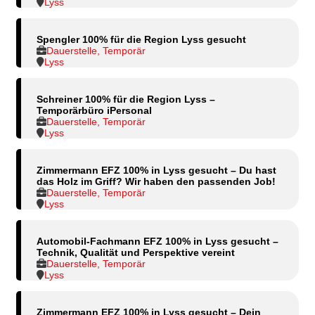
Lyss
Spengler 100% für die Region Lyss gesucht
Dauerstelle, Temporär
Lyss
Schreiner 100% für die Region Lyss –
Temporärbüro iPersonal
Dauerstelle, Temporär
Lyss
Zimmermann EFZ 100% in Lyss gesucht – Du hast
das Holz im Griff? Wir haben den passenden Job!
Dauerstelle, Temporär
Lyss
Automobil-Fachmann EFZ 100% in Lyss gesucht –
Technik, Qualität und Perspektive vereint
Dauerstelle, Temporär
Lyss
Zimmermann EFZ 100% in Lyss gesucht – Dein