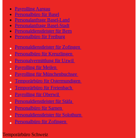
Payrolling Aargau
Personalbüro für Basel
Personalanfrage Basel-Land
Personalanfrage Basel-Stadt
Personaldienstleister für Bern
Personalbüro für Freiburg
Personaldienstleister für Zofingen
Personalbüro für Kreuzlingen
Personalvermittlung für Uzwil
Payrolling für Meilen
Payrolling für Münchenbuchsee
Temporärbüro für Ostermundigen
Temporärbüro für Freienbach
Payrolling für Oberwil
Personaldienstleister für Stäfa
Personalbüro für Sarnen
Personaldienstleister für Solothurn
Personalbüro für Zofingen
Temporärbüro Schweiz