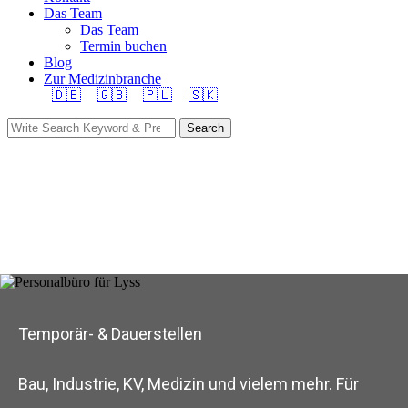
Das Team
Das Team
Termin buchen
Blog
Zur Medizinbranche
🇩🇪
🇬🇧
🇵🇱
🇸🇰
Search
Temporär- & Dauerstellen
Bau, Industrie, KV, Medizin und vielem mehr. Für