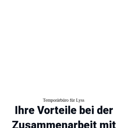
dabei, den idealen Job für Ihre
Bedürfnisse zu finden.
Temporärbüro für Lyss
Ihre Vorteile bei der
Zusammenarbeit mit