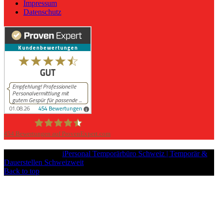
Impressum
Datenschutz
454
Bewertungen auf ProvenExpert.com
iPersonal
Copyright © 2026
iPersonal Temporärbüro Schweiz | Temporär &
Dauerstellen Schweizweit
, All Rights Reserved.
Back to top