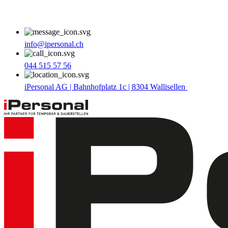
info@ipersonal.ch
044 515 57 56
iPersonal AG | Bahnhofplatz 1c | 8304 Wallisellen