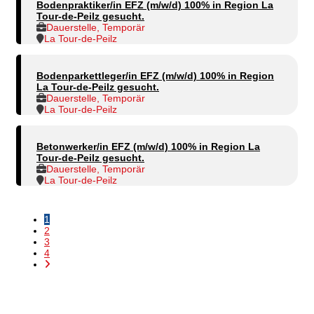
Bodenpraktiker/in EFZ (m/w/d) 100% in Region La
Tour-de-Peilz gesucht.
Dauerstelle, Temporär
La Tour-de-Peilz
Bodenparkettleger/in EFZ (m/w/d) 100% in Region
La Tour-de-Peilz gesucht.
Dauerstelle, Temporär
La Tour-de-Peilz
Betonwerker/in EFZ (m/w/d) 100% in Region La
Tour-de-Peilz gesucht.
Dauerstelle, Temporär
La Tour-de-Peilz
1
2
3
4