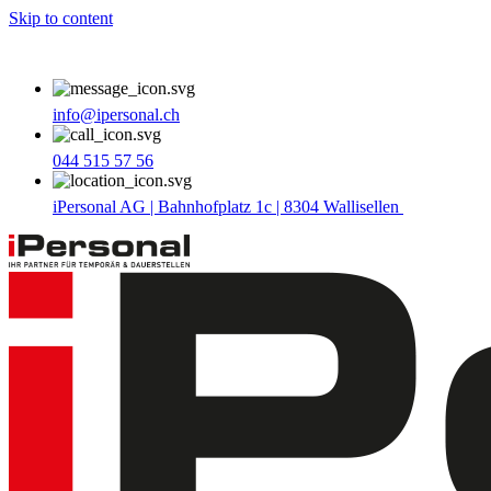
Skip to content
info@ipersonal.ch
044 515 57 56
iPersonal AG | Bahnhofplatz 1c | 8304 Wallisellen