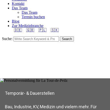
Kontakt
Das Team
Das Team
Termin buchen
Blog
Zur Medizinbranche
🇩🇪
🇬🇧
🇵🇱
🇸🇰
Suche:
Search
Temporär- & Dauerstellen
Bau, Industrie, KV, Medizin und vielem mehr. Für