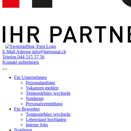
E-Mail Adresse
info@ipersonal.ch
Telefon
044 515 57 56
Kontakt aufnehmen
Für Unternehmen
Personalanfrage
Vakanzen melden
Temporärbüro wechseln
Notdienst
Personalvermittlung
Für Bewerber
Temporärbüro wechseln
Lebenslauf hochladen
Interne Jobs
Notdienst