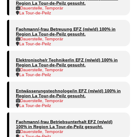
Region La Tour-de-Peilz gesucht.
Dauerstelle, Temporär
La Tour-de-Peilz
Fachmann/-frau Betreuung EFZ (m/w/d) 100% in
Region La Tour-de-Peilz gesucht.
Dauerstelle, Temporär
La Tour-de-Peilz
Elektronische/r Techniker/in EFZ (m/w/d) 100% in
Region La Tour-de-Peilz gesucht.
Dauerstelle, Temporär
La Tour-de-Peilz
Entwässerungstechnologe/in EFZ (m/w/d) 100% in
Region La Tour-de-Peilz gesucht.
Dauerstelle, Temporär
La Tour-de-Peilz
Fachmann/-frau Betriebsunterhalt EFZ (m/w/d)
100% in Region La Tour-de-Peilz gesucht.
Dauerstelle, Temporär
La Tour-de-Peilz