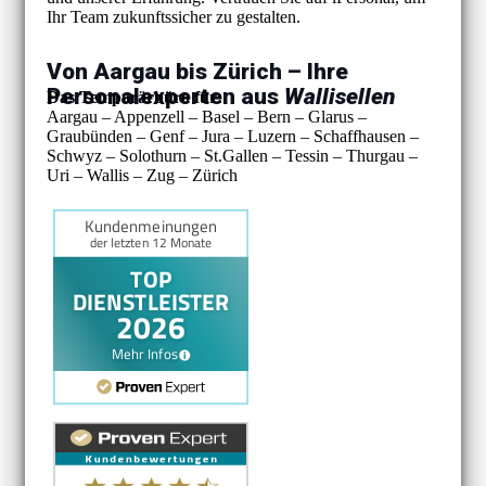
Ihr Team zukunftssicher zu gestalten.
Von Aargau bis Zürich – Ihre
Personalexperten aus
Wallisellen
Das Temporärbüro für:
Aargau – Appenzell – Basel – Bern – Glarus –
Graubünden – Genf – Jura – Luzern – Schaffhausen –
Schwyz – Solothurn – St.Gallen – Tessin – Thurgau –
Uri – Wallis – Zug – Zürich