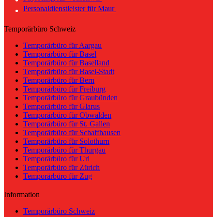
Personaldienstleister für Maur
Temporärbüro Schweiz
Temporärbüro für Aargau
Temporärbüro für Basel
Temporärbüro für Baselland
Temporärbüro für Basel-Stadt
Temporärbüro für Bern
Temporärbüro für Freiburg
Temporärbüro für Graubünden
Temporärbüro für Glarus
Temporärbüro für Obwalden
Temporärbüro für St. Gallen
Temporärbüro für Schaffhausen
Temporärbüro für Solothurn
Temporärbüro für Thurgau
Temporärbüro für Uri
Temporärbüro für Zürich
Temporärbüro für Zug
Information
Temporärbüro Schweiz