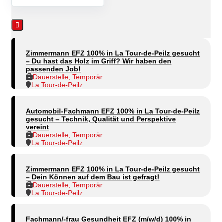
Zimmermann EFZ 100% in La Tour-de-Peilz gesucht
– Du hast das Holz im Griff? Wir haben den
passenden Job!
Dauerstelle, Temporär
La Tour-de-Peilz
Automobil-Fachmann EFZ 100% in La Tour-de-Peilz
gesucht – Technik, Qualität und Perspektive
vereint
Dauerstelle, Temporär
La Tour-de-Peilz
Zimmermann EFZ 100% in La Tour-de-Peilz gesucht
– Dein Können auf dem Bau ist gefragt!
Dauerstelle, Temporär
La Tour-de-Peilz
Fachmann/-frau Gesundheit EFZ (m/w/d) 100% in