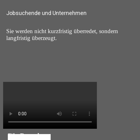
Jobsuchende und Unternehmen
Sie werden nicht kurzfristig überredet, sondern
langfristig überzeugt.
Für Bewerber