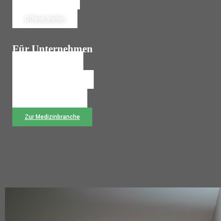
Jetzt Bewerben
Offene Stellen
Für Unternehmen
Personalanfrage
Temporärbüro Wechseln
Rückruf anfordern
Zur Medizinbranche