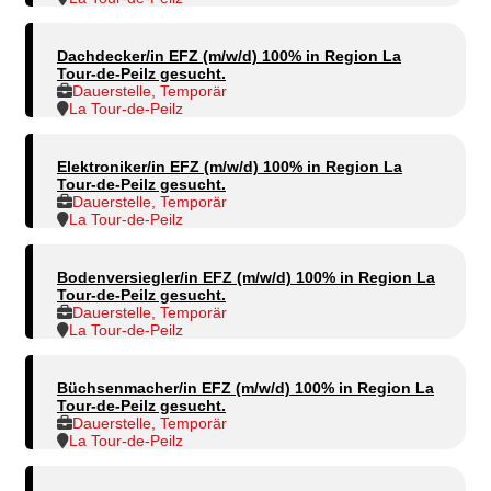
Dachdecker/in EFZ (m/w/d) 100% in Region La
Tour-de-Peilz gesucht.
Dauerstelle, Temporär
La Tour-de-Peilz
Elektroniker/in EFZ (m/w/d) 100% in Region La
Tour-de-Peilz gesucht.
Dauerstelle, Temporär
La Tour-de-Peilz
Bodenversiegler/in EFZ (m/w/d) 100% in Region La
Tour-de-Peilz gesucht.
Dauerstelle, Temporär
La Tour-de-Peilz
Büchsenmacher/in EFZ (m/w/d) 100% in Region La
Tour-de-Peilz gesucht.
Dauerstelle, Temporär
La Tour-de-Peilz