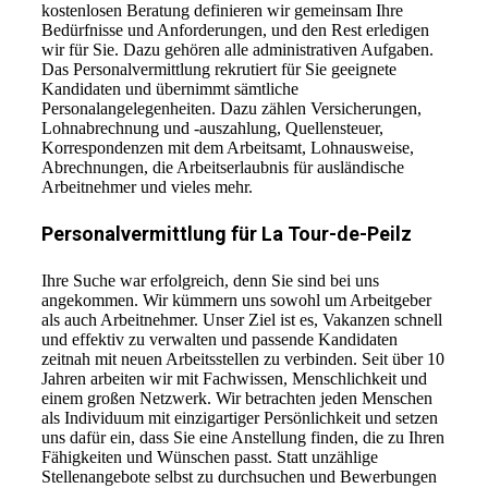
kostenlosen Beratung definieren wir gemeinsam Ihre
Bedürfnisse und Anforderungen, und den Rest erledigen
wir für Sie. Dazu gehören alle administrativen Aufgaben.
Das Personalvermittlung rekrutiert für Sie geeignete
Kandidaten und übernimmt sämtliche
Personalangelegenheiten. Dazu zählen Versicherungen,
Lohnabrechnung und -auszahlung, Quellensteuer,
Korrespondenzen mit dem Arbeitsamt, Lohnausweise,
Abrechnungen, die Arbeitserlaubnis für ausländische
Arbeitnehmer und vieles mehr.
Personalvermittlung für La Tour-de-Peilz
Ihre Suche war erfolgreich, denn Sie sind bei uns
angekommen. Wir kümmern uns sowohl um Arbeitgeber
als auch Arbeitnehmer. Unser Ziel ist es, Vakanzen schnell
und effektiv zu verwalten und passende Kandidaten
zeitnah mit neuen Arbeitsstellen zu verbinden. Seit über 10
Jahren arbeiten wir mit Fachwissen, Menschlichkeit und
einem großen Netzwerk. Wir betrachten jeden Menschen
als Individuum mit einzigartiger Persönlichkeit und setzen
uns dafür ein, dass Sie eine Anstellung finden, die zu Ihren
Fähigkeiten und Wünschen passt. Statt unzählige
Stellenangebote selbst zu durchsuchen und Bewerbungen